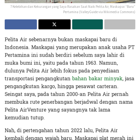
7 Kelebihan dan Kekurangan yang Saya Rasakan Saat Naik Pelita Air, Maskapai “Baru”
Pertamina (ValleyGuide via Wikimedia Commons)
Pelita Air sebenarnya bukan maskapai baru di
Indonesia. Maskapai yang merupakan anak usaha PT
Pertamina ini sudah berdiri sebelum saya lahir di
muka bumi ini, yaitu pada tahun 1963. Namun,
dulunya Pelita Air lebih fokus pada penyediaan
transportasi pengangkutan
bahan bakar minyak
, jasa
pengangkutan kargo, hingga pesawat carteran.
Seingat saya, pada tahun 2000-an Pelita Air pernah
membuka rute penerbangan berjadwal dengan nama
Pelita AirVenture yang sayangnya tak lama
kemudian tutup.
Nah, di pertengahan tahun 2022 lalu, Pelita Air
kembali dengan wajah baru. Maskapai plat merah ini