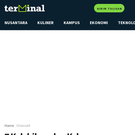
KIRIM TULISAN
NUSANTARA
KULINER
KAMPUS
EKONOMI
TEKNOL
Home
Otomotif