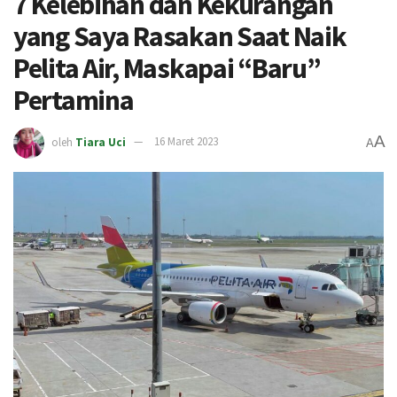
7 Kelebihan dan Kekurangan
yang Saya Rasakan Saat Naik
Pelita Air, Maskapai “Baru”
Pertamina
A
oleh
Tiara Uci
16 Maret 2023
A