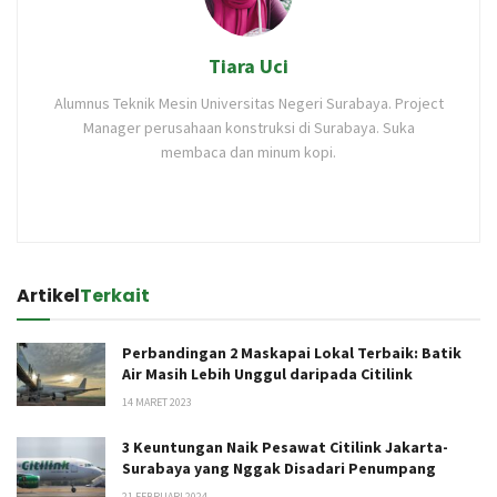
Tiara Uci
Alumnus Teknik Mesin Universitas Negeri Surabaya. Project
Manager perusahaan konstruksi di Surabaya. Suka
membaca dan minum kopi.
Artikel
Terkait
Perbandingan 2 Maskapai Lokal Terbaik: Batik
Air Masih Lebih Unggul daripada Citilink
14 MARET 2023
3 Keuntungan Naik Pesawat Citilink Jakarta-
Surabaya yang Nggak Disadari Penumpang
21 FEBRUARI 2024