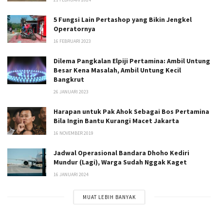
5 Fungsi Lain Pertashop yang Bikin Jengkel
Operatornya
16 FEBRUARI 2023
Dilema Pangkalan Elpiji Pertamina: Ambil Untung
Besar Kena Masalah, Ambil Untung Kecil
Bangkrut
26 JANUARI 2023
Harapan untuk Pak Ahok Sebagai Bos Pertamina
Bila Ingin Bantu Kurangi Macet Jakarta
16 NOVEMBER 2019
Jadwal Operasional Bandara Dhoho Kediri
Mundur (Lagi), Warga Sudah Nggak Kaget
16 JANUARI 2024
MUAT LEBIH BANYAK