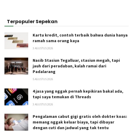
Terpopuler Sepekan
Kartu kredit, contoh terbaik bahwa dunia hanya
ramah sama orang kaya
3 AGUSTUS 2026
Nasib Stasiun Tegalluar, stasiun megah, tapi
jauh dari peradaban, kalah ramai dari
Padalarang
5 AGUSTUS 2026
4 jasa yang nggak pernah kepikiran bakal ada,
tapi saya temukan di Threads
3 AGUSTUS 2026
Pengalaman cabut gigi gratis oleh dokter koas:
memang nggak keluar biaya, tapi dibayar
dengan cuti dan jadwal yang tak tentu