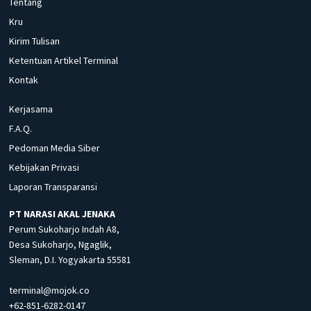
Tentang
Kru
Kirim Tulisan
Ketentuan Artikel Terminal
Kontak
Kerjasama
F.A.Q.
Pedoman Media Siber
Kebijakan Privasi
Laporan Transparansi
PT NARASI AKAL JENAKA
Perum Sukoharjo Indah A8,
Desa Sukoharjo, Ngaglik,
Sleman, D.I. Yogyakarta 55581
terminal@mojok.co
+62-851-6282-0147