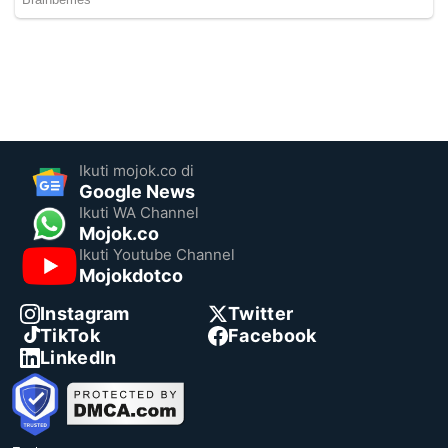
Ikuti mojok.co di
Google News
Ikuti WA Channel
Mojok.co
Ikuti Youtube Channel
Mojokdotco
Instagram
Twitter
TikTok
Facebook
LinkedIn