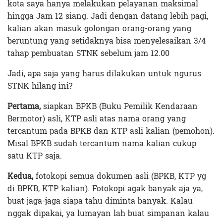
kota saya hanya melakukan pelayanan maksimal
hingga Jam 12 siang. Jadi dengan datang lebih pagi,
kalian akan masuk golongan orang-orang yang
beruntung yang setidaknya bisa menyelesaikan 3/4
tahap pembuatan STNK sebelum jam 12.00
Jadi, apa saja yang harus dilakukan untuk ngurus
STNK hilang ini?
Pertama,
siapkan BPKB (Buku Pemilik Kendaraan
Bermotor) asli, KTP asli atas nama orang yang
tercantum pada BPKB dan KTP asli kalian (pemohon).
Misal BPKB sudah tercantum nama kalian cukup
satu KTP saja.
Kedua,
fotokopi semua dokumen asli (BPKB, KTP yg
di BPKB, KTP kalian). Fotokopi agak banyak aja ya,
buat jaga-jaga siapa tahu diminta banyak. Kalau
nggak dipakai, ya lumayan lah buat simpanan kalau