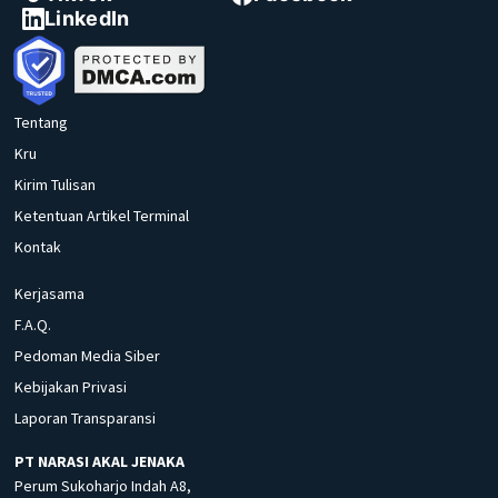
LinkedIn
Tentang
Kru
Kirim Tulisan
Ketentuan Artikel Terminal
Kontak
Kerjasama
F.A.Q.
Pedoman Media Siber
Kebijakan Privasi
Laporan Transparansi
PT NARASI AKAL JENAKA
Perum Sukoharjo Indah A8,