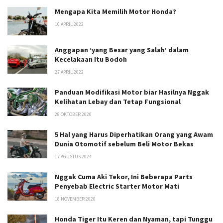
Mengapa Kita Memilih Motor Honda?
10 APRIL 2022
Anggapan ‘yang Besar yang Salah’ dalam
Kecelakaan Itu Bodoh
27 APRIL 2022
Panduan Modifikasi Motor biar Hasilnya Nggak
Kelihatan Lebay dan Tetap Fungsional
28 OKTOBER 2020
5 Hal yang Harus Diperhatikan Orang yang Awam
Dunia Otomotif sebelum Beli Motor Bekas
17 AGUSTUS 2024
Nggak Cuma Aki Tekor, Ini Beberapa Parts
Penyebab Electric Starter Motor Mati
18 NOVEMBER 2020
Honda Tiger Itu Keren dan Nyaman, tapi Tunggu