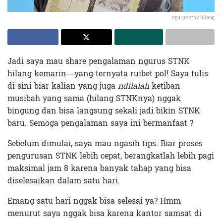
ngurus stnk hilang
Jadi saya mau share pengalaman ngurus STNK
hilang kemarin—yang ternyata ruibet pol! Saya tulis
di sini biar kalian yang juga
ndilalah
ketiban
musibah yang sama (hilang STNKnya) nggak
bingung dan bisa langsung sekali jadi bikin STNK
baru. Semoga pengalaman saya ini bermanfaat ?
Sebelum dimulai, saya mau ngasih tips. Biar proses
pengurusan STNK lebih cepat, berangkatlah lebih pagi
maksimal jam 8 karena banyak tahap yang bisa
diselesaikan dalam satu hari.
Emang satu hari nggak bisa selesai ya? Hmm
menurut saya nggak bisa karena kantor samsat di