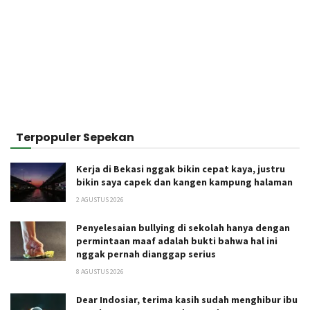
Terpopuler Sepekan
Kerja di Bekasi nggak bikin cepat kaya, justru
bikin saya capek dan kangen kampung halaman
2 AGUSTUS 2026
Penyelesaian bullying di sekolah hanya dengan
permintaan maaf adalah bukti bahwa hal ini
nggak pernah dianggap serius
8 AGUSTUS 2026
Dear Indosiar, terima kasih sudah menghibur ibu