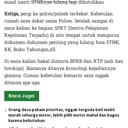
misal nanti
STNKnya hilang lagi
dibutuhkan.
Ketiga,
pergi ke polres/polsek terdekat. Kebetulan
rumah saya dekat sama Polres. Setelah sampai di
sana kalian ke bagian SPKT (Sentra Pelayanan
Kepolisian Terpadu) di situ tempat untuk mengurus
dokumen-dokumen penting yang hilang: bisa STNK,
KK, Buku Tabungan,dll.
Di sana kalian bakal diminta BPKB dan KTP (asli dan
fotokopi). Biasanya ditanya kronologi kejadiannya
gimana. Cuman kebetulan kemarin saya nggak
ditanya apa-apa.
Baca Juga:
Orang desa paham prioritas, nggak tergoda beli mobil
murah seharga motor, lebih pilih motor mahal dan bagus
karena kebutuhan