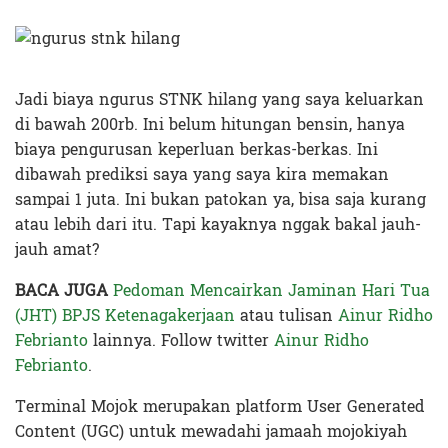
Jadi biaya ngurus STNK hilang yang saya keluarkan
di bawah 200rb. Ini belum hitungan bensin, hanya
biaya pengurusan keperluan berkas-berkas. Ini
dibawah prediksi saya yang saya kira memakan
sampai 1 juta. Ini bukan patokan ya, bisa saja kurang
atau lebih dari itu. Tapi kayaknya nggak bakal jauh-
jauh amat?
BACA JUGA
Pedoman Mencairkan Jaminan Hari Tua
(JHT) BPJS Ketenagakerjaan
atau tulisan
Ainur Ridho
Febrianto
lainnya. Follow twitter
Ainur Ridho
Febrianto
.
Terminal Mojok merupakan platform User Generated
Content (UGC) untuk mewadahi jamaah mojokiyah