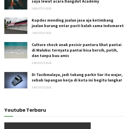
saya lewat acara Dangdut Academy
5 AGUSTUS 2026
Kopdes mending jualan jasa aja ketimbang
jualan barang entar pasti kalah sama Indomaret
7 AGUSTUS 2026
Culture shock anak pesisir pantura lihat pantai
di Maluku: ternyata pantai bisa bersih, putih,
dan tanpa bau amis
5 AGUSTUS 2026
Di Tasikmalaya, jadi tukang parkir liar itu wajar,
sebab lapangan kerja di kota ini begitu langka!
3 AGUSTUS 2026
Youtube Terbaru