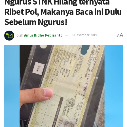
Ngurus STNK Hilang ternyata
Ribet Pol, Makanya Baca ini Dulu
Sebelum Ngurus!
A
oleh
Ainur Ridho Febrianto
5 Desember 2019
A