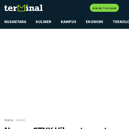
KIRIM TULISAN
NUSANTARA
KULINER
KAMPUS
EKONOMI
TEKNOL
Home
Artikel