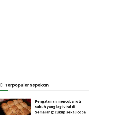
Terpopuler Sepekan
Pengalaman mencoba roti
subuh yang lagi viral di
Semarang: cukup sekali coba