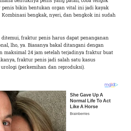
imana bentuknya penis yang patah, coba tengok
r penis bikin bentukan organ vital ini jadi kayak
o. Kombinasi bengkak, nyeri, dan bengkok ini sudah
 ditemui, fraktur penis harus dapat penanganan
onal, lho, ya. Biasanya bakal ditangani dengan
n maksimal 24 jam setelah terjadinya fraktur buat
anya, fraktur penis jadi salah satu kasus
urologi (perkemihan dan reproduksi).