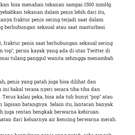
 bahkan bisa menahan tekanan sampai 1500 mmHg.
yebabkan tekanan dalam penis lebih dari itu,
anya fraktur penis sering terjadi saat dalam
ng berhubungan seksual atau saat masturbasi.
, fraktur penis saat berhubungan seksual sering
top”, persis kayak yang ada di utas Twitter di
ngenai tulang panggul wanita sehingga menambah
h, penis yang patah juga bisa dilihat dan
 ini bakal terasa nyeri secara tiba-tiba dan
 Terus kalau peka, bisa ada tuh bunyi “pop” atau
lapisan batangnya. Selain itu, lantaran banyak
ah juga rentan bengkak berwarna kebiruan.
hatan dari keluarnya air kencing berwarna merah.