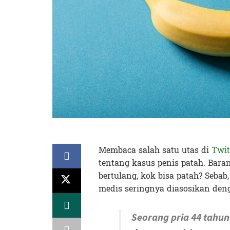
Membaca salah satu utas di
Twit
tentang kasus penis patah. Bara
bertulang, kok bisa patah? Sebab
medis seringnya diasosikan den
Seorang pria 44 tahun