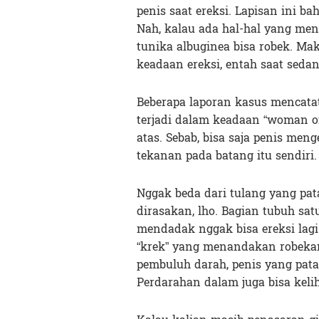
penis saat ereksi. Lapisan ini
Nah, kalau ada hal-hal yang men
tunika albuginea bisa robek. Mak
keadaan ereksi, entah saat seda
Beberapa laporan kasus mencatat
terjadi dalam keadaan “woman on 
atas. Sebab, bisa saja penis me
tekanan pada batang itu sendiri.
Nggak beda dari tulang yang pata
dirasakan, lho. Bagian tubuh satu
mendadak nggak bisa ereksi lagi.
“krek” yang menandakan robekan 
pembuluh darah, penis yang pat
Perdarahan dalam juga bisa keli