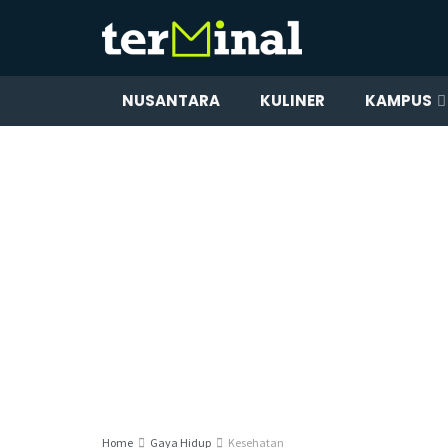
NUSANTARA
KULINER
KAMPUS
Home
Gaya Hidup
Kesehatan