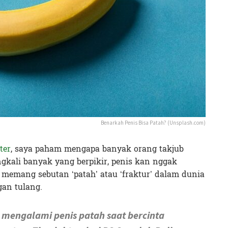
Benarkah Penis Bisa Patah? (Unsplash.com)
ter
, saya paham mengapa banyak orang takjub
ngkali banyak yang berpikir, penis kan nggak
, memang sebutan ‘patah’ atau ‘fraktur’ dalam dunia
gan tulang.
 mengalami penis patah saat bercinta