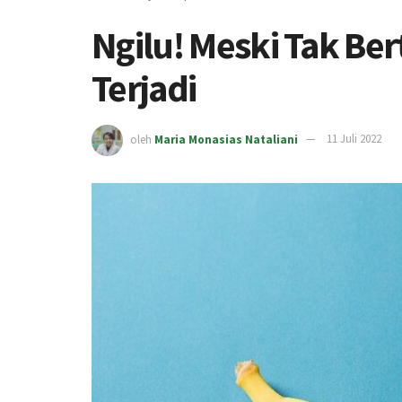
Ngilu! Meski Tak Ber
Terjadi
oleh
Maria Monasias Nataliani
11 Juli 2022