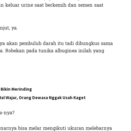
ran keluar urine saat berkemih dan semen saat
jut, ya.
ya akan pembuluh darah itu tadi dibungkus sama
a. Robekan pada tunika albuginea inilah yang
 Bikin Merinding
 Hal Wajar, Orang Dewasa Nggak Usah Kaget
ea-nya?
ebenarnya bisa melar mengikuti ukuran melebarnya