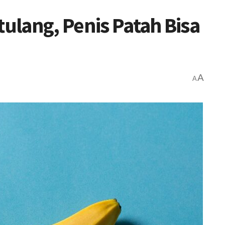
tulang, Penis Patah Bisa
A
A