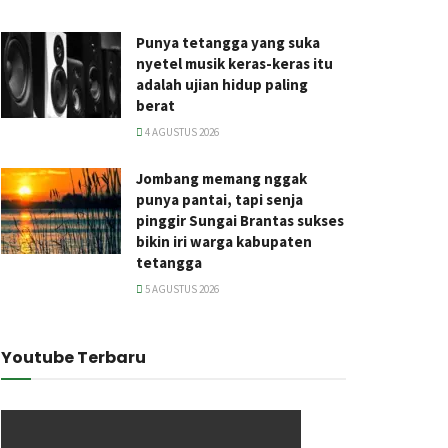
Punya tetangga yang suka
nyetel musik keras-keras itu
adalah ujian hidup paling
berat
4 AGUSTUS 2026
Jombang memang nggak
punya pantai, tapi senja
pinggir Sungai Brantas sukses
bikin iri warga kabupaten
tetangga
5 AGUSTUS 2026
Youtube Terbaru