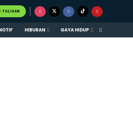
M TULISAN
MOTIF
HIBURAN
GAYA HIDUP