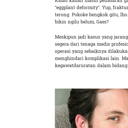
Kalau kalian masih penasaran g
“eggplant deformity”. Yup, fraktu
terong. Pokoke bengkok gitu, lh
bikin ngilu belum, Gaes?
Meskipun jadi kasus yang jarang
segera dari tenaga medis profesi
operasi yang sebaiknya dilakuka
menghindari komplikasi lain. Mak
kegawatdaruratan dalam bidang 