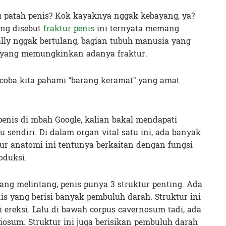
au patah penis? Kok kayaknya nggak kebayang, ya?
ing disebut
fraktur penis
ini ternyata memang
rally nggak bertulang, bagian tubuh manusia yang
i yang memungkinkan adanya fraktur.
coba kita pahami “barang keramat” yang amat
enis di mbah Google, kalian bakal mendapati
 sendiri. Di dalam organ vital satu ini, ada banyak
tur anatomi ini tentunya berkaitan dengan fungsi
oduksi.
ng melintang, penis punya 3 struktur penting. Ada
is yang berisi banyak pembuluh darah. Struktur ini
 ereksi. Lalu di bawah corpus cavernosum tadi, ada
iosum. Struktur ini juga berisikan pembuluh darah