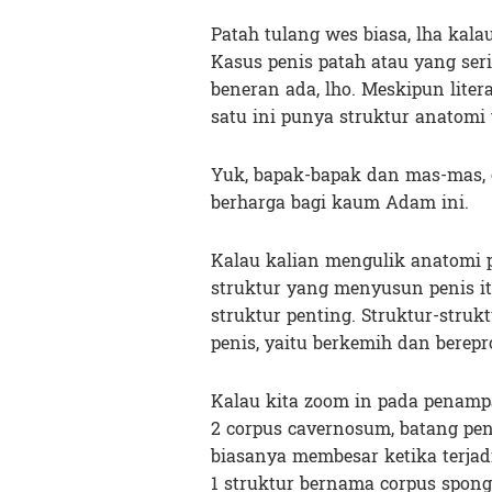
Patah tulang wes biasa, lha kal
Kasus penis patah atau yang ser
beneran ada, lho. Meskipun lite
satu ini punya struktur anatom
Yuk, bapak-bapak dan mas-mas, 
berharga bagi kaum Adam ini.
Kalau kalian mengulik anatomi p
struktur yang menyusun penis itu
struktur penting. Struktur-struk
penis, yaitu berkemih dan berepr
Kalau kita zoom in pada penampa
2 corpus cavernosum, batang pen
biasanya membesar ketika terjadi
1 struktur bernama corpus spong