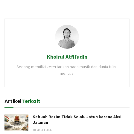
Khoirul Atfifudin
Sedang memiliki ketertarikan pada musik dan dunia tulis-
menulis.
Artikel
Terkait
Sebuah Rezim Tidak Selalu Jatuh karena Aksi
Jalanan
10 MARET 2026