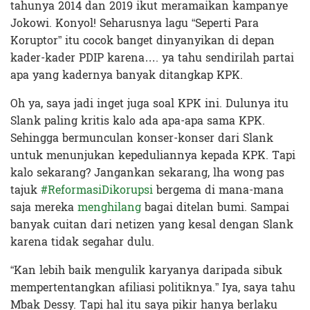
tahunya 2014 dan 2019 ikut meramaikan kampanye
Jokowi. Konyol! Seharusnya lagu “Seperti Para
Koruptor” itu cocok banget dinyanyikan di depan
kader-kader PDIP karena…. ya tahu sendirilah partai
apa yang kadernya banyak ditangkap KPK.
Oh ya, saya jadi inget juga soal KPK ini. Dulunya itu
Slank paling kritis kalo ada apa-apa sama KPK.
Sehingga bermunculan konser-konser dari Slank
untuk menunjukan kepeduliannya kepada KPK. Tapi
kalo sekarang? Jangankan sekarang, lha wong pas
tajuk
#ReformasiDikorupsi
bergema di mana-mana
saja mereka
menghilang
bagai ditelan bumi. Sampai
banyak cuitan dari netizen yang kesal dengan Slank
karena tidak segahar dulu.
“Kan lebih baik mengulik karyanya daripada sibuk
mempertentangkan afiliasi politiknya.” Iya, saya tahu
Mbak Dessy. Tapi hal itu saya pikir hanya berlaku