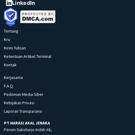
LinkedIn
Tentang
Kru
Kirim Tulisan
Ketentuan Artikel Terminal
Kontak
Kerjasama
F.A.Q.
Pedoman Media Siber
Kebijakan Privasi
Laporan Transparansi
PT NARASI AKAL JENAKA
Perum Sukoharjo Indah A8,