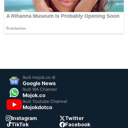
Ikuti mojok.co di
Google News
Ikuti WA Channel
Mojok.co
Ikuti Youtube Channel
Mojokdotco
Instagram
Twitter
TikTok
Facebook