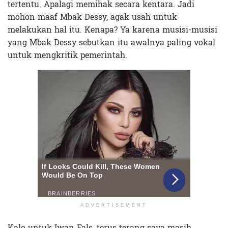
tertentu. Apalagi memihak secara kentara. Jadi
mohon maaf Mbak Dessy, agak usah untuk
melakukan hal itu. Kenapa? Ya karena musisi-musisi
yang Mbak Dessy sebutkan itu awalnya paling vokal
untuk mengkritik pemerintah.
ADVERTISEMENT
Kalo untuk Iwan Fals, terus terang saya masih