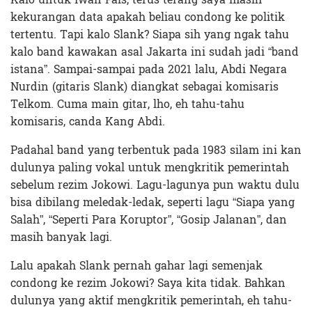
kekurangan data apakah beliau condong ke politik
tertentu. Tapi kalo Slank? Siapa sih yang ngak tahu
kalo band kawakan asal Jakarta ini sudah jadi “band
istana”. Sampai-sampai pada 2021 lalu, Abdi Negara
Nurdin (gitaris Slank) diangkat sebagai komisaris
Telkom. Cuma main gitar, lho, eh tahu-tahu
komisaris, canda Kang Abdi.
Padahal band yang terbentuk pada 1983 silam ini kan
dulunya paling vokal untuk mengkritik pemerintah
sebelum rezim Jokowi. Lagu-lagunya pun waktu dulu
bisa dibilang meledak-ledak, seperti lagu “Siapa yang
Salah”, “Seperti Para Koruptor”, “Gosip Jalanan”, dan
masih banyak lagi.
Lalu apakah Slank pernah gahar lagi semenjak
condong ke rezim Jokowi? Saya kita tidak. Bahkan
dulunya yang aktif mengkritik pemerintah, eh tahu-