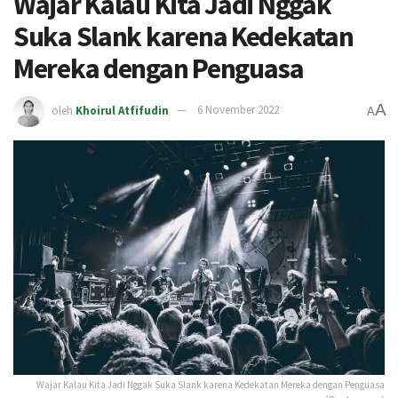
Wajar Kalau Kita Jadi Nggak
Suka Slank karena Kedekatan
Mereka dengan Penguasa
A
oleh
Khoirul Atfifudin
6 November 2022
A
Wajar Kalau Kita Jadi Nggak Suka Slank karena Kedekatan Mereka dengan Penguasa