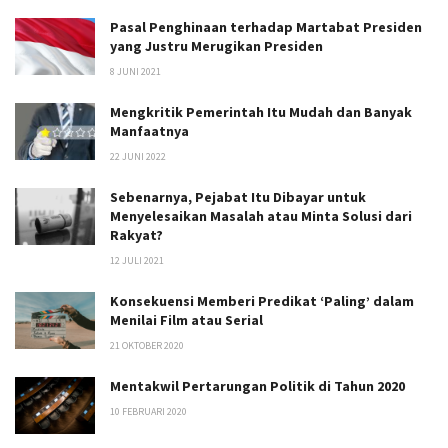
Pasal Penghinaan terhadap Martabat Presiden
yang Justru Merugikan Presiden
8 JUNI 2021
Mengkritik Pemerintah Itu Mudah dan Banyak
Manfaatnya
22 JUNI 2022
Sebenarnya, Pejabat Itu Dibayar untuk
Menyelesaikan Masalah atau Minta Solusi dari
Rakyat?
12 JULI 2021
Konsekuensi Memberi Predikat ‘Paling’ dalam
Menilai Film atau Serial
21 OKTOBER 2020
Mentakwil Pertarungan Politik di Tahun 2020
10 FEBRUARI 2020