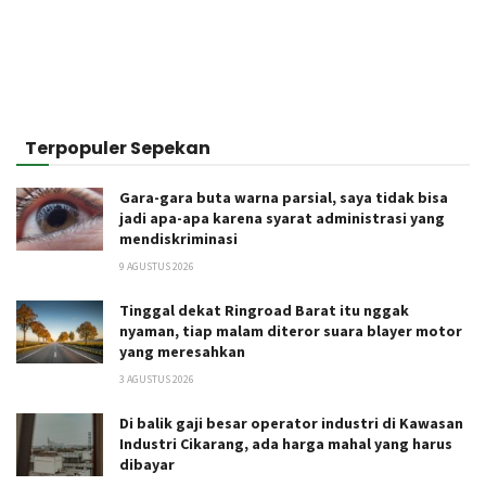
Terpopuler Sepekan
Gara-gara buta warna parsial, saya tidak bisa
jadi apa-apa karena syarat administrasi yang
mendiskriminasi
9 AGUSTUS 2026
Tinggal dekat Ringroad Barat itu nggak
nyaman, tiap malam diteror suara blayer motor
yang meresahkan
3 AGUSTUS 2026
Di balik gaji besar operator industri di Kawasan
Industri Cikarang, ada harga mahal yang harus
dibayar