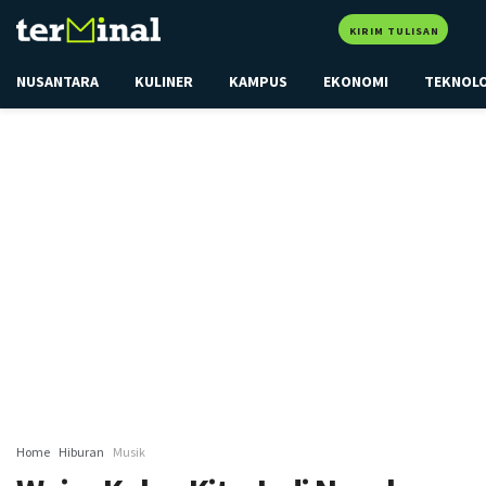
KIRIM TULISAN
NUSANTARA
KULINER
KAMPUS
EKONOMI
TEKNOL
Home
Hiburan
Musik