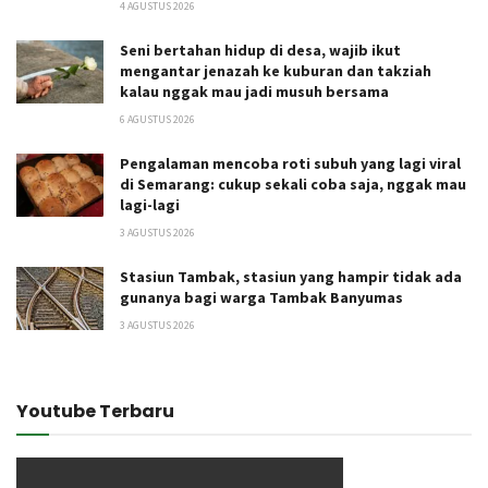
4 AGUSTUS 2026
Seni bertahan hidup di desa, wajib ikut
mengantar jenazah ke kuburan dan takziah
kalau nggak mau jadi musuh bersama
6 AGUSTUS 2026
Pengalaman mencoba roti subuh yang lagi viral
di Semarang: cukup sekali coba saja, nggak mau
lagi-lagi
3 AGUSTUS 2026
Stasiun Tambak, stasiun yang hampir tidak ada
gunanya bagi warga Tambak Banyumas
3 AGUSTUS 2026
Youtube Terbaru