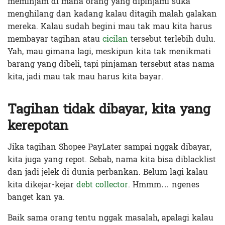
meminjam di mana orang yang dipinjami suka
menghilang dan kadang kalau ditagih malah galakan
mereka. Kalau sudah begini mau tak mau kita harus
membayar tagihan atau
cicilan
tersebut terlebih dulu.
Yah, mau gimana lagi, meskipun kita tak menikmati
barang yang dibeli, tapi pinjaman tersebut atas nama
kita, jadi mau tak mau harus kita bayar.
Tagihan tidak dibayar, kita yang
kerepotan
Jika tagihan Shopee PayLater sampai nggak dibayar,
kita juga yang repot. Sebab, nama kita bisa diblacklist
dan jadi jelek di dunia perbankan. Belum lagi kalau
kita dikejar-kejar
debt collector
. Hmmm… ngenes
banget kan ya.
Baik sama orang tentu nggak masalah, apalagi kalau