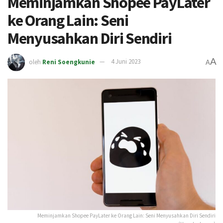
Meminjamkan Shopee PayLater
ke Orang Lain: Seni
Menyusahkan Diri Sendiri
A
oleh
Reni Soengkunie
4 Juni 2023
A
Meminjamkan Shopee PayLater ke Orang Lain: Seni Menyusahkan Diri Sendiri