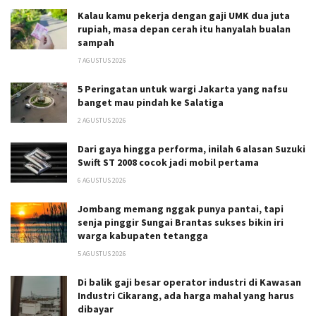
Kalau kamu pekerja dengan gaji UMK dua juta
rupiah, masa depan cerah itu hanyalah bualan
sampah
7 AGUSTUS 2026
5 Peringatan untuk wargi Jakarta yang nafsu
banget mau pindah ke Salatiga
2 AGUSTUS 2026
Dari gaya hingga performa, inilah 6 alasan Suzuki
Swift ST 2008 cocok jadi mobil pertama
6 AGUSTUS 2026
Jombang memang nggak punya pantai, tapi
senja pinggir Sungai Brantas sukses bikin iri
warga kabupaten tetangga
5 AGUSTUS 2026
Di balik gaji besar operator industri di Kawasan
Industri Cikarang, ada harga mahal yang harus
dibayar