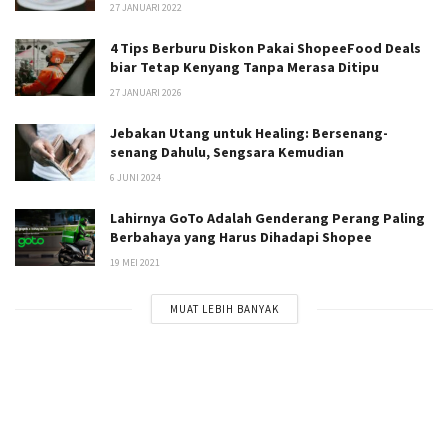
27 JANUARI 2022
4 Tips Berburu Diskon Pakai ShopeeFood Deals
biar Tetap Kenyang Tanpa Merasa Ditipu
27 JANUARI 2026
Jebakan Utang untuk Healing: Bersenang-
senang Dahulu, Sengsara Kemudian
6 JUNI 2024
Lahirnya GoTo Adalah Genderang Perang Paling
Berbahaya yang Harus Dihadapi Shopee
19 MEI 2021
MUAT LEBIH BANYAK