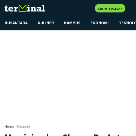
KIRIM TULISAN
NUSANTARA
KULINER
KAMPUS
EKONOMI
TEKNOL
Home
Ekonomi