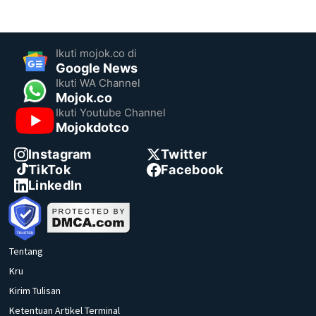
Ikuti mojok.co di
Google News
Ikuti WA Channel
Mojok.co
Ikuti Youtube Channel
Mojokdotco
Instagram
Twitter
TikTok
Facebook
LinkedIn
Tentang
Kru
Kirim Tulisan
Ketentuan Artikel Terminal