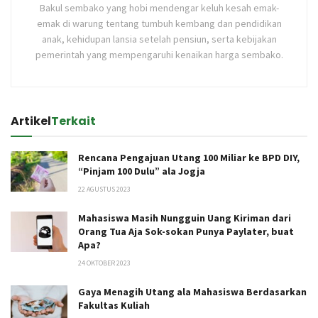
Bakul sembako yang hobi mendengar keluh kesah emak-
emak di warung tentang tumbuh kembang dan pendidikan
anak, kehidupan lansia setelah pensiun, serta kebijakan
pemerintah yang mempengaruhi kenaikan harga sembako.
Artikel
Terkait
Rencana Pengajuan Utang 100 Miliar ke BPD DIY,
“Pinjam 100 Dulu” ala Jogja
22 AGUSTUS 2023
Mahasiswa Masih Nungguin Uang Kiriman dari
Orang Tua Aja Sok-sokan Punya Paylater, buat
Apa?
24 OKTOBER 2023
Gaya Menagih Utang ala Mahasiswa Berdasarkan
Fakultas Kuliah