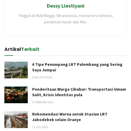
Dessy Liestiyani
Tinggal di Bukittinggi. Wiraswasta, mantan kru televisi,
penikmat musik dan film.
Artikel
Terkait
6 Tipe Penumpang LRT Palembang yang Sering
Saya Jumpai
6 AGUSTUS 2022
Penderitaan Warga Cibubur: Transportasi Umum
Sulit, Krisis Identitas pula
6 FEBRUARI 2024
Rekomendasi Warna untuk Stasiun LRT
Jabodebek selain Oranye
13 JULI 2023