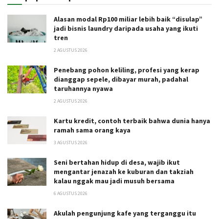
Alasan modal Rp100 miliar lebih baik “disulap”
jadi bisnis laundry daripada usaha yang ikuti
tren
2 AGUSTUS 2026
Penebang pohon keliling, profesi yang kerap
dianggap sepele, dibayar murah, padahal
taruhannya nyawa
2 AGUSTUS 2026
Kartu kredit, contoh terbaik bahwa dunia hanya
ramah sama orang kaya
3 AGUSTUS 2026
Seni bertahan hidup di desa, wajib ikut
mengantar jenazah ke kuburan dan takziah
kalau nggak mau jadi musuh bersama
6 AGUSTUS 2026
Akulah pengunjung kafe yang terganggu itu