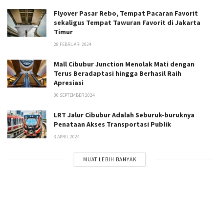
Flyover Pasar Rebo, Tempat Pacaran Favorit
sekaligus Tempat Tawuran Favorit di Jakarta
Timur
28 FEBRUARI 2024
Mall Cibubur Junction Menolak Mati dengan
Terus Beradaptasi hingga Berhasil Raih
Apresiasi
30 SEPTEMBER 2024
LRT Jalur Cibubur Adalah Seburuk-buruknya
Penataan Akses Transportasi Publik
3 APRIL 2024
MUAT LEBIH BANYAK