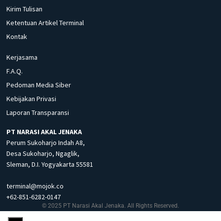
Kirim Tulisan
Ketentuan Artikel Terminal
Kontak
Kerjasama
F.A.Q.
Pedoman Media Siber
Kebijakan Privasi
Laporan Transparansi
PT NARASI AKAL JENAKA
Perum Sukoharjo Indah A8,
Desa Sukoharjo, Ngaglik,
Sleman, D.I. Yogyakarta 55581
terminal@mojok.co
+62-851-6282-0147
© 2025 PT Narasi Akal Jenaka. All Rights Reserved.