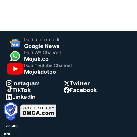
Ikuti mojok.co di
Google News
Ikuti WA Channel
Mojok.co
Ikuti Youtube Channel
Mojokdotco
Instagram
Twitter
TikTok
Facebook
LinkedIn
Tentang
Kru