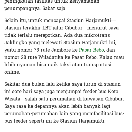
peningkatan fasilitas untuk kenyamanan
penumpangnya. Sabar saja!
Selain itu, untuk mencapai Stasiun Harjamukti—
stasiun terakhir LRT jalur Cibubur—menurut saya
tidak terlalu merepotkan. Ada dua mikrotrans
Jaklingko yang melewati Stasiun Harjamukti ini,
yaitu nomor 73 rute Jambore ke
Pasar Rebo
, dan
nomor 28 rute Wiladatika ke Pasar Rebo. Kalau mau
lebih nyaman bisa naik taksi atau transportasi
online.
Sekitar dua bulan lalu ketika saya turun di stasiun
ini sore hari saya juga menjumpai feeder bus Kota
Wisata—salah satu perumahan di kawasan Cibubur.
Saya rasa ke depannya akan lebih banyak lagi
perumahan-perumahan lain yang memfasilitasi bus-
bus feeder seperti ini ke Stasiun Harjamukti.