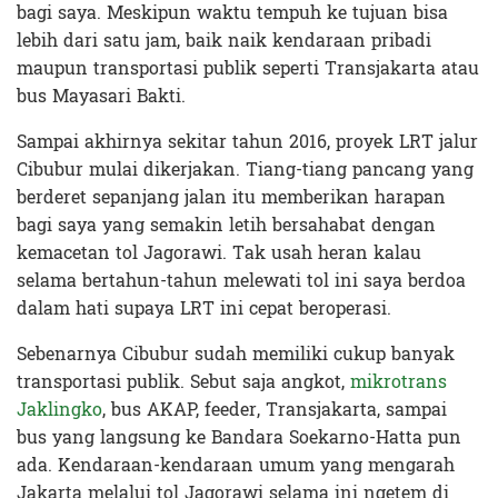
bagi saya. Meskipun waktu tempuh ke tujuan bisa
lebih dari satu jam, baik naik kendaraan pribadi
maupun transportasi publik seperti Transjakarta atau
bus Mayasari Bakti.
Sampai akhirnya sekitar tahun 2016, proyek LRT jalur
Cibubur mulai dikerjakan. Tiang-tiang pancang yang
berderet sepanjang jalan itu memberikan harapan
bagi saya yang semakin letih bersahabat dengan
kemacetan tol Jagorawi. Tak usah heran kalau
selama bertahun-tahun melewati tol ini saya berdoa
dalam hati supaya LRT ini cepat beroperasi.
Sebenarnya Cibubur sudah memiliki cukup banyak
transportasi publik. Sebut saja angkot,
mikrotrans
Jaklingko
, bus AKAP, feeder, Transjakarta, sampai
bus yang langsung ke Bandara Soekarno-Hatta pun
ada. Kendaraan-kendaraan umum yang mengarah
Jakarta melalui tol Jagorawi selama ini ngetem di