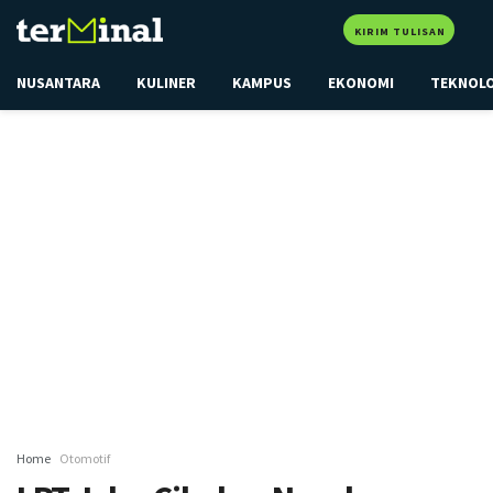
KIRIM TULISAN
NUSANTARA
KULINER
KAMPUS
EKONOMI
TEKNOL
Home
Otomotif