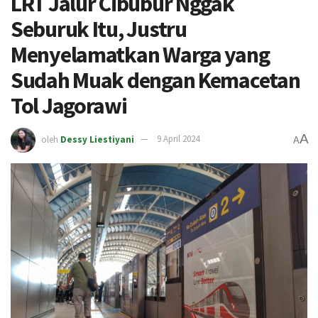
LRT Jalur Cibubur Nggak
Seburuk Itu, Justru
Menyelamatkan Warga yang
Sudah Muak dengan Kemacetan
Tol Jagorawi
A
oleh
Dessy Liestiyani
9 April 2024
A