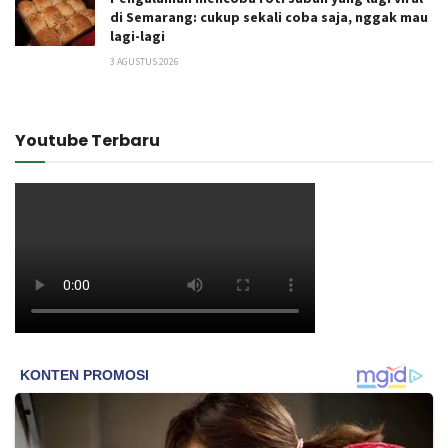
di Semarang: cukup sekali coba saja, nggak mau
lagi-lagi
3 AGUSTUS 2026
Youtube Terbaru