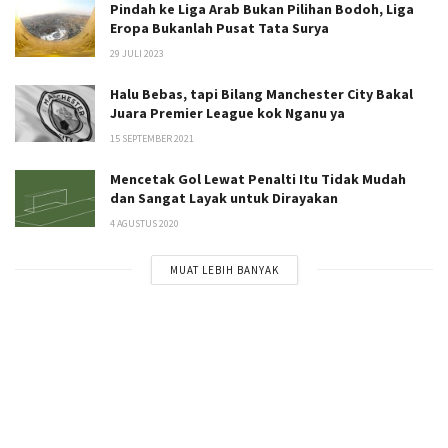
Pindah ke Liga Arab Bukan Pilihan Bodoh, Liga
Eropa Bukanlah Pusat Tata Surya
29 JULI 2023
Halu Bebas, tapi Bilang Manchester City Bakal
Juara Premier League kok Nganu ya
15 SEPTEMBER 2021
Mencetak Gol Lewat Penalti Itu Tidak Mudah
dan Sangat Layak untuk Dirayakan
4 AGUSTUS 2020
MUAT LEBIH BANYAK