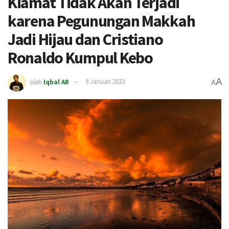
Kiamat Tidak Akan Terjadi
karena Pegunungan Makkah
Jadi Hijau dan Cristiano
Ronaldo Kumpul Kebo
A
oleh
Iqbal AR
9 Januari 2023
A