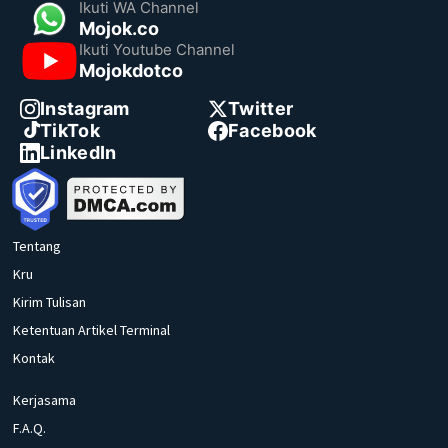
Ikuti WA Channel
Mojok.co
Ikuti Youtube Channel
Mojokdotco
Instagram
Twitter
TikTok
Facebook
LinkedIn
Tentang
Kru
Kirim Tulisan
Ketentuan Artikel Terminal
Kontak
Kerjasama
F.A.Q.