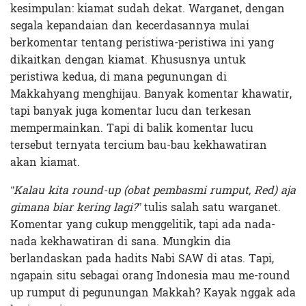
kesimpulan: kiamat sudah dekat. Warganet, dengan
segala kepandaian dan kecerdasannya mulai
berkomentar tentang peristiwa-peristiwa ini yang
dikaitkan dengan kiamat. Khususnya untuk
peristiwa kedua, di mana pegunungan di
Makkahyang menghijau. Banyak komentar khawatir,
tapi banyak juga komentar lucu dan terkesan
mempermainkan. Tapi di balik komentar lucu
tersebut ternyata tercium bau-bau kekhawatiran
akan kiamat.
“Kalau kita round-up (obat pembasmi rumput, Red) aja
gimana biar kering lagi?”
tulis salah satu warganet.
Komentar yang cukup menggelitik, tapi ada nada-
nada kekhawatiran di sana. Mungkin dia
berlandaskan pada hadits Nabi SAW di atas. Tapi,
ngapain situ sebagai orang Indonesia mau me-round
up rumput di pegunungan Makkah? Kayak nggak ada