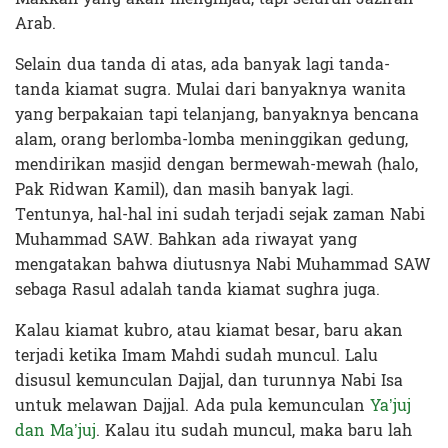
Arab.
Selain dua tanda di atas, ada banyak lagi tanda-
tanda kiamat sugra
.
Mulai dari banyaknya wanita
yang berpakaian tapi telanjang, banyaknya bencana
alam, orang berlomba-lomba meninggikan gedung,
mendirikan masjid dengan bermewah-mewah (halo,
Pak Ridwan Kamil), dan masih banyak lagi.
Tentunya, hal-hal ini sudah terjadi sejak zaman Nabi
Muhammad SAW. Bahkan ada riwayat yang
mengatakan bahwa diutusnya Nabi Muhammad SAW
sebaga Rasul adalah tanda kiamat sughra juga.
Kalau kiamat kubro
,
atau kiamat besar, baru akan
terjadi ketika Imam Mahdi sudah muncul. Lalu
disusul kemunculan Dajjal, dan turunnya Nabi Isa
untuk melawan Dajjal. Ada pula kemunculan
Ya’juj
dan Ma’juj
. Kalau itu sudah muncul, maka baru lah