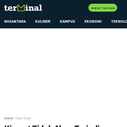
KIRIM TULISAN
NUSANTARA
KULINER
KAMPUS
EKONOMI
TEKNOL
Home
Pojok Tubir