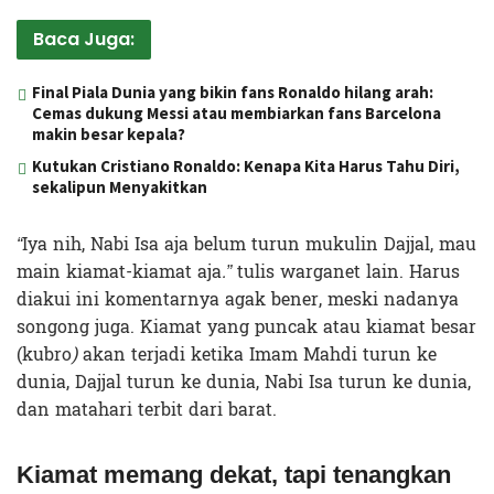
Baca Juga:
Final Piala Dunia yang bikin fans Ronaldo hilang arah:
Cemas dukung Messi atau membiarkan fans Barcelona
makin besar kepala?
Kutukan Cristiano Ronaldo: Kenapa Kita Harus Tahu Diri,
sekalipun Menyakitkan
“
Iya nih, Nabi Isa aja belum turun mukulin Dajjal, mau
main kiamat-kiamat aja
.”
tulis warganet lain. Harus
diakui ini komentarnya agak bener, meski nadanya
songong juga. Kiamat yang puncak atau kiamat besar
(kubro
)
akan terjadi ketika Imam Mahdi turun ke
dunia, Dajjal turun ke dunia, Nabi Isa turun ke dunia,
dan matahari terbit dari barat.
Kiamat memang dekat, tapi tenangkan