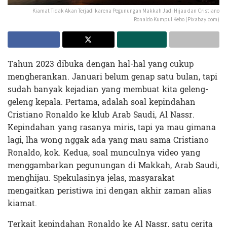
Kiamat Tidak Akan Terjadi karena Pegunungan Makkah Jadi Hijau dan Cristiano
Ronaldo Kumpul Kebo (Pixabay.com)
Tahun 2023 dibuka dengan hal-hal yang cukup
mengherankan. Januari belum genap satu bulan, tapi
sudah banyak kejadian yang membuat kita geleng-
geleng kepala. Pertama, adalah soal kepindahan
Cristiano Ronaldo ke klub Arab Saudi, Al Nassr.
Kepindahan yang rasanya miris, tapi ya mau gimana
lagi, lha wong nggak ada yang mau sama Cristiano
Ronaldo, kok. Kedua, soal munculnya video yang
menggambarkan pegunungan di Makkah, Arab Saudi,
menghijau. Spekulasinya jelas, masyarakat
mengaitkan peristiwa ini dengan akhir zaman alias
kiamat.
Terkait kepindahan Ronaldo ke Al Nassr, satu cerita