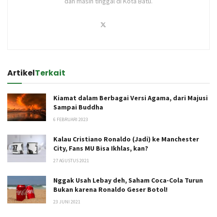
dan masih tinggal di Kota Batu.
Artikel
Terkait
Kiamat dalam Berbagai Versi Agama, dari Majusi
Sampai Buddha
6 FEBRUARI 2023
Kalau Cristiano Ronaldo (Jadi) ke Manchester
City, Fans MU Bisa Ikhlas, kan?
27 AGUSTUS 2021
Nggak Usah Lebay deh, Saham Coca-Cola Turun
Bukan karena Ronaldo Geser Botol!
23 JUNI 2021