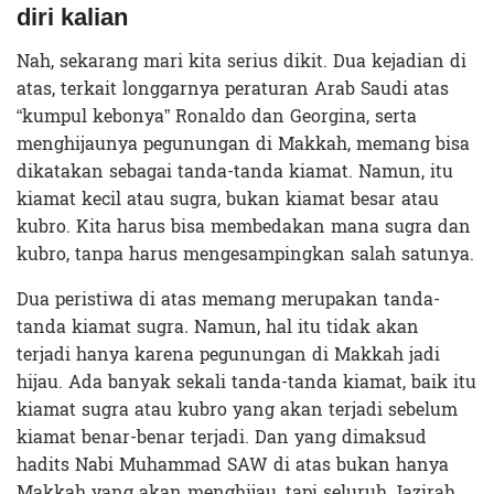
diri kalian
Nah, sekarang mari kita serius dikit. Dua kejadian di
atas, terkait longgarnya peraturan Arab Saudi atas
“kumpul kebonya” Ronaldo dan Georgina, serta
menghijaunya pegunungan di Makkah, memang bisa
dikatakan sebagai tanda-tanda kiamat. Namun, itu
kiamat kecil atau sugra
,
bukan kiamat besar atau
kubro. Kita harus bisa membedakan mana sugra dan
kubro, tanpa harus mengesampingkan salah satunya.
Dua peristiwa di atas memang merupakan tanda-
tanda kiamat sugra
.
Namun, hal itu tidak akan
terjadi hanya karena pegunungan di Makkah jadi
hijau. Ada banyak sekali tanda-tanda kiamat, baik itu
kiamat sugra atau kubro yang akan terjadi sebelum
kiamat benar-benar terjadi. Dan yang dimaksud
hadits Nabi Muhammad SAW di atas bukan hanya
Makkah yang akan menghijau, tapi seluruh Jazirah