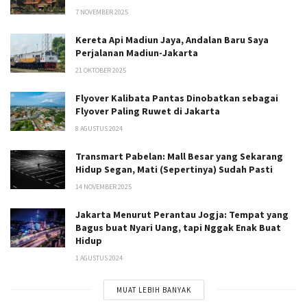
7 NOVEMBER 2025
Kereta Api Madiun Jaya, Andalan Baru Saya
Perjalanan Madiun-Jakarta
21 OKTOBER 2025
Flyover Kalibata Pantas Dinobatkan sebagai
Flyover Paling Ruwet di Jakarta
8 AGUSTUS 2024
Transmart Pabelan: Mall Besar yang Sekarang
Hidup Segan, Mati (Sepertinya) Sudah Pasti
14 NOVEMBER 2025
Jakarta Menurut Perantau Jogja: Tempat yang
Bagus buat Nyari Uang, tapi Nggak Enak Buat
Hidup
1 AGUSTUS 2024
MUAT LEBIH BANYAK