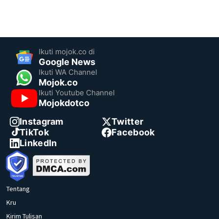
Ikuti mojok.co di
Google News
Ikuti WA Channel
Mojok.co
Ikuti Youtube Channel
Mojokdotco
Instagram
Twitter
TikTok
Facebook
LinkedIn
Tentang
Kru
Kirim Tulisan