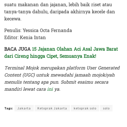
suatu makanan dan jajanan, lebih baik riset atau
tanya-tanya dahulu, daripada akhirnya kecele dan
kecewa.
Penulis: Yessica Octa Fernanda
Editor: Kenia Intan
BACA JUGA
15 Jajanan Olahan Aci Asal Jawa Barat
dari Cireng hingga Cipet, Semuanya Enak!
Terminal Mojok merupakan platform User Generated
Content (UGC) untuk mewadahi jamaah mojokiyah
menulis tentang apa pun. Submit esaimu secara
mandiri lewat cara
ini
ya.
Terakhir diperbarui pada 5 Agustus 2024 oleh
Kenia Intan
Tags:
Jakarta
Ketoprak Jakarta
ketoprak solo
solo