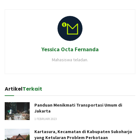
Yessica Octa Fernanda
Mahasiswa teladan.
Artikel
Terkait
Panduan Menikmati Transportasi Umum di
Jakarta
1 FEBRUARI 2023
Kartasura, Kecamatan di Kabupaten Sukoharjo
yang Ketularan Problem Perkotaan