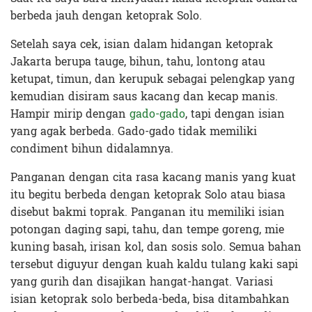
berbeda jauh dengan ketoprak Solo.
Setelah saya cek, isian dalam hidangan ketoprak
Jakarta berupa tauge, bihun, tahu, lontong atau
ketupat, timun, dan kerupuk sebagai pelengkap yang
kemudian disiram saus kacang dan kecap manis.
Hampir mirip dengan
gado-gado
, tapi dengan isian
yang agak berbeda. Gado-gado tidak memiliki
condiment bihun didalamnya.
Panganan dengan cita rasa kacang manis yang kuat
itu begitu berbeda dengan ketoprak Solo atau biasa
disebut bakmi toprak. Panganan itu memiliki isian
potongan daging sapi, tahu, dan tempe goreng, mie
kuning basah, irisan kol, dan sosis solo. Semua bahan
tersebut diguyur dengan kuah kaldu tulang kaki sapi
yang gurih dan disajikan hangat-hangat. Variasi
isian ketoprak solo berbeda-beda, bisa ditambahkan