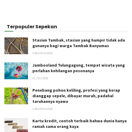
Terpopuler Sepekan
Stasiun Tambak, stasiun yang hampir tidak ada
gunanya bagi warga Tambak Banyumas
3 AGUSTUS 2026
Jambooland Tulungagung, tempat wisata yang
perlahan kehilangan pesonanya
31 JULI 2026
Penebang pohon keliling, profesi yang kerap
dianggap sepele, dibayar murah, padahal
taruhannya nyawa
2 AGUSTUS 2026
Kartu kredit, contoh terbaik bahwa dunia hanya
ramah sama orang kaya