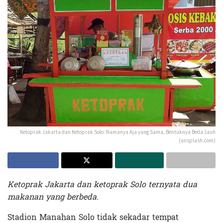
Ketoprak Jakarta dan Ketoprak Solo: Namanya Aja yang Sama, Bentuknya Beda Jauh
(unsplash.com)
Ketoprak Jakarta dan ketoprak Solo ternyata dua
makanan yang berbeda.
Stadion Manahan Solo tidak sekadar tempat