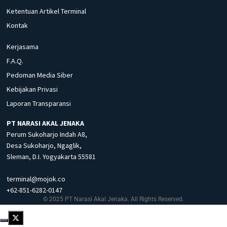
Ketentuan Artikel Terminal
Kontak
Kerjasama
F.A.Q.
Pedoman Media Siber
Kebijakan Privasi
Laporan Transparansi
PT NARASI AKAL JENAKA
Perum Sukoharjo Indah A8,
Desa Sukoharjo, Ngaglik,
Sleman, D.I. Yogyakarta 55581
terminal@mojok.co
+62-851-6282-0147
© 2025 PT Narasi Akal Jenaka. All Rights Reserved.