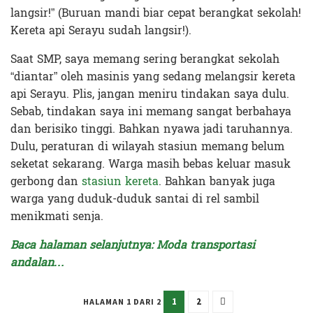
langsir!” (Buruan mandi biar cepat berangkat sekolah!
Kereta api Serayu sudah langsir!)
.
Saat SMP, saya memang sering berangkat sekolah
“diantar” oleh masinis yang sedang melangsir kereta
api Serayu. Plis, jangan meniru tindakan saya dulu.
Sebab, tindakan saya ini memang sangat berbahaya
dan berisiko tinggi. Bahkan nyawa jadi taruhannya.
Dulu, peraturan di wilayah stasiun memang belum
seketat sekarang. Warga masih bebas keluar masuk
gerbong dan
stasiun kereta
. Bahkan banyak juga
warga yang duduk-duduk santai di rel sambil
menikmati senja.
Baca halaman selanjutnya: Moda transportasi
andalan…
1
2
HALAMAN 1 DARI 2