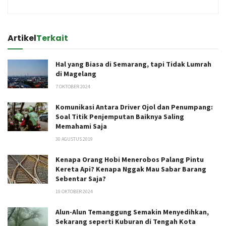
Artikel
Terkait
Hal yang Biasa di Semarang, tapi Tidak Lumrah
di Magelang
7 OKTOBER 2024
Komunikasi Antara Driver Ojol dan Penumpang:
Soal Titik Penjemputan Baiknya Saling
Memahami Saja
30 AGUSTUS 2019
Kenapa Orang Hobi Menerobos Palang Pintu
Kereta Api? Kenapa Nggak Mau Sabar Barang
Sebentar Saja?
10 OKTOBER 2024
Alun-Alun Temanggung Semakin Menyedihkan,
Sekarang seperti Kuburan di Tengah Kota