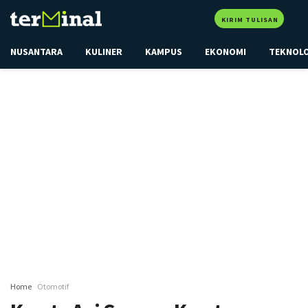
KIRIM TULISAN
NUSANTARA
KULINER
KAMPUS
EKONOMI
TEKNOL
Home
Otomotif