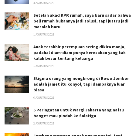
3 AGUSTUS 2026
Setelah akad KPR rumah, saya baru sadar bahwa
beli rumah bukannya jadi solusi, tapi justru jadi
masalah baru
1 AGUSTUS 2026
Anak terakhir perempuan sering dikira manja,
padahal diam-diam punya keresahan yang tak
kalah besar tentang keluarga
5 AGUSTUS 2026
Stigma orang yang nongkrong di Rowo Jombor
adalah jamet itu konyol, tapi dampaknya luar
biasa
6 AGUSTUS 2026
5 Peringatan untuk wargi Jakarta yang nafsu
banget mau pindah ke Salatiga
2 AGUSTUS 2026
Jombang memang nggak punya pantai, tapi