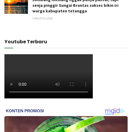
senja pinggir Sungai Brantas sukses bikin iri
warga kabupaten tetangga
5 AGUSTUS 2026
Youtube Terbaru