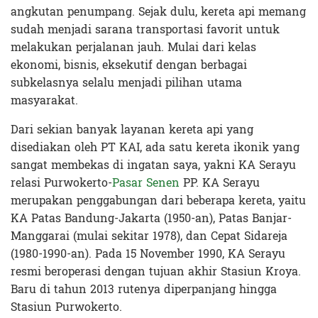
angkutan penumpang. Sejak dulu, kereta api memang
sudah menjadi sarana transportasi favorit untuk
melakukan perjalanan jauh. Mulai dari kelas
ekonomi, bisnis, eksekutif dengan berbagai
subkelasnya selalu menjadi pilihan utama
masyarakat.
Dari sekian banyak layanan kereta api yang
disediakan oleh PT KAI, ada satu kereta ikonik yang
sangat membekas di ingatan saya, yakni KA Serayu
relasi Purwokerto-
Pasar Senen
PP. KA Serayu
merupakan penggabungan dari beberapa kereta, yaitu
KA Patas Bandung-Jakarta (1950-an), Patas Banjar-
Manggarai (mulai sekitar 1978), dan Cepat Sidareja
(1980-1990-an). Pada
15 November 1990, KA Serayu
resmi beroperasi dengan tujuan akhir Stasiun Kroya.
Baru di tahun 2013 rutenya diperpanjang hingga
Stasiun Purwokerto.