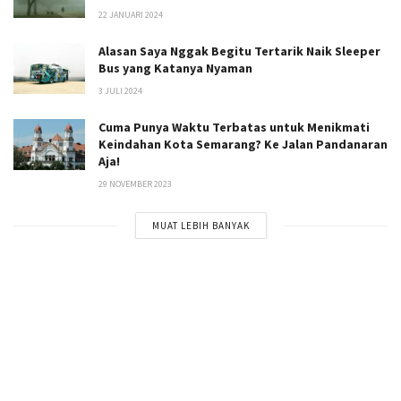
22 JANUARI 2024
Alasan Saya Nggak Begitu Tertarik Naik Sleeper
Bus yang Katanya Nyaman
3 JULI 2024
Cuma Punya Waktu Terbatas untuk Menikmati
Keindahan Kota Semarang? Ke Jalan Pandanaran
Aja!
29 NOVEMBER 2023
MUAT LEBIH BANYAK