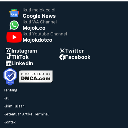
Ikuti mojok.co di
Google News
Ikuti WA Channel
Mojok.co
Ikuti Youtube Channel
Mojokdotco
Instagram
Twitter
TikTok
Facebook
LinkedIn
Tentang
Kru
Kirim Tulisan
Ketentuan Artikel Terminal
Kontak