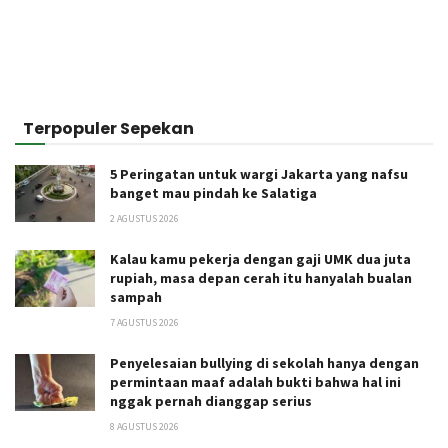
Terpopuler Sepekan
5 Peringatan untuk wargi Jakarta yang nafsu
banget mau pindah ke Salatiga
2 AGUSTUS 2026
Kalau kamu pekerja dengan gaji UMK dua juta
rupiah, masa depan cerah itu hanyalah bualan
sampah
7 AGUSTUS 2026
Penyelesaian bullying di sekolah hanya dengan
permintaan maaf adalah bukti bahwa hal ini
nggak pernah dianggap serius
8 AGUSTUS 2026