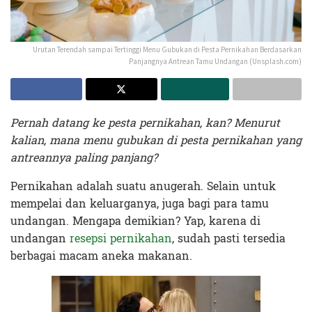
Urutan Terendah sampai Tertinggi Menu Gubukan di Pesta Pernikahan Berdasarkan
Panjangnya Antrean Tamu Undangan (Unsplash.com)
Pernah datang ke pesta pernikahan, kan? Menurut
kalian, mana menu gubukan di pesta pernikahan yang
antreannya paling panjang?
Pernikahan adalah suatu anugerah. Selain untuk
mempelai dan keluarganya, juga bagi para tamu
undangan. Mengapa demikian? Yap, karena di
undangan
resepsi pernikahan
, sudah pasti tersedia
berbagai macam aneka makanan.