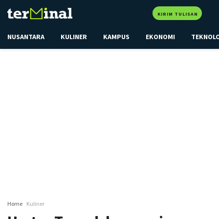
KIRIM TULISAN
NUSANTARA
KULINER
KAMPUS
EKONOMI
TEKNOL
Home
Kuliner