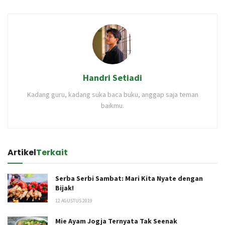
Handri Setiadi
Kadang guru, kadang suka baca buku, anggap saja teman
baikmu.
Artikel
Terkait
Serba Serbi Sambat: Mari Kita Nyate dengan
Bijak!
12 AGUSTUS 2019
Mie Ayam Jogja Ternyata Tak Seenak