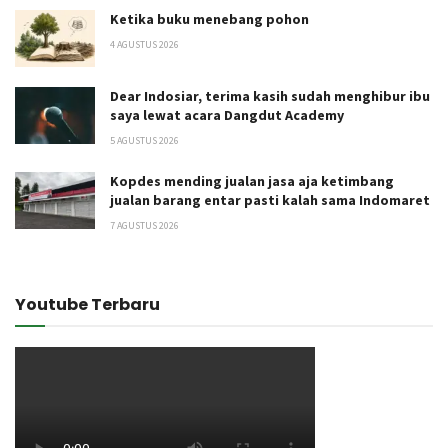
Ketika buku menebang pohon
4 AGUSTUS 2026
Dear Indosiar, terima kasih sudah menghibur ibu
saya lewat acara Dangdut Academy
5 AGUSTUS 2026
Kopdes mending jualan jasa aja ketimbang
jualan barang entar pasti kalah sama Indomaret
7 AGUSTUS 2026
Youtube Terbaru