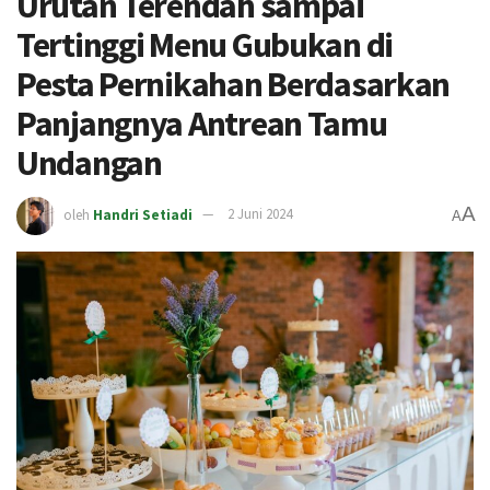
Urutan Terendah sampai
Tertinggi Menu Gubukan di
Pesta Pernikahan Berdasarkan
Panjangnya Antrean Tamu
Undangan
A
oleh
Handri Setiadi
2 Juni 2024
A