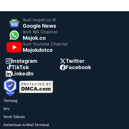
Ikuti mojok.co di
Google News
Ikuti WA Channel
Mojok.co
Ikuti Youtube Channel
Mojokdotco
Instagram
Twitter
TikTok
Facebook
LinkedIn
Tentang
Kru
Kirim Tulisan
Ketentuan Artikel Terminal