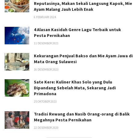
Reputasinya, Makan Sekali Langsung Kapok, Mie
Ayam Malang Jauh Lebih Enak
6 FEBRUARI 2024
4 Alasan Kasidah Genre Lagu Terbaik untuk
Pesta Pernikahan
11 DESEMBER 2021
Kekurangan Penjual Bakso dan Mie Ayam Jawa di
Mata Orang Sulawesi
16 DESEMBER 2023
Sate Kere: Kuliner Khas Solo yang Dulu
Dipandang Sebelah Mata, Sekarang Jadi
Primadona
25 OKTOBER 2023
Tradisi Rewang dan Nasib Orang-orang di Balik
Megahnya Pesta Pernikahan
22 DESEMBER 2020