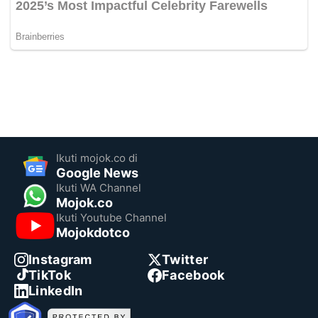
Ikuti mojok.co di
Google News
Ikuti WA Channel
Mojok.co
Ikuti Youtube Channel
Mojokdotco
Instagram
Twitter
TikTok
Facebook
LinkedIn