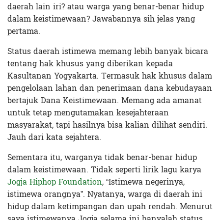
daerah lain iri? atau warga yang benar-benar hidup
dalam keistimewaan? Jawabannya sih jelas yang
pertama.
Status daerah istimewa memang lebih banyak bicara
tentang hak khusus yang diberikan kepada
Kasultanan Yogyakarta. Termasuk hak khusus dalam
pengelolaan lahan dan penerimaan dana kebudayaan
bertajuk Dana Keistimewaan. Memang ada amanat
untuk tetap mengutamakan kesejahteraan
masyarakat, tapi hasilnya bisa kalian dilihat sendiri.
Jauh dari kata sejahtera.
Sementara itu, warganya tidak benar-benar hidup
dalam keistimewaan. Tidak seperti lirik lagu karya
Jogja Hiphop Foundation
, “Istimewa negerinya,
istimewa orangnya”. Nyatanya, warga di daerah ini
hidup dalam ketimpangan dan upah rendah. Menurut
saya istimewanya Jogja selama ini hanyalah status,