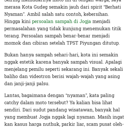
merasa Kota Gudeg semakin jauh dari spirit “Berhati
Nyaman”. Ambil salah satu contoh, kebersihan.
Hingga kini
persoalan sampah di Jogja
menjadi
permasalahan yang tidak kunjung menemukan titik
terang. Persoalan sampah benar-benar menjadi
momok dan cibiran setelah TPST Piyungan ditutup.
Bukan hanya sampah sehari-hari, kota ini semakin
nggak estetik karena banyak sampah visual. Apalagi
menjelang pemilu seperti sekarang ini. Banyak sekali
baliho dan videotron berisi wajah-wajah yang asing
dan janji-janji palsu.
Lantas, bagaimana dengan “nyaman”, kata paling
catchy dalam moto tersebut? Ya kalian bisa lihat
sendiri. Dari sudut pandang wisatawan, banyak hal
yang membuat Jogja nggak lagi nyaman. Masih ingat
kan kasus harga nuthuk, parkir liar, scam pusat oleh-