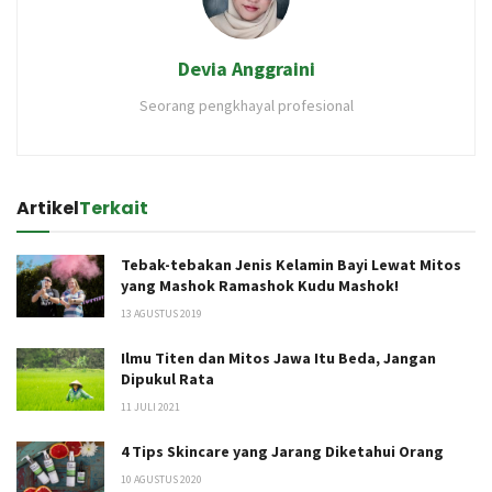
Devia Anggraini
Seorang pengkhayal profesional
Artikel
Terkait
Tebak-tebakan Jenis Kelamin Bayi Lewat Mitos
yang Mashok Ramashok Kudu Mashok!
13 AGUSTUS 2019
Ilmu Titen dan Mitos Jawa Itu Beda, Jangan
Dipukul Rata
11 JULI 2021
4 Tips Skincare yang Jarang Diketahui Orang
10 AGUSTUS 2020