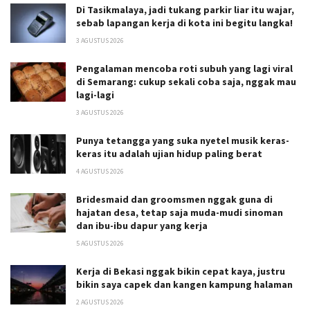
Di Tasikmalaya, jadi tukang parkir liar itu wajar,
sebab lapangan kerja di kota ini begitu langka!
3 AGUSTUS 2026
Pengalaman mencoba roti subuh yang lagi viral
di Semarang: cukup sekali coba saja, nggak mau
lagi-lagi
3 AGUSTUS 2026
Punya tetangga yang suka nyetel musik keras-
keras itu adalah ujian hidup paling berat
4 AGUSTUS 2026
Bridesmaid dan groomsmen nggak guna di
hajatan desa, tetap saja muda-mudi sinoman
dan ibu-ibu dapur yang kerja
5 AGUSTUS 2026
Kerja di Bekasi nggak bikin cepat kaya, justru
bikin saya capek dan kangen kampung halaman
2 AGUSTUS 2026