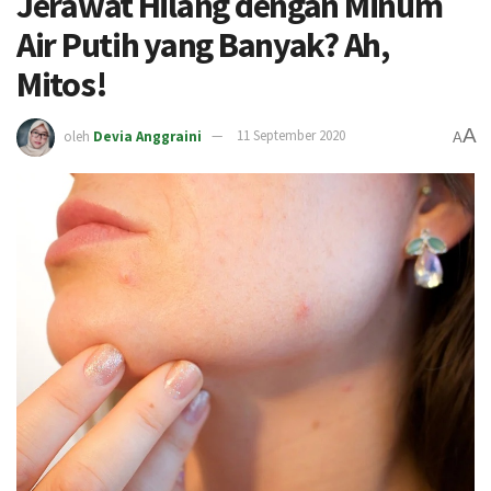
Jerawat Hilang dengan Minum
Air Putih yang Banyak? Ah,
Mitos!
A
oleh
Devia Anggraini
11 September 2020
A