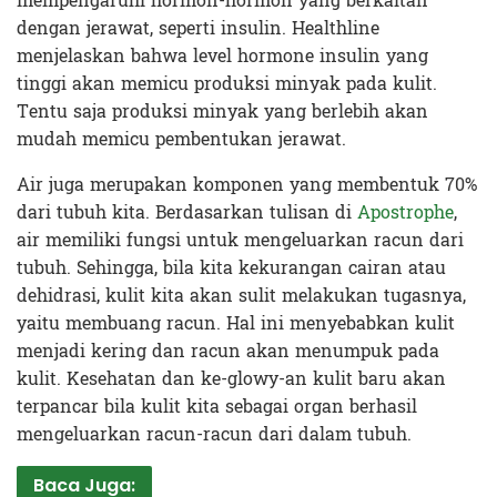
mempengaruhi hormon-hormon yang berkaitan
dengan jerawat, seperti insulin. Healthline
menjelaskan bahwa level hormone insulin yang
tinggi akan memicu produksi minyak pada kulit.
Tentu saja produksi minyak yang berlebih akan
mudah memicu pembentukan jerawat.
Air juga merupakan komponen yang membentuk 70%
dari tubuh kita. Berdasarkan tulisan di
Apostrophe
,
air memiliki fungsi untuk mengeluarkan racun dari
tubuh. Sehingga, bila kita kekurangan cairan atau
dehidrasi, kulit kita akan sulit melakukan tugasnya,
yaitu membuang racun. Hal ini menyebabkan kulit
menjadi kering dan racun akan menumpuk pada
kulit. Kesehatan dan ke-glowy-an kulit baru akan
terpancar bila kulit kita sebagai organ berhasil
mengeluarkan racun-racun dari dalam tubuh.
Baca Juga: