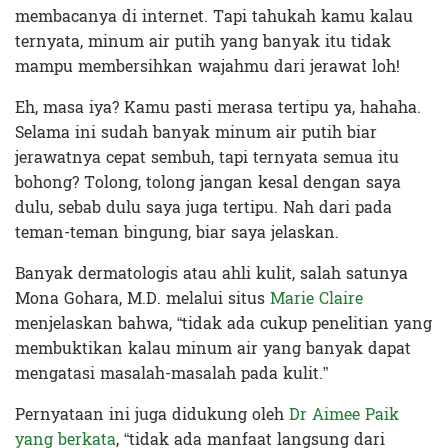
membacanya di internet. Tapi tahukah kamu kalau
ternyata, minum air putih yang banyak itu tidak
mampu membersihkan wajahmu dari jerawat loh!
Eh, masa iya? Kamu pasti merasa tertipu ya, hahaha.
Selama ini sudah banyak minum air putih biar
jerawatnya cepat sembuh, tapi ternyata semua itu
bohong? Tolong, tolong jangan kesal dengan saya
dulu, sebab dulu saya juga tertipu. Nah dari pada
teman-teman bingung, biar saya jelaskan.
Banyak dermatologis atau ahli kulit, salah satunya
Mona Gohara, M.D. melalui situs
Marie Claire
menjelaskan bahwa, “tidak ada cukup penelitian yang
membuktikan kalau minum air yang banyak dapat
mengatasi masalah-masalah pada kulit.”
Pernyataan ini juga didukung oleh
Dr Aimee Paik
yang berkata
, “tidak ada manfaat langsung dari