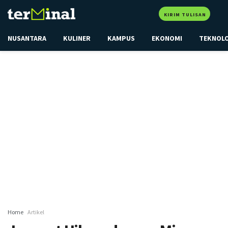
KIRIM TULISAN
NUSANTARA
KULINER
KAMPUS
EKONOMI
TEKNOL
Home
Artikel