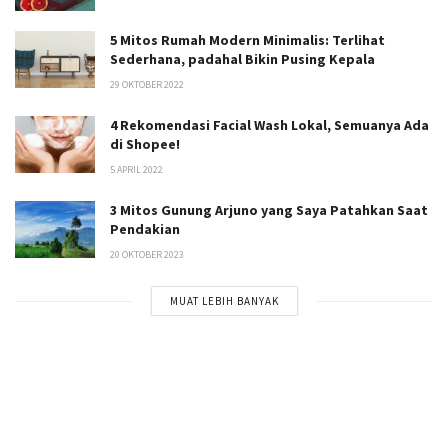
5 Mitos Rumah Modern Minimalis: Terlihat
Sederhana, padahal Bikin Pusing Kepala
29 OKTOBER 2022
4 Rekomendasi Facial Wash Lokal, Semuanya Ada
di Shopee!
5 APRIL 2022
3 Mitos Gunung Arjuno yang Saya Patahkan Saat
Pendakian
20 OKTOBER 2023
MUAT LEBIH BANYAK