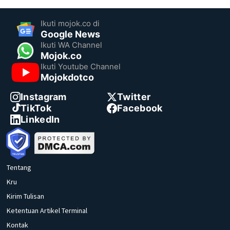
Ikuti mojok.co di
Google News
Ikuti WA Channel
Mojok.co
Ikuti Youtube Channel
Mojokdotco
Instagram
Twitter
TikTok
Facebook
LinkedIn
Tentang
Kru
Kirim Tulisan
Ketentuan Artikel Terminal
Kontak