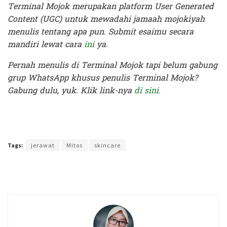
Terminal Mojok merupakan platform User Generated
Content (UGC) untuk mewadahi jamaah mojokiyah
menulis tentang apa pun. Submit esaimu secara
mandiri lewat cara
ini
ya.
Pernah menulis di Terminal Mojok tapi belum gabung
grup WhatsApp khusus penulis Terminal Mojok?
Gabung dulu, yuk. Klik link-nya
di sini.
Terakhir diperbarui pada 11 September 2020 oleh
Rizky Prasetya
Tags:
jerawat
Mitos
skincare