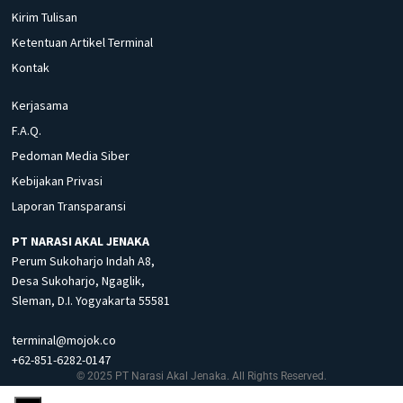
Kirim Tulisan
Ketentuan Artikel Terminal
Kontak
Kerjasama
F.A.Q.
Pedoman Media Siber
Kebijakan Privasi
Laporan Transparansi
PT NARASI AKAL JENAKA
Perum Sukoharjo Indah A8,
Desa Sukoharjo, Ngaglik,
Sleman, D.I. Yogyakarta 55581
terminal@mojok.co
+62-851-6282-0147
© 2025 PT Narasi Akal Jenaka. All Rights Reserved.