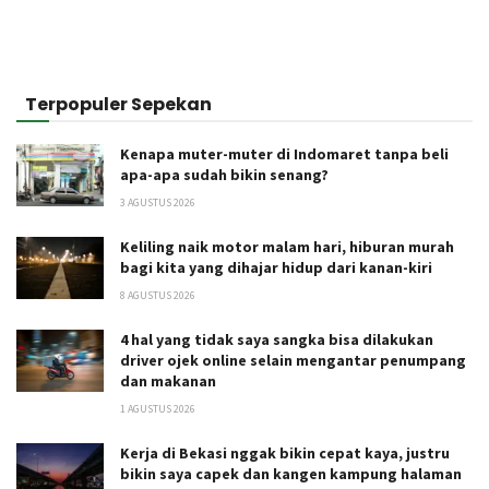
Terpopuler Sepekan
Kenapa muter-muter di Indomaret tanpa beli
apa-apa sudah bikin senang?
3 AGUSTUS 2026
Keliling naik motor malam hari, hiburan murah
bagi kita yang dihajar hidup dari kanan-kiri
8 AGUSTUS 2026
4 hal yang tidak saya sangka bisa dilakukan
driver ojek online selain mengantar penumpang
dan makanan
1 AGUSTUS 2026
Kerja di Bekasi nggak bikin cepat kaya, justru
bikin saya capek dan kangen kampung halaman