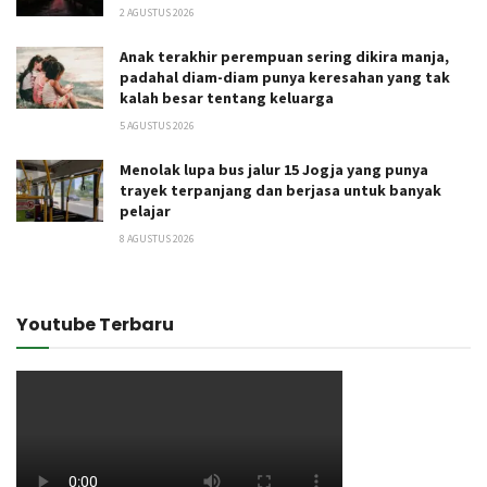
2 AGUSTUS 2026
Anak terakhir perempuan sering dikira manja,
padahal diam-diam punya keresahan yang tak
kalah besar tentang keluarga
5 AGUSTUS 2026
Menolak lupa bus jalur 15 Jogja yang punya
trayek terpanjang dan berjasa untuk banyak
pelajar
8 AGUSTUS 2026
Youtube Terbaru