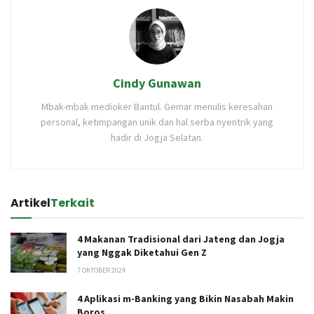
Cindy Gunawan
Mbak-mbak medioker Bantul. Gemar menulis keresahan
personal, ketimpangan unik dan hal serba nyentrik yang
hadir di Jogja Selatan.
Artikel
Terkait
4 Makanan Tradisional dari Jateng dan Jogja
yang Nggak Diketahui Gen Z
7 OKTOBER 2024
4 Aplikasi m-Banking yang Bikin Nasabah Makin
Boros