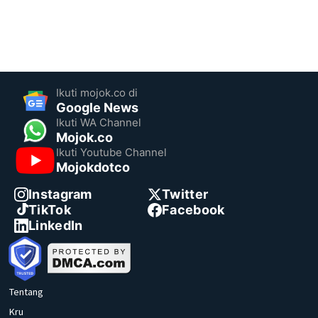
Ikuti mojok.co di
Google News
Ikuti WA Channel
Mojok.co
Ikuti Youtube Channel
Mojokdotco
Instagram
Twitter
TikTok
Facebook
LinkedIn
Tentang
Kru