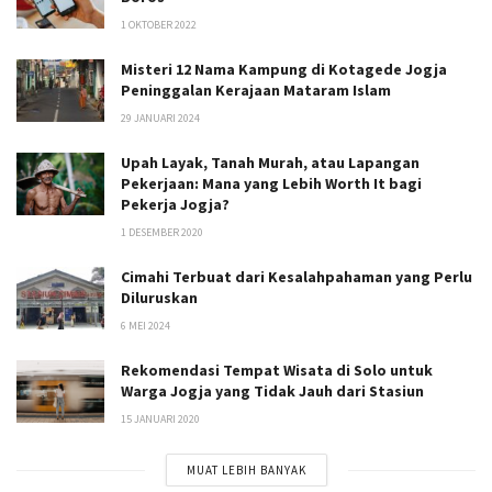
1 OKTOBER 2022
Misteri 12 Nama Kampung di Kotagede Jogja
Peninggalan Kerajaan Mataram Islam
29 JANUARI 2024
Upah Layak, Tanah Murah, atau Lapangan
Pekerjaan: Mana yang Lebih Worth It bagi
Pekerja Jogja?
1 DESEMBER 2020
Cimahi Terbuat dari Kesalahpahaman yang Perlu
Diluruskan
6 MEI 2024
Rekomendasi Tempat Wisata di Solo untuk
Warga Jogja yang Tidak Jauh dari Stasiun
15 JANUARI 2020
MUAT LEBIH BANYAK