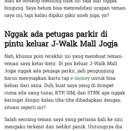
mau ke bioskop mending naik lift saja biar nggak
bingung. Saya belum bisa memvalidasi ucapan teman
saya ini, tapi kalau dipikir-pikir aneh juga, ya?
Nggak ada petugas parkir di
pintu keluar J-Walk Mall Jogja
Nah, khusus poin terakhir ini yang membuat teman-
teman saya ketar-ketir. Di pos keluar J-Walk Mall
Jogja nggak ada penjaga parkir, jadi pengunjung
harus menyiapkan kartu tap
e-money
untuk bisa
keluar dari sana. Duh, buat saya yang di dompet
cuma ada uang tunai, KTP, SIM, dan STNK apa nggak
keringat dingin kalau tiba-tiba dihadapkan dengan
situasi seperti ini?
Salah seorang teman saya yang pertama kali ke sini
mengaku terkejut dan sedikit panik. Untungnya dia