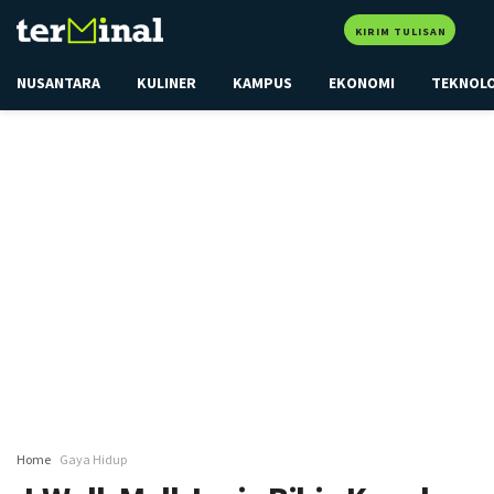
KIRIM TULISAN
NUSANTARA
KULINER
KAMPUS
EKONOMI
TEKNOL
Home
Gaya Hidup