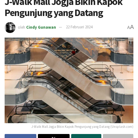
J-Walk Mall Jogja Bikin Kapok
Pengunjung yang Datang
A
oleh
Cindy Gunawan
22 Februari 2024
A
J-Walk Mall Jogja Bikin Kapok Pengunjung yang Datang (Unsplash.com)