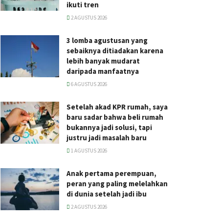
ikuti tren
2 AGUSTUS 2026
3 lomba agustusan yang
sebaiknya ditiadakan karena
lebih banyak mudarat
daripada manfaatnya
6 AGUSTUS 2026
Setelah akad KPR rumah, saya
baru sadar bahwa beli rumah
bukannya jadi solusi, tapi
justru jadi masalah baru
1 AGUSTUS 2026
Anak pertama perempuan,
peran yang paling melelahkan
di dunia setelah jadi ibu
2 AGUSTUS 2026