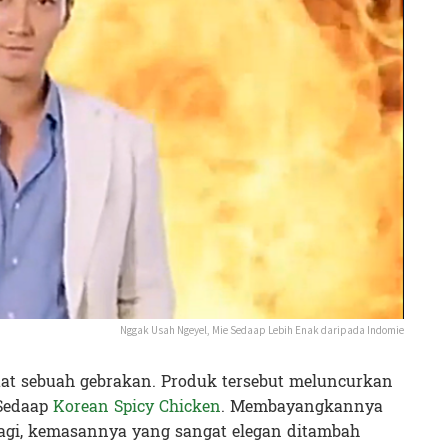
Nggak Usah Ngeyel, Mie Sedaap Lebih Enak daripada Indomie
at sebuah gebrakan. Produk tersebut meluncurkan
 Sedaap
Korean Spicy Chicken
. Membayangkannya
lagi, kemasannya yang sangat elegan ditambah