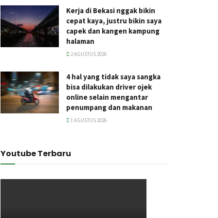
Kerja di Bekasi nggak bikin
cepat kaya, justru bikin saya
capek dan kangen kampung
halaman
2 AGUSTUS 2026
4 hal yang tidak saya sangka
bisa dilakukan driver ojek
online selain mengantar
penumpang dan makanan
1 AGUSTUS 2026
Youtube Terbaru