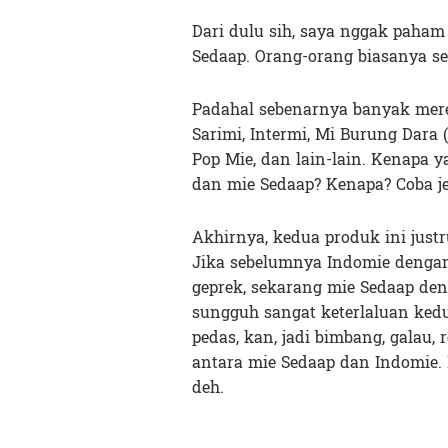
Dari dulu sih, saya nggak paha
Sedaap. Orang-orang biasanya se
Padahal sebenarnya banyak merek
Sarimi, Intermi, Mi Burung Dara (
Pop Mie, dan lain-lain. Kenapa 
dan mie Sedaap? Kenapa? Coba je
Akhirnya, kedua produk ini just
Jika sebelumnya Indomie denga
geprek, sekarang mie Sedaap de
sungguh sangat keterlaluan ked
pedas, kan, jadi bimbang, galau,
antara mie Sedaap dan Indomie.
deh.