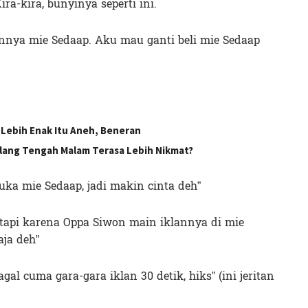
ira-kira, bunyinya seperti ini.
nnya mie Sedaap. Aku mau ganti beli mie Sedaap
Lebih Enak Itu Aneh, Beneran
elang Tengah Malam Terasa Lebih Nikmat?
ka mie Sedaap, jadi makin cinta deh”
 tapi karena Oppa Siwon main iklannya di mie
aja deh”
al cuma gara-gara iklan 30 detik, hiks” (ini jeritan