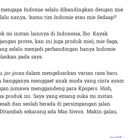
m mengapa Indomie selalu dibandingkan dengan mie
lalu nanya, ‘kamu tim Indomie atau mie Sedaap?’
 mi instan lainnya di Indonesia, lho. Kayak
jangan protes, kan ini juga produk mie), mie Saga,
yang selalu menjadi perbandingan hanya Indomie
laskan pada saya.
ru
jor-joran
dalam mengeluarkan varian rasa baru.
n bangganya menggaet anak muda yang cinta ayam
ngan jumawa menggandeng para Kpopers. Hish,
ua produk ini. Saya yang emang suka mi instan
 resah dan seolah berada di persimpangan jalan
 Ditambah sekarang ada Mas Siwon
.
Makin galau,