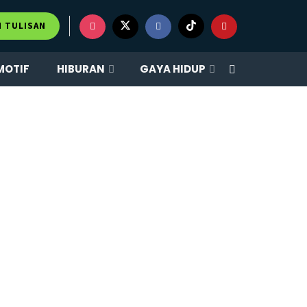
M TULISAN
MOTIF
HIBURAN
GAYA HIDUP