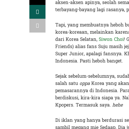
aksen-aksen apinya, seolah sema
terbayang-bayang lagi rasanya,
Tapi, yang membuatnya heboh b
korea-koreaan, melainkan karena 
dari Korea Selatan,
Siwon Choi
! 
Friends) alias fans Suju masih
Super Junior, apalagi fansnya. 
Indonesia. Pasti heboh banget.
Sejak sebelum-sebelumnya, suda
salah satu
oppa
Korea yang akan
pemasarannya di Indonesia. Para
berdiskusi, kira-kira siapa ya. 
Kpopers. Termasuk saya.
hehe
Di iklan yang hanya berdurasi s
sambil megang mie Sedaap
.
Dia 