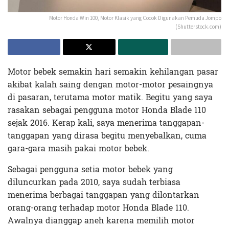
Motor Honda Win 100, Motor Klasik yang Cocok Digunakan Pemuda Jompo
(Shutterstock.com)
Motor bebek semakin hari semakin kehilangan pasar
akibat kalah saing dengan motor-motor pesaingnya
di pasaran, terutama motor matik. Begitu yang saya
rasakan sebagai pengguna motor Honda Blade 110
sejak 2016. Kerap kali, saya menerima tanggapan-
tanggapan yang dirasa begitu menyebalkan, cuma
gara-gara masih pakai motor bebek.
Sebagai pengguna setia motor bebek yang
diluncurkan pada 2010, saya sudah terbiasa
menerima berbagai tanggapan yang dilontarkan
orang-orang terhadap motor Honda Blade 110.
Awalnya dianggap aneh karena memilih motor