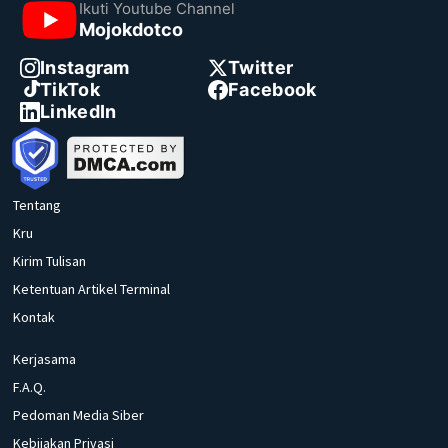
Ikuti Youtube Channel
Mojokdotco
Instagram
Twitter
TikTok
Facebook
LinkedIn
Tentang
Kru
Kirim Tulisan
Ketentuan Artikel Terminal
Kontak
Kerjasama
F.A.Q.
Pedoman Media Siber
Kebijakan Privasi