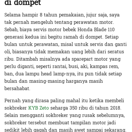
di dompet
Selama hampir 8 tahun pemakaian, jujur saja, saya
tak pernah mengeluh tentang perawatan motor.
Sebab, biaya servis motor bebek Honda Blade 110
generasi kedua ini begitu ramah di dompet. Setiap
bulan untuk perawatan, misal untuk servis dan ganti
oli, biasanya tidak memakan uang lebih dari seratus
ribu. Ditambah misalnya ada sparepart motor yang
perlu diganti, seperti rantai, busi, aki, kampas rem,
ban, dua lampu head lamp-nya, itu pun tidak setiap
bulan dan masing-masing harganya masih
bersahabat.
Pernah yang dirasa paling mahal itu ketika membeli
sokbreker
KYB Zeto
seharga 350 ribu di tahun 2018.
Selain mengganti sokbreker yang rusak sebelumnya,
sokbreker tersebut membuat tampilan motor jadi
sedikit lebih gagah dan masih awet sampai sekarang.