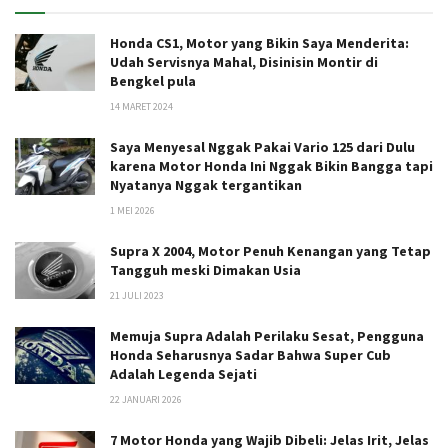
Honda CS1, Motor yang Bikin Saya Menderita:
Udah Servisnya Mahal, Disinisin Montir di
Bengkel pula
14 MARET 2024
Saya Menyesal Nggak Pakai Vario 125 dari Dulu
karena Motor Honda Ini Nggak Bikin Bangga tapi
Nyatanya Nggak tergantikan
1 MEI 2026
Supra X 2004, Motor Penuh Kenangan yang Tetap
Tangguh meski Dimakan Usia
21 JULI 2023
Memuja Supra Adalah Perilaku Sesat, Pengguna
Honda Seharusnya Sadar Bahwa Super Cub
Adalah Legenda Sejati
22 JANUARI 2026
7 Motor Honda yang Wajib Dibeli: Jelas Irit, Jelas