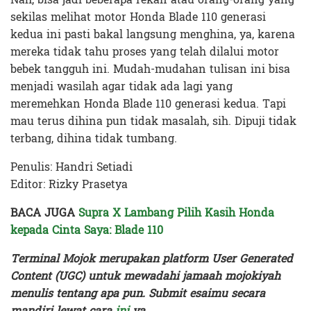
sekilas melihat motor Honda Blade 110 generasi
kedua ini pasti bakal langsung menghina, ya, karena
mereka tidak tahu proses yang telah dilalui motor
bebek tangguh ini. Mudah-mudahan tulisan ini bisa
menjadi wasilah agar tidak ada lagi yang
meremehkan Honda Blade 110 generasi kedua. Tapi
mau terus dihina pun tidak masalah, sih. Dipuji tidak
terbang, dihina tidak tumbang.
Penulis: Handri Setiadi
Editor: Rizky Prasetya
BACA JUGA
Supra X Lambang Pilih Kasih Honda
kepada Cinta Saya: Blade 110
Terminal Mojok merupakan platform User Generated
Content (UGC) untuk mewadahi jamaah mojokiyah
menulis tentang apa pun. Submit esaimu secara
mandiri lewat cara
ini
ya.