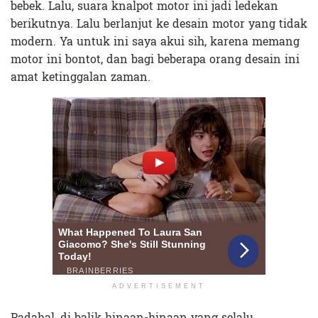
bebek. Lalu, suara knalpot motor ini jadi ledekan
berikutnya. Lalu berlanjut ke desain motor yang tidak
modern. Ya untuk ini saya akui sih, karena memang
motor ini bontot, dan bagi beberapa orang desain ini
amat ketinggalan zaman.
ADVERTISEMENT
Padahal, di balik hinaan-hinaan yang selalu