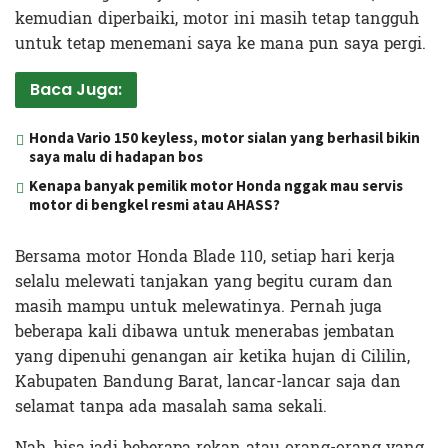
kemudian diperbaiki, motor ini masih tetap tangguh
untuk tetap menemani saya ke mana pun saya pergi.
Baca Juga:
Honda Vario 150 keyless, motor sialan yang berhasil bikin
saya malu di hadapan bos
Kenapa banyak pemilik motor Honda nggak mau servis
motor di bengkel resmi atau AHASS?
Bersama motor Honda Blade 110, setiap hari kerja
selalu melewati tanjakan yang begitu curam dan
masih mampu untuk melewatinya. Pernah juga
beberapa kali dibawa untuk menerabas jembatan
yang dipenuhi genangan air ketika hujan di Cililin,
Kabupaten Bandung Barat, lancar-lancar saja dan
selamat tanpa ada masalah sama sekali.
Nah, bisa jadi beberapa rekan atau orang-orang yang