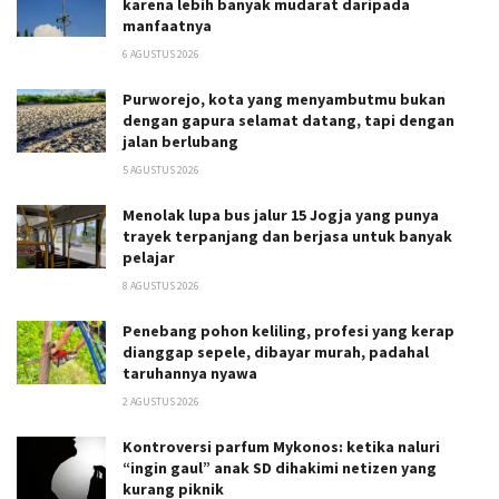
karena lebih banyak mudarat daripada
manfaatnya
6 AGUSTUS 2026
Purworejo, kota yang menyambutmu bukan
dengan gapura selamat datang, tapi dengan
jalan berlubang
5 AGUSTUS 2026
Menolak lupa bus jalur 15 Jogja yang punya
trayek terpanjang dan berjasa untuk banyak
pelajar
8 AGUSTUS 2026
Penebang pohon keliling, profesi yang kerap
dianggap sepele, dibayar murah, padahal
taruhannya nyawa
2 AGUSTUS 2026
Kontroversi parfum Mykonos: ketika naluri
“ingin gaul” anak SD dihakimi netizen yang
kurang piknik