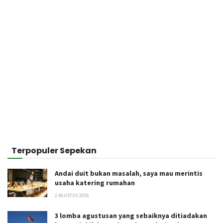
Terpopuler Sepekan
Andai duit bukan masalah, saya mau merintis
usaha katering rumahan
2 AGUSTUS 2026
3 lomba agustusan yang sebaiknya ditiadakan