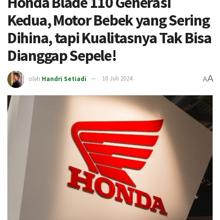
Honda Blade 110 Generasi
Kedua, Motor Bebek yang Sering
Dihina, tapi Kualitasnya Tak Bisa
Dianggap Sepele!
A
oleh
Handri Setiadi
10 Juli 2024
A