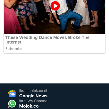
Ikuti mojok.co di
Google News
Ikuti WA Channel
Mojok.co