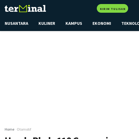
KIRIM TULISAN
NUSANTARA
KULINER
KAMPUS
EKONOMI
TEKNOL
Home
Otomotif