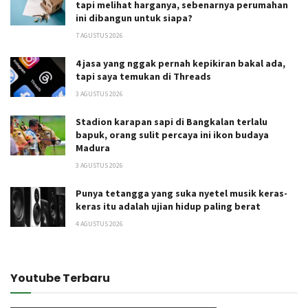
tapi melihat harganya, sebenarnya perumahan
ini dibangun untuk siapa?
7 AGUSTUS 2026
4 jasa yang nggak pernah kepikiran bakal ada,
tapi saya temukan di Threads
3 AGUSTUS 2026
Stadion karapan sapi di Bangkalan terlalu
bapuk, orang sulit percaya ini ikon budaya
Madura
3 AGUSTUS 2026
Punya tetangga yang suka nyetel musik keras-
keras itu adalah ujian hidup paling berat
4 AGUSTUS 2026
Youtube Terbaru