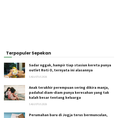
Terpopuler Sepekan
Sadar nggak, hampir tiap stasiun kereta punya
outlet Roti O, ternyata ini alasannya
5 AGUSTUS 2026
Anak terakhir perempuan sering dikira manja,
padahal diam-diam punya keresahan yang tak
kalah besar tentang keluarga
5 AGUSTUS 2026
Perumahan baru di Jogja terus bermunculan,