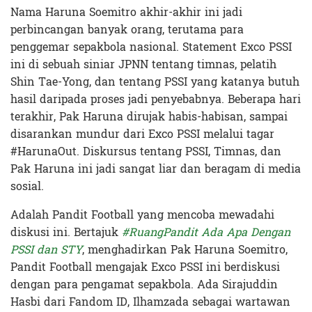
Nama Haruna Soemitro akhir-akhir ini jadi
perbincangan banyak orang, terutama para
penggemar sepakbola nasional. Statement Exco PSSI
ini di sebuah siniar JPNN tentang timnas, pelatih
Shin Tae-Yong, dan tentang PSSI yang katanya butuh
hasil daripada proses jadi penyebabnya. Beberapa hari
terakhir, Pak Haruna dirujak habis-habisan, sampai
disarankan mundur dari Exco PSSI melalui tagar
#HarunaOut. Diskursus tentang PSSI, Timnas, dan
Pak Haruna ini jadi sangat liar dan beragam di media
sosial.
Adalah Pandit Football yang mencoba mewadahi
diskusi ini. Bertajuk
#RuangPandit Ada Apa Dengan
PSSI dan STY
, menghadirkan Pak Haruna Soemitro,
Pandit Football mengajak Exco PSSI ini berdiskusi
dengan para pengamat sepakbola. Ada Sirajuddin
Hasbi dari Fandom ID, Ilhamzada sebagai wartawan