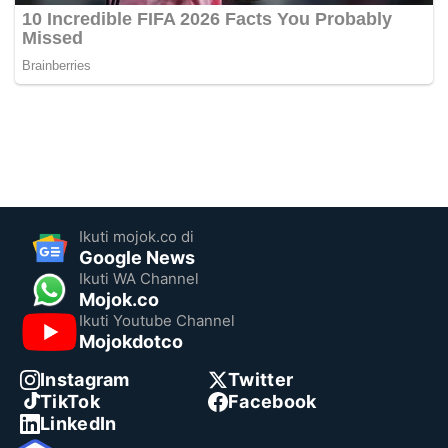
Ikuti mojok.co di
Google News
Ikuti WA Channel
Mojok.co
Ikuti Youtube Channel
Mojokdotco
Instagram
Twitter
TikTok
Facebook
LinkedIn