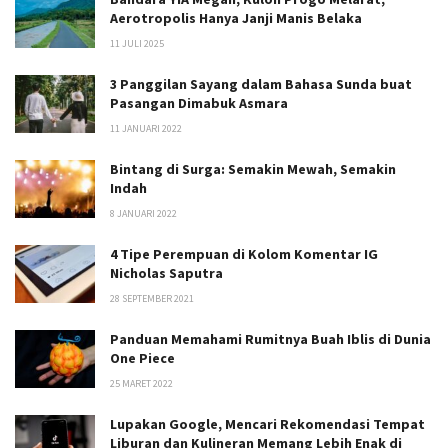
Aerotropolis Hanya Janji Manis Belaka
11 JULI 2025
3 Panggilan Sayang dalam Bahasa Sunda buat
Pasangan Dimabuk Asmara
11 JANUARI 2022
Bintang di Surga: Semakin Mewah, Semakin
Indah
8 JANUARI 2022
4 Tipe Perempuan di Kolom Komentar IG
Nicholas Saputra
28 SEPTEMBER 2021
Panduan Memahami Rumitnya Buah Iblis di Dunia
One Piece
25 MARET 2022
Lupakan Google, Mencari Rekomendasi Tempat
Liburan dan Kulineran Memang Lebih Enak di