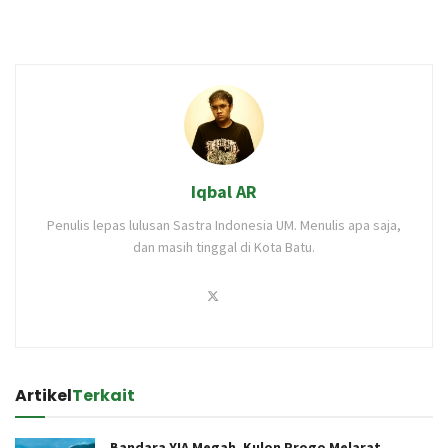
Iqbal AR
Penulis lepas lulusan Sastra Indonesia UM. Menulis apa saja,
dan masih tinggal di Kota Batu.
Artikel
Terkait
Bandara YIA Megah, Kulon Progo Melarat,