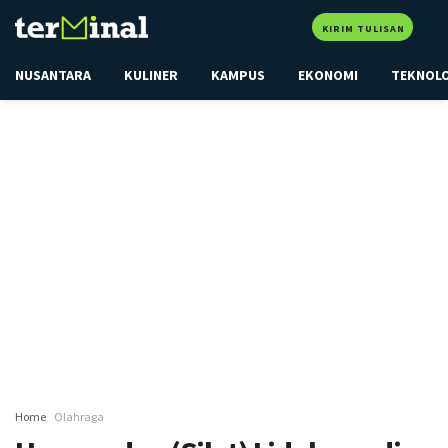
KIRIM TULISAN
NUSANTARA
KULINER
KAMPUS
EKONOMI
TEKNOL
Home
Olahraga