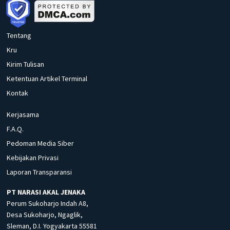
Tentang
Kru
Kirim Tulisan
Ketentuan Artikel Terminal
Kontak
Kerjasama
F.A.Q.
Pedoman Media Siber
Kebijakan Privasi
Laporan Transparansi
PT NARASI AKAL JENAKA
Perum Sukoharjo Indah A8,
Desa Sukoharjo, Ngaglik,
Sleman, D.I. Yogyakarta 55581