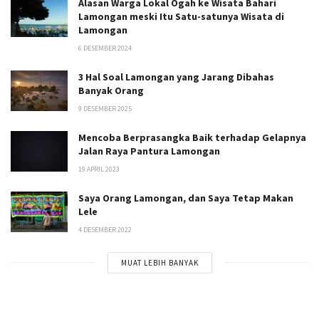
Alasan Warga Lokal Ogah ke Wisata Bahari
Lamongan meski Itu Satu-satunya Wisata di
Lamongan
6 DESEMBER 2024
3 Hal Soal Lamongan yang Jarang Dibahas
Banyak Orang
9 DESEMBER 2025
Mencoba Berprasangka Baik terhadap Gelapnya
Jalan Raya Pantura Lamongan
19 APRIL 2023
Saya Orang Lamongan, dan Saya Tetap Makan
Lele
4 DESEMBER 2022
MUAT LEBIH BANYAK