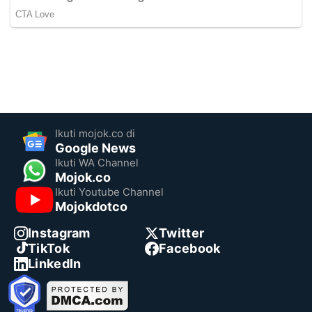
Ikuti mojok.co di
Google News
Ikuti WA Channel
Mojok.co
Ikuti Youtube Channel
Mojokdotco
Instagram
Twitter
TikTok
Facebook
LinkedIn