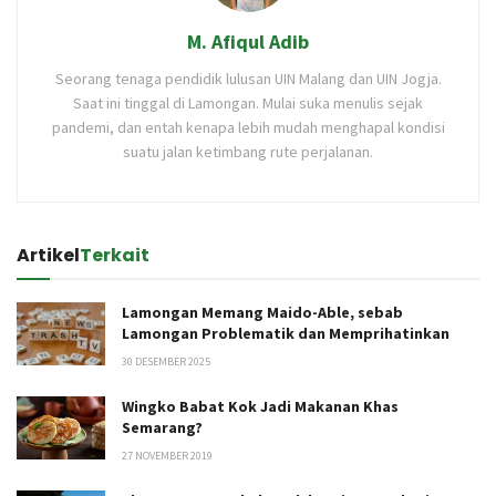
M. Afiqul Adib
Seorang tenaga pendidik lulusan UIN Malang dan UIN Jogja.
Saat ini tinggal di Lamongan. Mulai suka menulis sejak
pandemi, dan entah kenapa lebih mudah menghapal kondisi
suatu jalan ketimbang rute perjalanan.
Artikel
Terkait
Lamongan Memang Maido-Able, sebab
Lamongan Problematik dan Memprihatinkan
30 DESEMBER 2025
Wingko Babat Kok Jadi Makanan Khas
Semarang?
27 NOVEMBER 2019