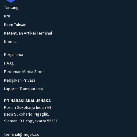
Tentang
Kru
Kirim Tulisan
Ketentuan Artikel Terminal
Kontak
Kerjasama
F.A.Q.
Pedoman Media Siber
Kebijakan Privasi
Laporan Transparansi
PT NARASI AKAL JENAKA
Perum Sukoharjo Indah A8,
Desa Sukoharjo, Ngaglik,
Sleman, D.I. Yogyakarta 55581
terminal@mojok.co