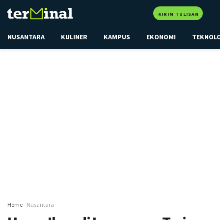
KIRIM TULISAN
NUSANTARA
KULINER
KAMPUS
EKONOMI
TEKNOL
Home
Nusantara