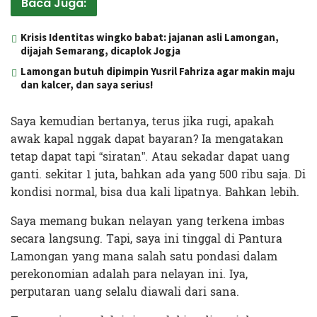
Baca Juga:
Krisis Identitas wingko babat: jajanan asli Lamongan,
dijajah Semarang, dicaplok Jogja
Lamongan butuh dipimpin Yusril Fahriza agar makin maju
dan kalcer, dan saya serius!
Saya kemudian bertanya, terus jika rugi, apakah
awak kapal nggak dapat bayaran? Ia mengatakan
tetap dapat tapi “siratan”. Atau sekadar dapat uang
ganti. sekitar 1 juta, bahkan ada yang 500 ribu saja. Di
kondisi normal, bisa dua kali lipatnya. Bahkan lebih.
Saya memang bukan nelayan yang terkena imbas
secara langsung. Tapi, saya ini tinggal di Pantura
Lamongan yang mana salah satu pondasi dalam
perekonomian adalah para nelayan ini. Iya,
perputaran uang selalu diawali dari sana.