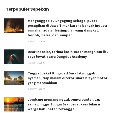
Terpopuler Sepekan
Menganggap Tulungagung sebagai pusat
pesugihan di Jawa Timur karena banyak industri
rumahan adalah kesimpulan yang dangkal,
bodoh, malas, dan sampah
7 AGUSTUS 2026
Dear Indosiar, terima kasih sudah menghibur ibu
saya lewat acara Dangdut Academy
5 AGUSTUS 2026
Tinggal dekat Ringroad Barat itu nggak
nyaman, tiap malam diteror suara blayer motor
yang meresahkan
3 AGUSTUS 2026
Jombang memang nggak punya pantai, tapi
senja pinggir Sungai Brantas sukses bikin iri
warga kabupaten tetangga