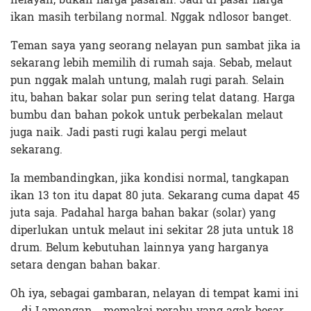
ikan masih terbilang normal. Nggak ndlosor banget.
Teman saya yang seorang nelayan pun sambat jika ia
sekarang lebih memilih di rumah saja. Sebab, melaut
pun nggak malah untung, malah rugi parah. Selain
itu, bahan bakar solar pun sering telat datang. Harga
bumbu dan bahan pokok untuk perbekalan melaut
juga naik. Jadi pasti rugi kalau pergi melaut
sekarang.
Ia membandingkan, jika kondisi normal, tangkapan
ikan 13 ton itu dapat 80 juta. Sekarang cuma dapat 45
juta saja. Padahal harga bahan bakar (solar) yang
diperlukan untuk melaut ini sekitar 28 juta untuk 18
drum. Belum kebutuhan lainnya yang harganya
setara dengan bahan bakar.
Oh iya, sebagai gambaran, nelayan di tempat kami ini
—di Lamongan—memakai perahu yang agak besar.