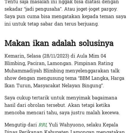
Tentu saja masalah ini nggak bisa diatasi dengan
sekadar “jadi pengusaha”. Atau joget-joget pargoy.
Saya pun cuma bisa mengatakan kepada teman saya
ini untuk tetap sabar dan terus berjuang.
Makan ikan adalah solusinya
Kemarin, Selasa (28/11/2023) di Aula Mim 04
Blimbing, Paciran, Lamongan. Pimpinan Rating
Muhammadiyah Blimbing menyelenggarakan talk
show dengan mengusung tema “BBM Langka, Harga
Ikan Turun, Masyarakat Nelayan Bingung”.
Saya cukup tertarik untuk menyimak bagaimana
hasil dari obrolan tersebut. Akan tetapi ketika
mencoba mencari tahu, saya justru malah kecewa.
Mengutip dari
RRI,
Yuli Wahyuono, selaku Kepala
Dinas Perikanan Kabupaten Lamongan mengatakan