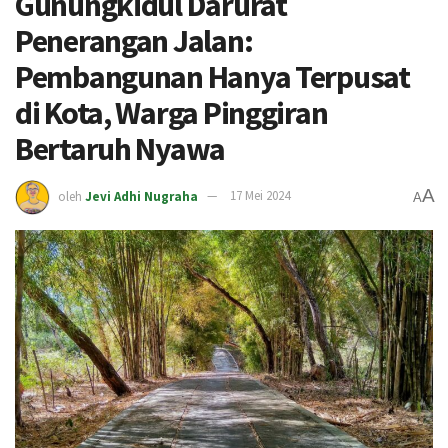
Gunungkidul Darurat
Penerangan Jalan:
Pembangunan Hanya Terpusat
di Kota, Warga Pinggiran
Bertaruh Nyawa
A
oleh
Jevi Adhi Nugraha
17 Mei 2024
A