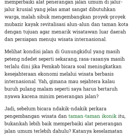
memperbaiki alat penerangan jalan umum di jalur-
jalur krusial yang jelas amat sangat dibutuhkan
warga, malah sibuk mengembangkan proyek-proyek
mubazir kayak revitalisasi alun-alun dan taman kota
dengan tujuan agar menarik wisatawan luar daerah
dan persiapan menuju wisata internasional.
Melihat kondisi jalan di Gunungkidul yang masih
peteng ndedet seperti sekarang, rasa-rasanya masih
terlalu dini jika Pemkab bicara soal meningkatkan
kesejahteraan ekonomi melalui wisata berbasis
internasional. Yah, gimana mau sejahtera kalau
buruh pulang malam seperti saya harus bertaruh
nyawa karena minim penerangan jalan?
Jadi, sebelum bicara ndakik-ndakik perkara
pengembangan wisata dan
taman-taman ikonik
itu,
bukankah lebih baik memperbaiki alat penerangan
jalan umum terlebih dahulu? Katanya keselamatan