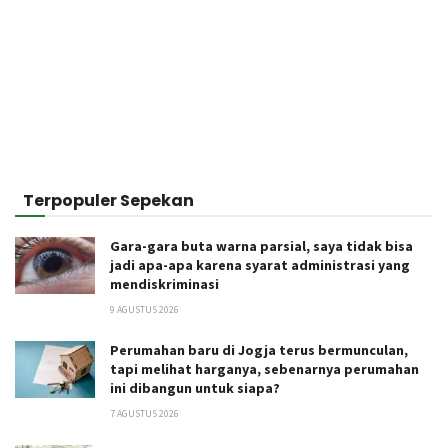
Terpopuler Sepekan
Gara-gara buta warna parsial, saya tidak bisa
jadi apa-apa karena syarat administrasi yang
mendiskriminasi
9 AGUSTUS 2026
Perumahan baru di Jogja terus bermunculan,
tapi melihat harganya, sebenarnya perumahan
ini dibangun untuk siapa?
7 AGUSTUS 2026