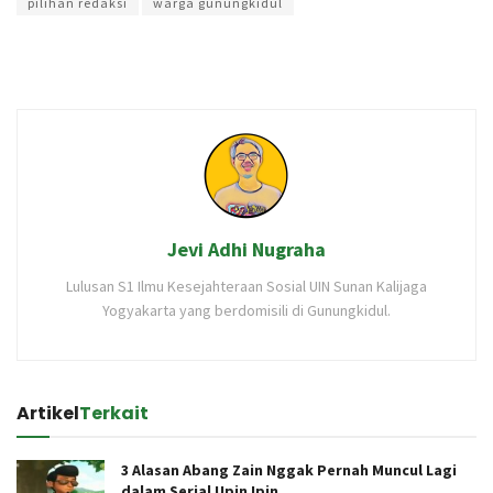
pilihan redaksi
warga gunungkidul
Jevi Adhi Nugraha
Lulusan S1 Ilmu Kesejahteraan Sosial UIN Sunan Kalijaga
Yogyakarta yang berdomisili di Gunungkidul.
Artikel
Terkait
3 Alasan Abang Zain Nggak Pernah Muncul Lagi
dalam Serial Upin Ipin