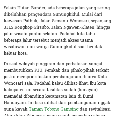
Selain Hutan Bunder, ada beberapa jalan yang sering
dikeluhkan pengendara Gunungkidul. Mulai dari
kawasan Pathuk, Jalan Semanu-Wonosari, sepanjang
JJLS Rongkop-Girsubo, Jalan Ngawen-Klaten, hingga
jalur wisata pantai selatan. Padahal kita tahu
beberapa jalur tersebut menjadi akses utama
wisatawan dan warga Gunungkidul saat hendak
keluar kota.
Di saat wilayah pinggiran dan perbatasan sangat
membutuhkan PJU, Pemkab dan pihak-pihak terkait
justru memprioritaskan pembangunan di area Kota
Wonosari saja. Padahal kalau dilihat-lihat, ibu kota
kabupaten ini secara fasilitas sudah (lumayan)
memadai dibanding kecamatan lain di Bumi
Handayani. Ini bisa dilihat dari pembangunan nggak
guna kayak
Taman Tobong Gamping
dan revitalisasi
Alun-Alun Wonosari yang penuh gemerlap cahaya