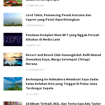
11 FEBRUARI 2025
Lord Takin, Pemancing Penuh Karisma dan
Capres yang Patut Diperhitungkan
19 DESEMBER 2022
Panduan Komplet Main NFT yang Nggak Pernah
Dibahas di Media Lain!
15 MARET 2022
Resort and Beach Club Gunungkidul: Raffi Ahmad
(Semakin) Kaya, Warga Setempat (Tetap)
Merana
27 DESEMBER 2023
Berkunjung ke Halmahera Membuat Saya Sadar
kalau Keluhan Kita yang Tinggal di Pulau Jawa
Terdengar Sepele
10 JULI 2023
10 Album Terbaik 2021, dan Tentu Saja Ada Taylor