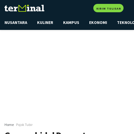
KIRIM TULISAN
NUSANTARA
KULINER
KAMPUS
EKONOMI
TEKNOL
Home
Pojok Tubir