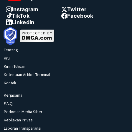
Instagram
Twitter
TikTok
Facebook
LinkedIn
Tentang
Kru
Kirim Tulisan
Ketentuan Artikel Terminal
Kontak
Kerjasama
F.A.Q.
Pedoman Media Siber
Kebijakan Privasi
Laporan Transparansi