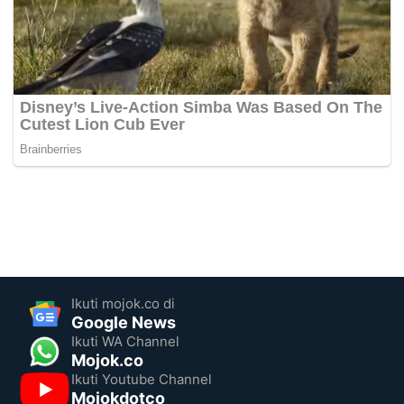
Ikuti mojok.co di
Google News
Ikuti WA Channel
Mojok.co
Ikuti Youtube Channel
Mojokdotco