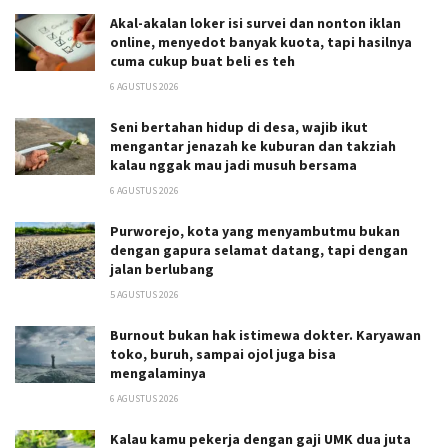
Akal-akalan loker isi survei dan nonton iklan
online, menyedot banyak kuota, tapi hasilnya
cuma cukup buat beli es teh
6 AGUSTUS 2026
Seni bertahan hidup di desa, wajib ikut
mengantar jenazah ke kuburan dan takziah
kalau nggak mau jadi musuh bersama
6 AGUSTUS 2026
Purworejo, kota yang menyambutmu bukan
dengan gapura selamat datang, tapi dengan
jalan berlubang
5 AGUSTUS 2026
Burnout bukan hak istimewa dokter. Karyawan
toko, buruh, sampai ojol juga bisa
mengalaminya
6 AGUSTUS 2026
Kalau kamu pekerja dengan gaji UMK dua juta