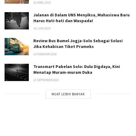
20 APRIL 2023
Jalanan di Dalam UNS Menyiksa, Mahasiswa Baru
Harus Hati-hati dan Waspada!
14 JUNI 2025
Review Bus Bumel Jogja-Solo Sebagai Solusi
Jika Kehabisan Tiket Prameks
14 FEBRUARI 2020
Transmart Pabelan Solo: Dulu Digdaya, Kini
Menatap Muram-muram Duka
21 SEPTEMBER 2023
MUAT LEBIH BANYAK