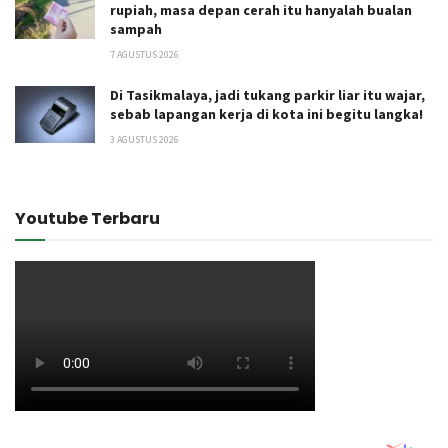
rupiah, masa depan cerah itu hanyalah bualan
sampah
7 AGUSTUS 2026
Di Tasikmalaya, jadi tukang parkir liar itu wajar,
sebab lapangan kerja di kota ini begitu langka!
3 AGUSTUS 2026
Youtube Terbaru