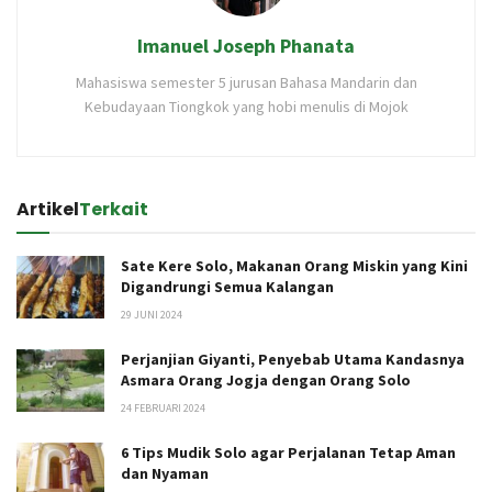
Imanuel Joseph Phanata
Mahasiswa semester 5 jurusan Bahasa Mandarin dan
Kebudayaan Tiongkok yang hobi menulis di Mojok
Artikel
Terkait
Sate Kere Solo, Makanan Orang Miskin yang Kini
Digandrungi Semua Kalangan
29 JUNI 2024
Perjanjian Giyanti, Penyebab Utama Kandasnya
Asmara Orang Jogja dengan Orang Solo
24 FEBRUARI 2024
6 Tips Mudik Solo agar Perjalanan Tetap Aman
dan Nyaman