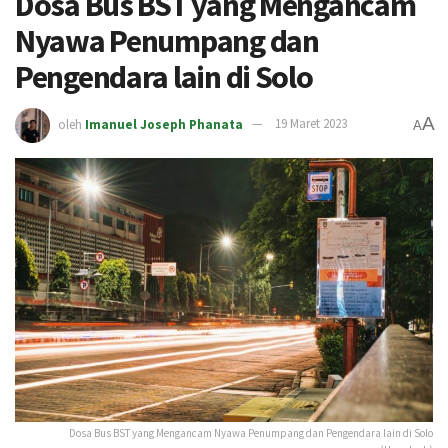
Dosa Bus BST yang Mengancam
Nyawa Penumpang dan
Pengendara lain di Solo
A
oleh
Imanuel Joseph Phanata
19 Maret 2023
A
Dosa Bus BST yang Mengancam Nyawa Penumpang dan Pengendara lain di Solo