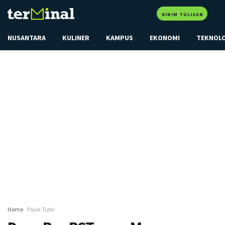
KIRIM TULISAN
NUSANTARA
KULINER
KAMPUS
EKONOMI
TEKNOL
Home
Pojok Tubir