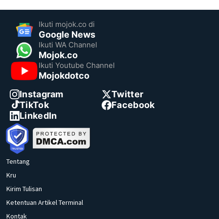
Ikuti mojok.co di
Google News
Ikuti WA Channel
Mojok.co
Ikuti Youtube Channel
Mojokdotco
Instagram
Twitter
TikTok
Facebook
LinkedIn
Tentang
Kru
Kirim Tulisan
Ketentuan Artikel Terminal
Kontak