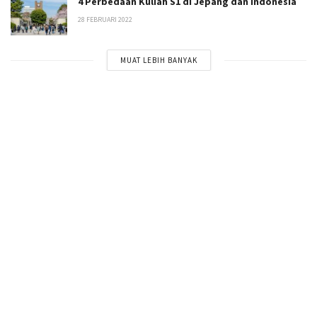
4 Perbedaan Kuliah S1 di Jepang dan Indonesia
28 FEBRUARI 2022
MUAT LEBIH BANYAK