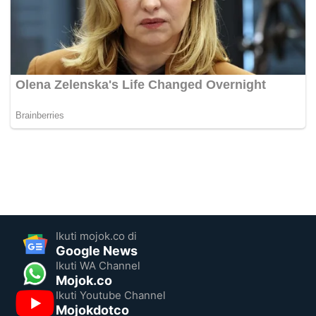
Ikuti mojok.co di
Google News
Ikuti WA Channel
Mojok.co
Ikuti Youtube Channel
Mojokdotco