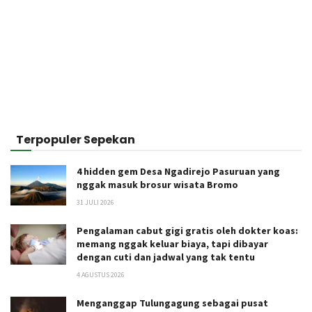
Terpopuler Sepekan
4 hidden gem Desa Ngadirejo Pasuruan yang
nggak masuk brosur wisata Bromo
31 JULI 2026
Pengalaman cabut gigi gratis oleh dokter koas:
memang nggak keluar biaya, tapi dibayar
dengan cuti dan jadwal yang tak tentu
4 AGUSTUS 2026
Menganggap Tulungagung sebagai pusat