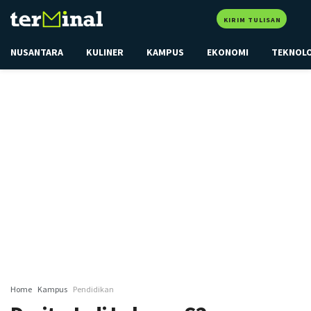
KIRIM TULISAN
NUSANTARA
KULINER
KAMPUS
EKONOMI
TEKNOL
Home
Kampus
Pendidikan