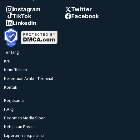
Instagram
Twitter
TikTok
Facebook
LinkedIn
Tentang
Kru
Kirim Tulisan
Ketentuan Artikel Terminal
Kontak
Kerjasama
F.A.Q.
Pedoman Media Siber
Kebijakan Privasi
Laporan Transparansi