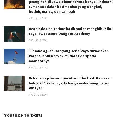
pesugihan di Jawa Timur karena banyak industri
rumahan adalah kesimpulan yang dangkal,
bodoh, malas, dan sampah
7 AGUSTUS 2026
Dear Indosiar, terima kasih sudah menghibur ibu
saya lewat acara Dangdut Academy
5 AGUSTUS 2026
3 lomba agustusan yang sebaiknya ditiadakan
karena lebih banyak mudarat daripada
manfaatnya
6 AGUSTUS 2026
Di balik gaji besar operator industri di Kawasan
Industri Cikarang, ada harga mahal yang harus
dibayar
4 AGUSTUS 2026
Youtube Terbaru