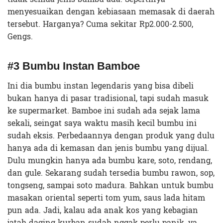
menyesuaikan dengan kebiasaan memasak di daerah
tersebut. Harganya? Cuma sekitar Rp2.000-2.500,
Gengs.
#3 Bumbu Instan Bamboe
Ini dia bumbu instan legendaris yang bisa dibeli
bukan hanya di pasar tradisional, tapi sudah masuk
ke supermarket. Bamboe ini sudah ada sejak lama
sekali, seingat saya waktu masih kecil bumbu ini
sudah eksis. Perbedaannya dengan produk yang dulu
hanya ada di kemasan dan jenis bumbu yang dijual.
Dulu mungkin hanya ada bumbu kare, soto, rendang,
dan gule. Sekarang sudah tersedia bumbu rawon, sop,
tongseng, sampai soto madura. Bahkan untuk bumbu
masakan oriental seperti tom yum, saus lada hitam
pun ada. Jadi, kalau ada anak kos yang kebagian
jatah daging kurban sudah nggak perlu panik, ya.