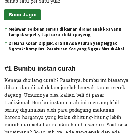
bahas satu per satu yuk!
Baca Juga:
Melawan serbuan semut di kamar, drama anak kos yang
tampak sepele, tapi cukup bikin puyeng
Di Mana Kosan Dipijak, di Situ Ada Aturan yang Nggak
Ngotak: Kompilasi Peraturan Kos yang Nggak Masuk Akal
#1 Bumbu instan curah
Kenapa dibilang curah? Pasalnya, bumbu ini biasanya
dibuat dan dijual dalam jumlah banyak tanpa merek
dagang. Umumnya bisa kalian beli di pasar
tradisional. Bumbu instan curah ini memang lebih
sering digunakan oleh para pedagang makanan
karena harganya yang kalau dihitung-hitung lebih
murah daripada harus bikin bumbu sendiri. Soal rasa
bagaimana? So-so, sih, ya. Ada yang enak dan ada