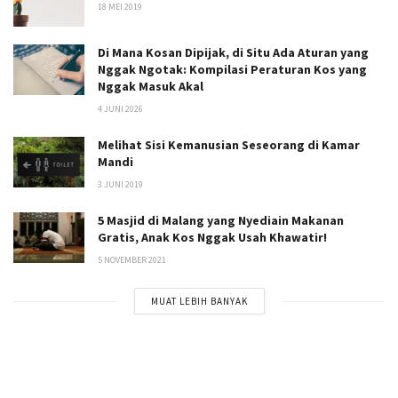
18 MEI 2019
Di Mana Kosan Dipijak, di Situ Ada Aturan yang
Nggak Ngotak: Kompilasi Peraturan Kos yang
Nggak Masuk Akal
4 JUNI 2026
Melihat Sisi Kemanusian Seseorang di Kamar
Mandi
3 JUNI 2019
5 Masjid di Malang yang Nyediain Makanan
Gratis, Anak Kos Nggak Usah Khawatir!
5 NOVEMBER 2021
MUAT LEBIH BANYAK