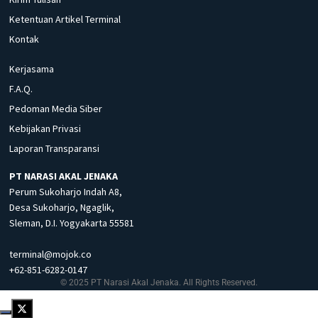
Ketentuan Artikel Terminal
Kontak
Kerjasama
F.A.Q.
Pedoman Media Siber
Kebijakan Privasi
Laporan Transparansi
PT NARASI AKAL JENAKA
Perum Sukoharjo Indah A8,
Desa Sukoharjo, Ngaglik,
Sleman, D.I. Yogyakarta 55581
terminal@mojok.co
+62-851-6282-0147
© 2025 PT Narasi Akal Jenaka. All Rights Reserved.