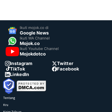
Ikuti mojok.co di
Google News
Ikuti WA Channel
Mojok.co
Ikuti Youtube Channel
Mojokdotco
Instagram
Twitter
TikTok
Facebook
LinkedIn
Tentang
Kru
Kirim Tulisan