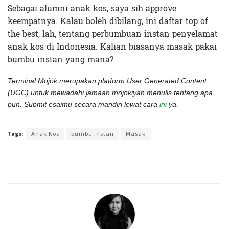
Sebagai alumni anak kos, saya sih approve
keempatnya. Kalau boleh dibilang, ini daftar top of
the best, lah, tentang perbumbuan instan penyelamat
anak kos di Indonesia. Kalian biasanya masak pakai
bumbu instan yang mana?
Terminal Mojok merupakan platform User Generated Content
(UGC) untuk mewadahi jamaah mojokiyah menulis tentang apa
pun. Submit esaimu secara mandiri lewat cara
ini
ya.
Terakhir diperbarui pada 7 September 2021 oleh
Audian Laili
Tags:
Anak Kos
bumbu instan
Masak