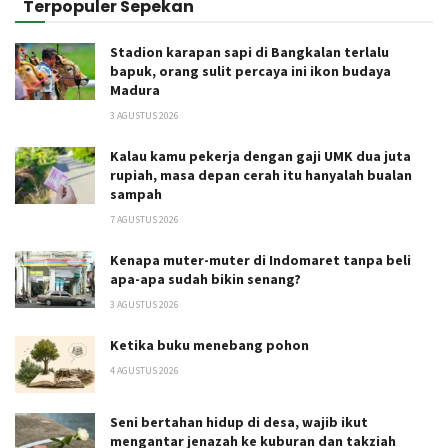
Terpopuler Sepekan
Stadion karapan sapi di Bangkalan terlalu
bapuk, orang sulit percaya ini ikon budaya
Madura
3 AGUSTUS 2026
Kalau kamu pekerja dengan gaji UMK dua juta
rupiah, masa depan cerah itu hanyalah bualan
sampah
7 AGUSTUS 2026
Kenapa muter-muter di Indomaret tanpa beli
apa-apa sudah bikin senang?
3 AGUSTUS 2026
Ketika buku menebang pohon
4 AGUSTUS 2026
Seni bertahan hidup di desa, wajib ikut
mengantar jenazah ke kuburan dan takziah