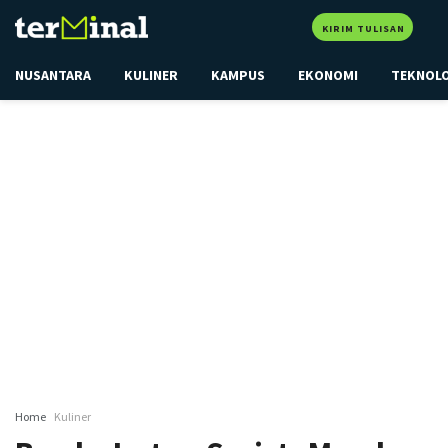
KIRIM TULISAN
NUSANTARA
KULINER
KAMPUS
EKONOMI
TEKNOL
Home
Kuliner