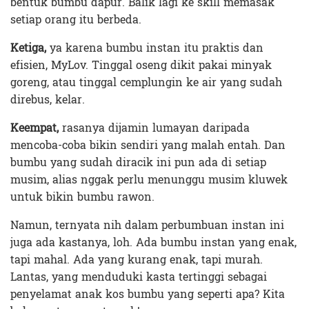
bentuk bumbu dapur. Balik lagi ke skill memasak
setiap orang itu berbeda.
Ketiga,
ya karena bumbu instan itu praktis dan
efisien, MyLov. Tinggal oseng dikit pakai minyak
goreng, atau tinggal cemplungin ke air yang sudah
direbus, kelar.
Keempat,
rasanya dijamin lumayan daripada
mencoba-coba bikin sendiri yang malah entah. Dan
bumbu yang sudah diracik ini pun ada di setiap
musim, alias nggak perlu menunggu musim kluwek
untuk bikin bumbu rawon.
Namun, ternyata nih dalam perbumbuan instan ini
juga ada kastanya, loh. Ada bumbu instan yang enak,
tapi mahal. Ada yang kurang enak, tapi murah.
Lantas, yang menduduki kasta tertinggi sebagai
penyelamat anak kos bumbu yang seperti apa? Kita