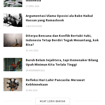
Indonesia
27 APRIL 2020
Argumentasi Ulama Oposisi ala Babe Haikal
Hassan yang Ramashook
2 AGUSTUS 2019
Diterpa Bencana dan Konflik Bertubi-tubi,
Indonesia Tetap Berdiri Tegak Menantang, kok
Bisa?
10 JULI 2023
Buruh Belum Sejahtera, tapi Kemenaker Bilang
Upah Minimun Kita Terlalu Tinggi
18 NOVEMBER 2021
Refleksi Hari Lahir Pancasila: Merawat
Kebhinnekaan
30 MEI 2019
MUAT LEBIH BANYAK