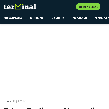
KIRIM TULISAN
NUSANTARA
KULINER
KAMPUS
EKONOMI
TEKNOL
Home
Pojok Tubir