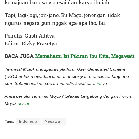
kemajuan bangsa via esai dan karya ilmiah.
Tapi, lagi-lagi, jan-jane, Bu Mega, jenengan tidak
ngurus negara pun nggak apa-apa lho, Bu.
Penulis: Gusti Aditya
Editor: Rizky Prasetya
BACA JUGA
Memahami Isi Pikiran Ibu Kita, Megawati
Terminal Mojok merupakan platform User Generated Content
(UGC) untuk mewadahi jamaah mojokiyah menulis tentang apa
pun. Submit esaimu secara mandiri lewat cara
ini
ya.
Anda penulis Terminal Mojok? Silakan bergabung dengan Forum
Mojok
di sini
.
Terakhir diperbarui pada 4 Juni 2022 oleh
Rizky Prasetya
Tags:
Indonesia
Megawati