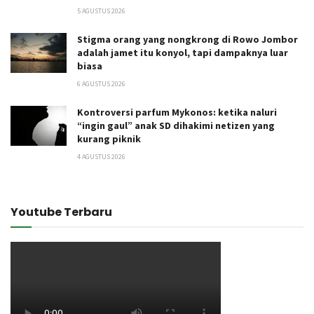
5 AGUSTUS 2026
Stigma orang yang nongkrong di Rowo Jombor
adalah jamet itu konyol, tapi dampaknya luar
biasa
6 AGUSTUS 2026
Kontroversi parfum Mykonos: ketika naluri
“ingin gaul” anak SD dihakimi netizen yang
kurang piknik
4 AGUSTUS 2026
Youtube Terbaru