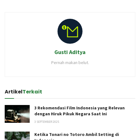
Gusti Aditya
Pernah makan belut.
Artikel
Terkait
3 Rekomendasi Film Indonesia yang Relevan
dengan Hiruk Pikuk Negara Saat Ini
3 SEPTEMBER 2025
Ketika Tonari no Totoro Ambil Setting di