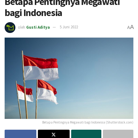
Betapa Pentingnya Megawati
bagi Indonesia
A
oleh
Gusti Aditya
5 Juni 2022
A
Betapa Pentingnya Megawati bagi Indonesia (Shutterstock.com)