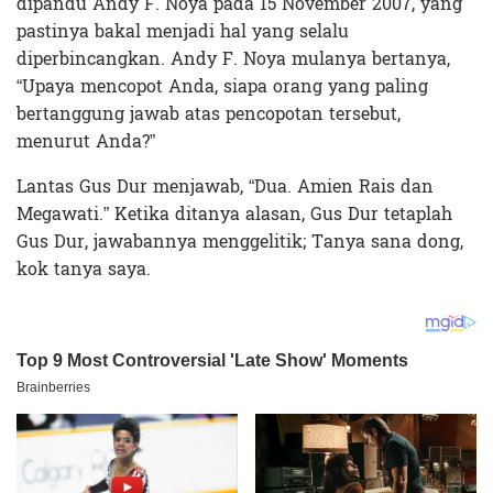
dipandu Andy F. Noya pada 15 November 2007, yang
pastinya bakal menjadi hal yang selalu
diperbincangkan. Andy F. Noya mulanya bertanya,
“Upaya mencopot Anda, siapa orang yang paling
bertanggung jawab atas pencopotan tersebut,
menurut Anda?”
Lantas Gus Dur menjawab, “Dua. Amien Rais dan
Megawati.” Ketika ditanya alasan, Gus Dur tetaplah
Gus Dur, jawabannya menggelitik; Tanya sana dong,
kok tanya saya.