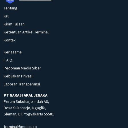
Tentang
Kru
Kirim Tulisan
Ketentuan Artikel Terminal
Kontak
Kerjasama
F.A.Q.
Pedoman Media Siber
Kebijakan Privasi
Laporan Transparansi
PT NARASI AKAL JENAKA
Perum Sukoharjo Indah A8,
Desa Sukoharjo, Ngaglik,
Sleman, D.I. Yogyakarta 55581
terminal@mojok.co