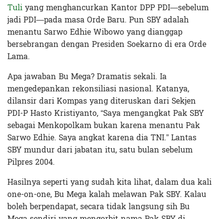
Tuli
yang menghancurkan Kantor DPP PDI—sebelum
jadi PDI—pada masa Orde Baru. Pun SBY adalah
menantu Sarwo Edhie Wibowo yang dianggap
bersebrangan dengan Presiden Soekarno di era Orde
Lama.
Apa jawaban Bu Mega? Dramatis sekali. Ia
mengedepankan rekonsiliasi nasional. Katanya,
dilansir dari Kompas yang diteruskan dari Sekjen
PDI-P Hasto Kristiyanto, “Saya mengangkat Pak SBY
sebagai Menkopolkam bukan karena menantu Pak
Sarwo Edhie. Saya angkat karena dia TNI.” Lantas
SBY mundur dari jabatan itu, satu bulan sebelum
Pilpres 2004.
Hasilnya seperti yang sudah kita lihat, dalam dua kali
one-on-one, Bu Mega kalah melawan Pak SBY. Kalau
boleh berpendapat, secara tidak langsung sih Bu
Mega sendiri yang mengorbit nama Pak SBY di