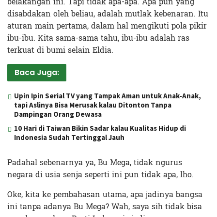
belakangan ini. Tapi tidak apa-apa. Apa pun yang
disabdakan oleh beliau, adalah mutlak kebenaran. Itu
aturan main pertama, dalam hal mengikuti pola pikir
ibu-ibu. Kita sama-sama tahu, ibu-ibu adalah ras
terkuat di bumi selain Eldia.
Baca Juga:
Upin Ipin Serial TV yang Tampak Aman untuk Anak-Anak,
tapi Aslinya Bisa Merusak kalau Ditonton Tanpa
Dampingan Orang Dewasa
10 Hari di Taiwan Bikin Sadar kalau Kualitas Hidup di
Indonesia Sudah Tertinggal Jauh
Padahal sebenarnya ya, Bu Mega, tidak ngurus
negara di usia senja seperti ini pun tidak apa, lho.
Oke, kita ke pembahasan utama, apa jadinya bangsa
ini tanpa adanya Bu Mega? Wah, saya sih tidak bisa