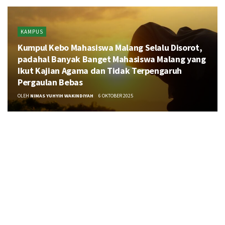
KAMPUS
Kumpul Kebo Mahasiswa Malang Selalu Disorot,
padahal Banyak Banget Mahasiswa Malang yang
Ikut Kajian Agama dan Tidak Terpengaruh
Pergaulan Bebas
OLEH
NIMAS YUHYIH WAKINDIYAH
6 OKTOBER 2025