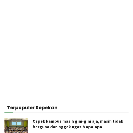
Terpopuler Sepekan
Ospek kampus masih gini-gini aja, masih tidak
berguna dan nggak ngasih apa-apa