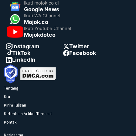
Ikuti mojok.co di
Google News
Ikuti WA Channel
Mojok.co
Ikuti Youtube Channel
Mojokdotco
Instagram
Twitter
TikTok
Facebook
LinkedIn
Tentang
Kru
Kirim Tulisan
Ketentuan Artikel Terminal
Kontak
Kerjasama