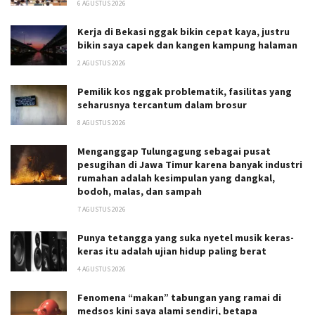
6 AGUSTUS 2026
Kerja di Bekasi nggak bikin cepat kaya, justru
bikin saya capek dan kangen kampung halaman
2 AGUSTUS 2026
Pemilik kos nggak problematik, fasilitas yang
seharusnya tercantum dalam brosur
8 AGUSTUS 2026
Menganggap Tulungagung sebagai pusat
pesugihan di Jawa Timur karena banyak industri
rumahan adalah kesimpulan yang dangkal,
bodoh, malas, dan sampah
7 AGUSTUS 2026
Punya tetangga yang suka nyetel musik keras-
keras itu adalah ujian hidup paling berat
4 AGUSTUS 2026
Fenomena “makan” tabungan yang ramai di
medsos kini saya alami sendiri, betapa