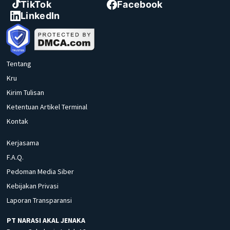
TikTok
Facebook
LinkedIn
Tentang
Kru
Kirim Tulisan
Ketentuan Artikel Terminal
Kontak
Kerjasama
F.A.Q.
Pedoman Media Siber
Kebijakan Privasi
Laporan Transparansi
PT NARASI AKAL JENAKA