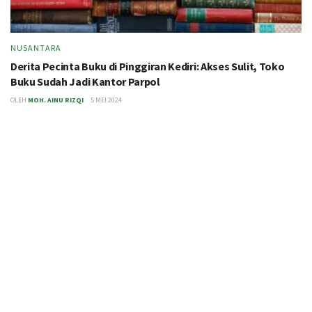
NUSANTARA
Derita Pecinta Buku di Pinggiran Kediri: Akses Sulit, Toko
Buku Sudah Jadi Kantor Parpol
OLEH
MOH. AINU RIZQI
5 MEI 2024