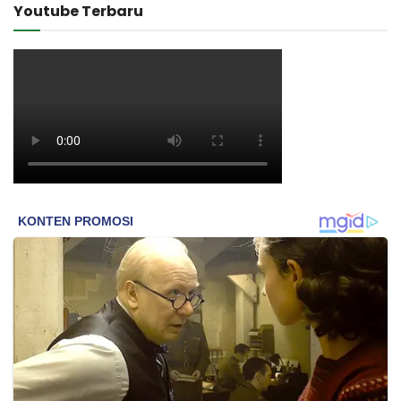
Youtube Terbaru