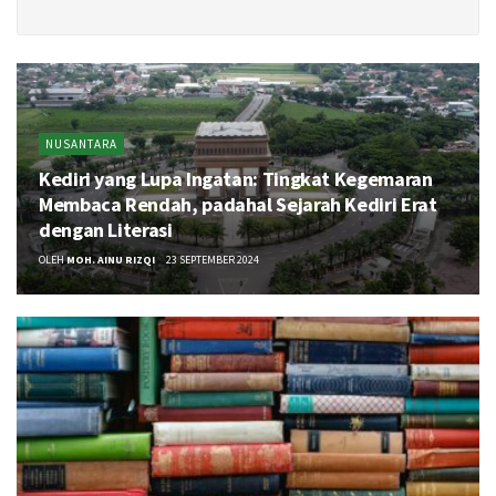
NUSANTARA
Kediri yang Lupa Ingatan: Tingkat Kegemaran
Membaca Rendah, padahal Sejarah Kediri Erat
dengan Literasi
OLEH
MOH. AINU RIZQI
23 SEPTEMBER 2024