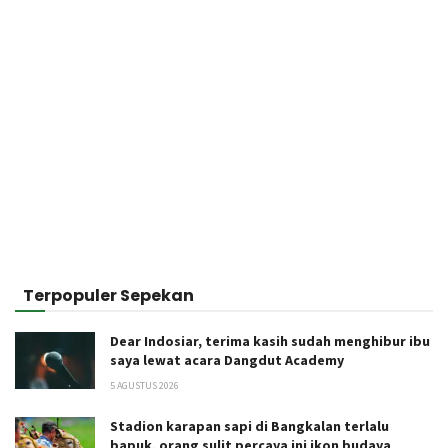
Terpopuler Sepekan
Dear Indosiar, terima kasih sudah menghibur ibu
saya lewat acara Dangdut Academy
5 AGUSTUS 2026
Stadion karapan sapi di Bangkalan terlalu
bapuk, orang sulit percaya ini ikon budaya