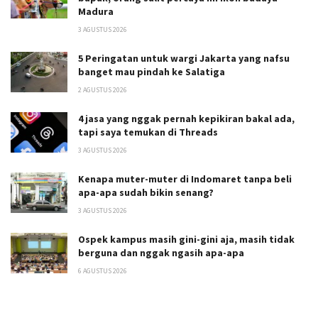
Madura
3 AGUSTUS 2026
5 Peringatan untuk wargi Jakarta yang nafsu
banget mau pindah ke Salatiga
2 AGUSTUS 2026
4 jasa yang nggak pernah kepikiran bakal ada,
tapi saya temukan di Threads
3 AGUSTUS 2026
Kenapa muter-muter di Indomaret tanpa beli
apa-apa sudah bikin senang?
3 AGUSTUS 2026
Ospek kampus masih gini-gini aja, masih tidak
berguna dan nggak ngasih apa-apa
6 AGUSTUS 2026