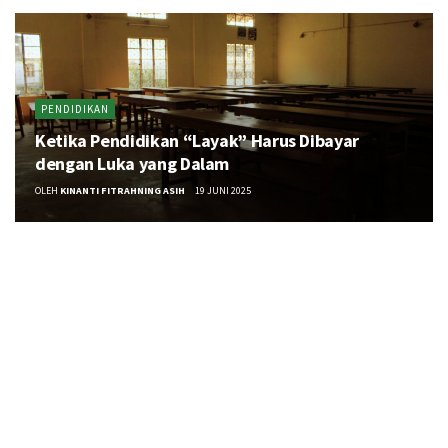
PENDIDIKAN
Ketika Pendidikan “Layak” Harus Dibayar
dengan Luka yang Dalam
OLEH
KINANTI FITRAHNING ASIH
19 JUNI 2025