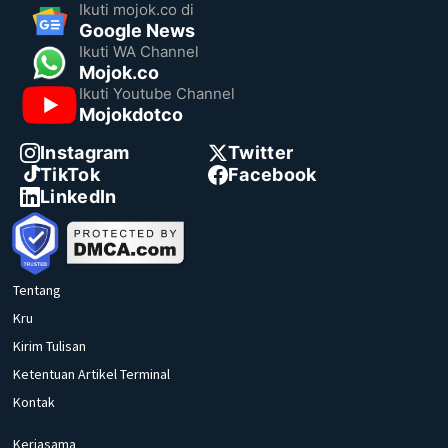
Ikuti mojok.co di
Google News
Ikuti WA Channel
Mojok.co
Ikuti Youtube Channel
Mojokdotco
Instagram
Twitter
TikTok
Facebook
LinkedIn
Tentang
Kru
Kirim Tulisan
Ketentuan Artikel Terminal
Kontak
Kerjasama