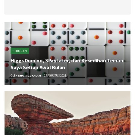
HIBURAN
Higgs Domino, SPayLater, dan Kesedihan Teman
Saya Setiap Awal Bulan
OLEH
KHOIRUL KALAM
17 AGUSTUS 2021