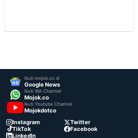
Ikuti mojok.co di
Google News
Ikuti WA Channel
Mojok.co
Ikuti Youtube Channel
Mojokdotco
Instagram
Twitter
TikTok
Facebook
LinkedIn