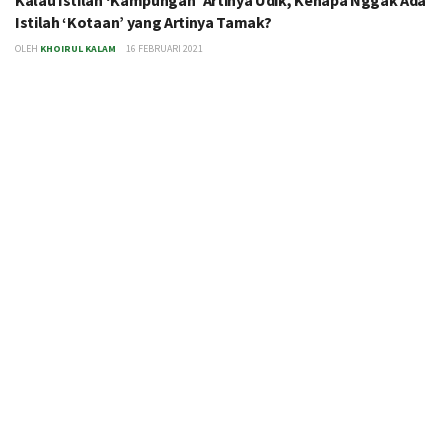
Istilah ‘Kotaan’ yang Artinya Tamak?
OLEH
KHOIRUL KALAM
16 FEBRUARI 2021