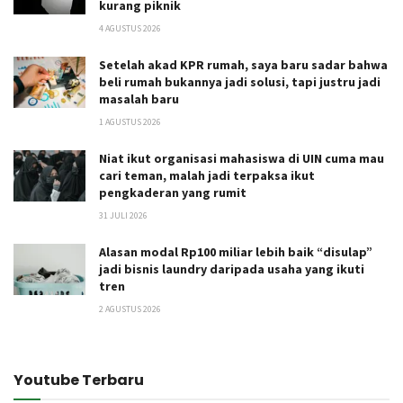
kurang piknik
4 AGUSTUS 2026
Setelah akad KPR rumah, saya baru sadar bahwa
beli rumah bukannya jadi solusi, tapi justru jadi
masalah baru
1 AGUSTUS 2026
Niat ikut organisasi mahasiswa di UIN cuma mau
cari teman, malah jadi terpaksa ikut
pengkaderan yang rumit
31 JULI 2026
Alasan modal Rp100 miliar lebih baik “disulap”
jadi bisnis laundry daripada usaha yang ikuti
tren
2 AGUSTUS 2026
Youtube Terbaru