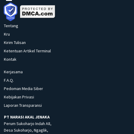
Tentang
Kru
Kirim Tulisan
Ketentuan Artikel Terminal
Kontak
Kerjasama
F.A.Q.
Pedoman Media Siber
Kebijakan Privasi
Laporan Transparansi
PT NARASI AKAL JENAKA
Perum Sukoharjo Indah A8,
Desa Sukoharjo, Ngaglik,