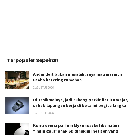
Terpopuler Sepekan
Andai duit bukan masalah, saya mau merintis
usaha katering rumahan
2 AGUSTUS 2026
Di Tasikmalaya, jadi tukang parkir liar itu wajar,
sebab lapangan kerja di kota ini begitu langka!
3 AGUSTUS 2026
Kontroversi parfum Mykonos: ketika naluri
“ingin gaul” anak SD dihakimi netizen yang