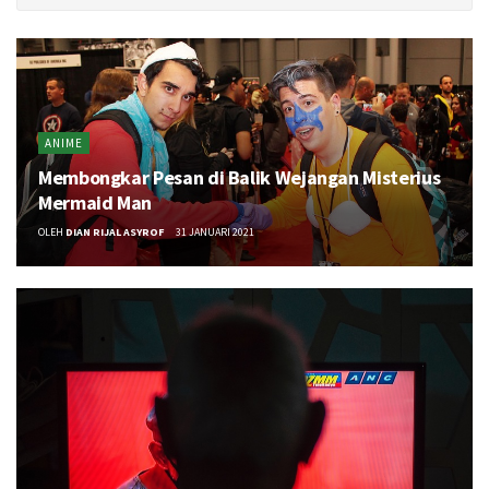
ANIME
Membongkar Pesan di Balik Wejangan Misterius
Mermaid Man
OLEH
DIAN RIJAL ASYROF
31 JANUARI 2021