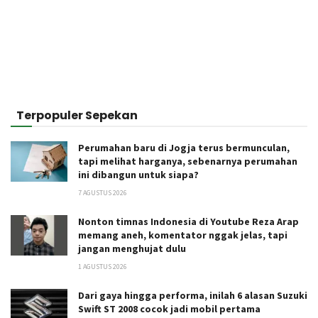
Terpopuler Sepekan
Perumahan baru di Jogja terus bermunculan,
tapi melihat harganya, sebenarnya perumahan
ini dibangun untuk siapa?
7 AGUSTUS 2026
Nonton timnas Indonesia di Youtube Reza Arap
memang aneh, komentator nggak jelas, tapi
jangan menghujat dulu
1 AGUSTUS 2026
Dari gaya hingga performa, inilah 6 alasan Suzuki
Swift ST 2008 cocok jadi mobil pertama