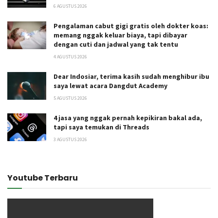
6 AGUSTUS 2026
Pengalaman cabut gigi gratis oleh dokter koas:
memang nggak keluar biaya, tapi dibayar
dengan cuti dan jadwal yang tak tentu
4 AGUSTUS 2026
Dear Indosiar, terima kasih sudah menghibur ibu
saya lewat acara Dangdut Academy
5 AGUSTUS 2026
4 jasa yang nggak pernah kepikiran bakal ada,
tapi saya temukan di Threads
3 AGUSTUS 2026
Youtube Terbaru