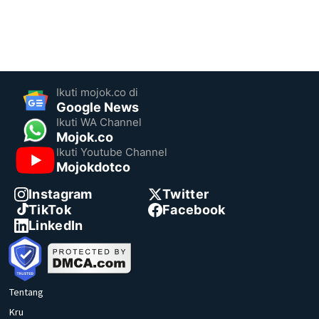
Ikuti mojok.co di
Google News
Ikuti WA Channel
Mojok.co
Ikuti Youtube Channel
Mojokdotco
Instagram
Twitter
TikTok
Facebook
LinkedIn
Tentang
Kru