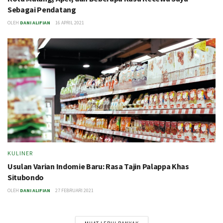
Sebagai Pendatang
OLEH
DANI ALIFIAN
16 APRIL 2021
KULINER
Usulan Varian Indomie Baru: Rasa Tajin Palappa Khas
Situbondo
OLEH
DANI ALIFIAN
27 FEBRUARI 2021