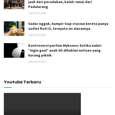
jauh dari peradaban, kalah ramai dari
Padalarang
5 AGUSTUS 2026
Sadar nggak, hampir tiap stasiun kereta punya
outlet Roti O, ternyata ini alasannya
5 AGUSTUS 2026
Kontroversi parfum Mykonos: ketika naluri
“ingin gaul” anak SD dihakimi netizen yang
kurang piknik
4 AGUSTUS 2026
Youtube Terbaru