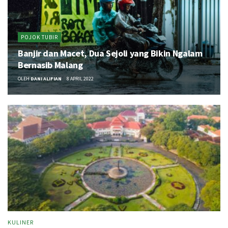
POJOK TUBIR
Banjir dan Macet, Dua Sejoli yang Bikin Ngalam
Bernasib Malang
OLEH
DANI ALIFIAN
8 APRIL 2022
KULINER