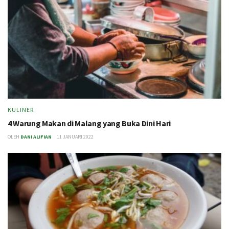
KULINER
4 Warung Makan di Malang yang Buka Dini Hari
OLEH
DANI ALIFIAN
11 JANUARI 2022