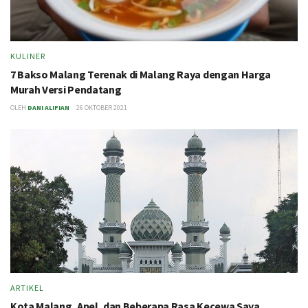
KULINER
7 Bakso Malang Terenak di Malang Raya dengan Harga
Murah Versi Pendatang
OLEH
DANI ALIFIAN
26 OKTOBER 2021
ARTIKEL
Kota Malang, Apel, dan Beberapa Rasa Kecewa Saya