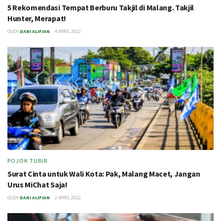
5 Rekomendasi Tempat Berburu Takjil di Malang. Takjil
Hunter, Merapat!
OLEH
DANI ALIFIAN
4 APRIL 2022
POJOK TUBIR
Surat Cinta untuk Wali Kota: Pak, Malang Macet, Jangan
Urus MiChat Saja!
OLEH
DANI ALIFIAN
2 APRIL 2022