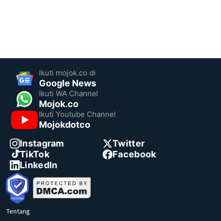
Ikuti mojok.co di
Google News
Ikuti WA Channel
Mojok.co
Ikuti Youtube Channel
Mojokdotco
Instagram
Twitter
TikTok
Facebook
LinkedIn
Tentang