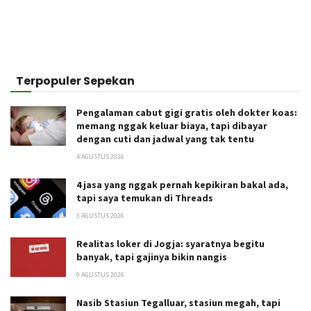
Terpopuler Sepekan
Pengalaman cabut gigi gratis oleh dokter koas:
memang nggak keluar biaya, tapi dibayar
dengan cuti dan jadwal yang tak tentu
4 AGUSTUS 2026
4 jasa yang nggak pernah kepikiran bakal ada,
tapi saya temukan di Threads
3 AGUSTUS 2026
Realitas loker di Jogja: syaratnya begitu
banyak, tapi gajinya bikin nangis
9 AGUSTUS 2026
Nasib Stasiun Tegalluar, stasiun megah, tapi