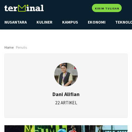
KIRIM TULISAN
NUSANTARA
KULINER
KAMPUS
EKONOMI
TEKNOL
Home
Penulis
Dani Alifian
22 ARTIKEL