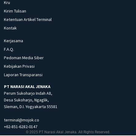
Kru
Kirim Tulisan
Ketentuan Artikel Terminal
Kontak
Kerjasama
F.A.Q.
Pedoman Media Siber
Kebijakan Privasi
Laporan Transparansi
PT NARASI AKAL JENAKA
Perum Sukoharjo Indah A8,
Desa Sukoharjo, Ngaglik,
Sleman, D.I. Yogyakarta 55581
terminal@mojok.co
+62-851-6282-0147
© 2025 PT Narasi Akal Jenaka. All Rights Reserved.