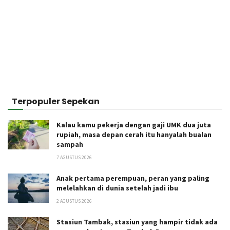
Terpopuler Sepekan
Kalau kamu pekerja dengan gaji UMK dua juta
rupiah, masa depan cerah itu hanyalah bualan
sampah
7 AGUSTUS 2026
Anak pertama perempuan, peran yang paling
melelahkan di dunia setelah jadi ibu
2 AGUSTUS 2026
Stasiun Tambak, stasiun yang hampir tidak ada