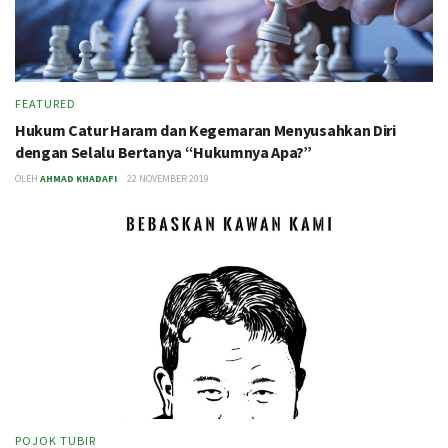
FEATURED
Hukum Catur Haram dan Kegemaran Menyusahkan Diri
dengan Selalu Bertanya “Hukumnya Apa?”
OLEH
AHMAD KHADAFI
22 NOVEMBER 2019
POJOK TUBIR