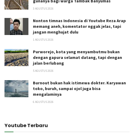
gunanya bagi warga Tambak Banyumas
3 AGUSTUS 2026
Nonton timnas Indonesia di Youtube Reza Arap
memang aneh, komentator nggak jelas, tapi
jangan menghujat dulu
1 AGUSTUS 2026
Purworejo, kota yang menyambutmu bukan
dengan gapura selamat datang, tapi dengan
jalan berlubang
5 AGUSTUS 2026
Burnout bukan hak istimewa dokter. Karyawan
toko, buruh, sampai ojol juga bisa
mengalaminya
6 AGUSTUS 2026
Youtube Terbaru