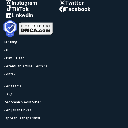
Instagram
Twitter
TikTok
Facebook
LinkedIn
Tentang
Kru
Kirim Tulisan
Ketentuan Artikel Terminal
Kontak
Kerjasama
F.A.Q.
Pedoman Media Siber
Kebijakan Privasi
Laporan Transparansi