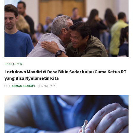
FEATURED
Lockdown Mandiri di Desa Bikin Sadar kalau Cuma Ketua RT
yang Bisa Nyelametin Kita
OLEH
AHMAD KHADAFI
30 MARET 2020