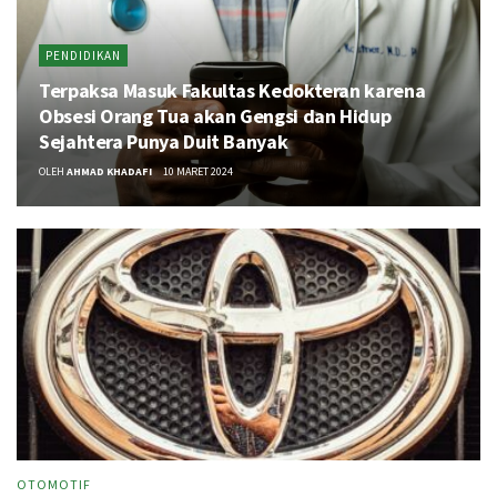
PENDIDIKAN
Terpaksa Masuk Fakultas Kedokteran karena
Obsesi Orang Tua akan Gengsi dan Hidup
Sejahtera Punya Duit Banyak
OLEH
AHMAD KHADAFI
10 MARET 2024
OTOMOTIF