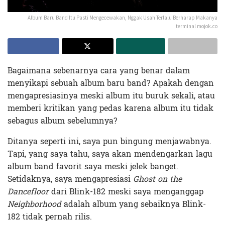
Album Baru Band Itu Pasti Mengecewakan, Nggak Usah Terlalu Berharap Makanya
terminal mojok.co
Bagaimana sebenarnya cara yang benar dalam
menyikapi sebuah album baru band? Apakah dengan
mengapresiasinya meski album itu buruk sekali, atau
memberi kritikan yang pedas karena album itu tidak
sebagus album sebelumnya?
Ditanya seperti ini, saya pun bingung menjawabnya.
Tapi, yang saya tahu, saya akan mendengarkan lagu
album band favorit saya meski jelek banget.
Setidaknya, saya mengapresiasi
Ghost on the
Dancefloor
dari Blink-182 meski saya menganggap
Neighborhood
adalah album yang sebaiknya Blink-
182 tidak pernah rilis.