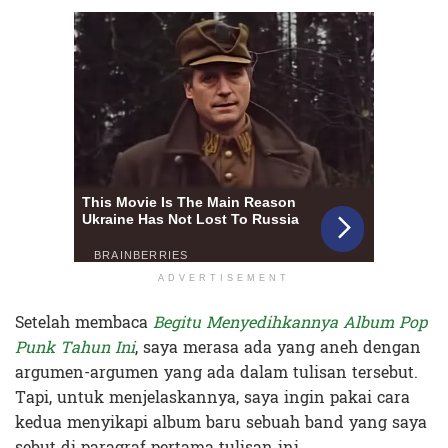
ADVERTISEMENT
Setelah membaca
Begitu Menyedihkannya Album Pop
Punk Tahun Ini
, saya merasa ada yang aneh dengan
argumen-argumen yang ada dalam tulisan tersebut.
Tapi, untuk menjelaskannya, saya ingin pakai cara
kedua menyikapi album baru sebuah band yang saya
sebut di paragraf pertama tulisan ini.