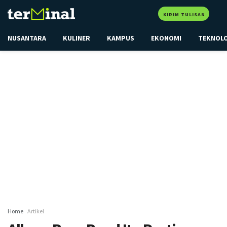
KIRIM TULISAN
NUSANTARA
KULINER
KAMPUS
EKONOMI
TEKNOL
Home
Artikel