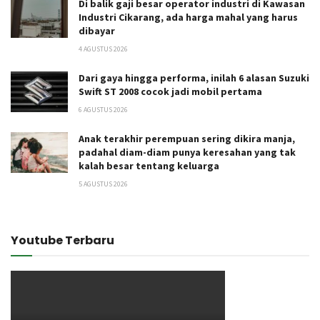
Di balik gaji besar operator industri di Kawasan
Industri Cikarang, ada harga mahal yang harus
dibayar
4 AGUSTUS 2026
Dari gaya hingga performa, inilah 6 alasan Suzuki
Swift ST 2008 cocok jadi mobil pertama
6 AGUSTUS 2026
Anak terakhir perempuan sering dikira manja,
padahal diam-diam punya keresahan yang tak
kalah besar tentang keluarga
5 AGUSTUS 2026
Youtube Terbaru