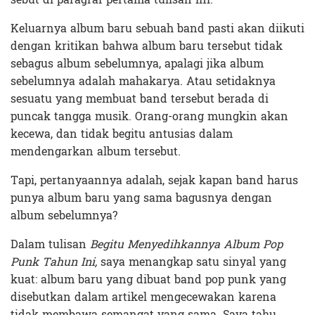
Keluarnya album baru sebuah band pasti akan diikuti
dengan kritikan bahwa album baru tersebut tidak
sebagus album sebelumnya, apalagi jika album
sebelumnya adalah mahakarya. Atau setidaknya
sesuatu yang membuat band tersebut berada di
puncak tangga musik. Orang-orang mungkin akan
kecewa, dan tidak begitu antusias dalam
mendengarkan album tersebut.
Tapi, pertanyaannya adalah, sejak kapan band harus
punya album baru yang sama bagusnya dengan
album sebelumnya?
Dalam tulisan
Begitu Menyedihkannya Album Pop
Punk Tahun Ini,
saya menangkap satu sinyal yang
kuat: album baru yang dibuat band pop punk yang
disebutkan dalam artikel mengecewakan karena
tidak membawa semangat yang sama. Saya tahu