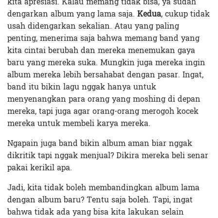
kita apresiasi. Kalau memang tidak bisa, ya sudah
dengarkan album yang lama saja.
Kedua
, cukup tidak
usah didengarkan sekalian. Atau yang paling
penting, menerima saja bahwa memang band yang
kita cintai berubah dan mereka menemukan gaya
baru yang mereka suka. Mungkin juga mereka ingin
album mereka lebih bersahabat dengan pasar. Ingat,
band itu bikin lagu nggak hanya untuk
menyenangkan para orang yang moshing di depan
mereka, tapi juga agar orang-orang merogoh kocek
mereka untuk membeli karya mereka.
Ngapain juga band bikin album aman biar nggak
dikritik tapi nggak menjual? Dikira mereka beli senar
pakai kerikil apa.
Jadi, kita tidak boleh membandingkan album lama
dengan album baru? Tentu saja boleh. Tapi, ingat
bahwa tidak ada yang bisa kita lakukan selain