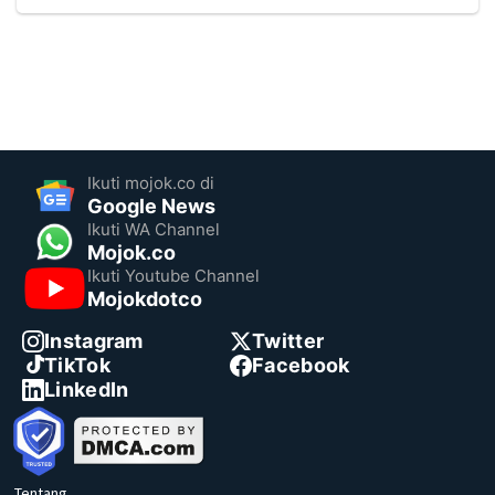
Ikuti mojok.co di
Google News
Ikuti WA Channel
Mojok.co
Ikuti Youtube Channel
Mojokdotco
Instagram
Twitter
TikTok
Facebook
LinkedIn
Tentang