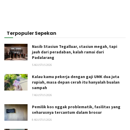
Terpopuler Sepekan
Nasib Stasiun Tegalluar, stasiun megah, tapi
jauh dari peradaban, kalah ramai dari
Padalarang
5 AGUSTUS 2026
Kalau kamu pekerja dengan gaji UMK dua juta
rupiah, masa depan cerah itu hanyalah bualan
sampah
7 AGUSTUS 2026
Pemilik kos nggak problematik, fasilitas yang
seharusnya tercantum dalam brosur
8 AGUSTUS 2026