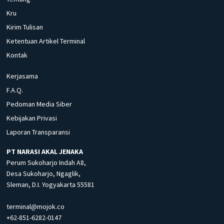
Kru
Kirim Tulisan
Ketentuan Artikel Terminal
Kontak
Kerjasama
F.A.Q.
Pedoman Media Siber
Kebijakan Privasi
Laporan Transparansi
PT NARASI AKAL JENAKA
Perum Sukoharjo Indah A8,
Desa Sukoharjo, Ngaglik,
Sleman, D.I. Yogyakarta 55581
terminal@mojok.co
+62-851-6282-0147