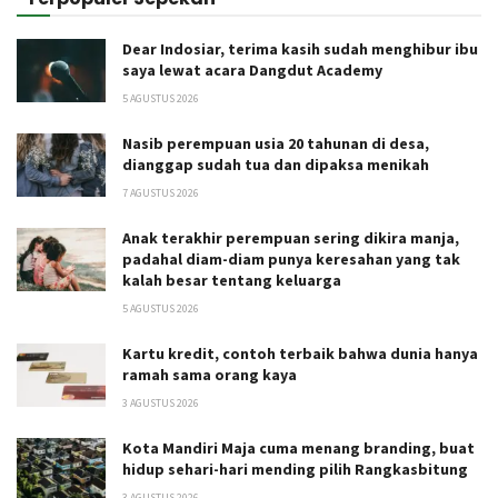
Dear Indosiar, terima kasih sudah menghibur ibu
saya lewat acara Dangdut Academy
5 AGUSTUS 2026
Nasib perempuan usia 20 tahunan di desa,
dianggap sudah tua dan dipaksa menikah
7 AGUSTUS 2026
Anak terakhir perempuan sering dikira manja,
padahal diam-diam punya keresahan yang tak
kalah besar tentang keluarga
5 AGUSTUS 2026
Kartu kredit, contoh terbaik bahwa dunia hanya
ramah sama orang kaya
3 AGUSTUS 2026
Kota Mandiri Maja cuma menang branding, buat
hidup sehari-hari mending pilih Rangkasbitung
3 AGUSTUS 2026