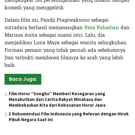
mengangkat isu perselingkuhan yang dibalut dengan
komedi yang menggelitik.
Dalam film ini, Pandji Pragiwaksono sebagai
sutradara berhasil memasangkan
Reza Rahadian
dan
Marissa Anita sebagai suami istri. Lalu, dia
menjadikan Luna Maya sebagai wanita selingkuhan.
Formasi pemain yang tidak pernah ada sebelumnya.
Dan terbukti membawa filmnya ke arah yang lebih
baik.
Baca Juga:
Film Horor “Songko” Memberi Kesegaran yang
Menakutkan dari Cerita Rakyat Minahasa dan
Membebaskan Kita dari Kebosanan Horor Jawa
3 Rekomendasi Film Indonesia yang Relevan dengan Hiruk
Pikuk Negara Saat Ini