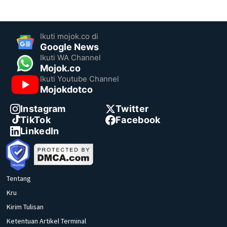
Ikuti mojok.co di
Google News
Ikuti WA Channel
Mojok.co
Ikuti Youtube Channel
Mojokdotco
Instagram
Twitter
TikTok
Facebook
LinkedIn
Tentang
Kru
Kirim Tulisan
Ketentuan Artikel Terminal