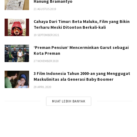
Hanung Bramantyo
21 AGUSTUS 2019
Cahaya Dari Timur: Beta Maluku, Film yang Bikin
Terharu Meski Ditonton Berkali-kali
19 SEPTEMBER 2021
‘Preman Pensiun’ Mencerminkan Garut sebagai
Kota Preman
27 NOVEMBER 2020
3 Film Indonesia Tahun 2000-an yang Menggugat
Maskulinitas ala Generasi Baby Boomer
29 APRIL 2020
MUAT LEBIH BANYAK