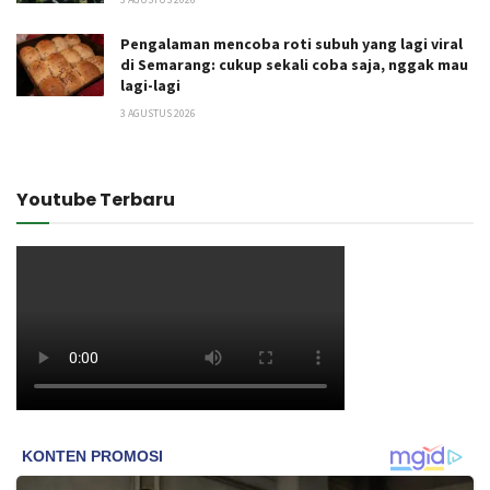
Pengalaman mencoba roti subuh yang lagi viral
di Semarang: cukup sekali coba saja, nggak mau
lagi-lagi
3 AGUSTUS 2026
Youtube Terbaru