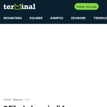
KIRIM TULISAN
NUSANTARA
KULINER
KAMPUS
EKONOMI
TEKNOL
Home
Hiburan
Film