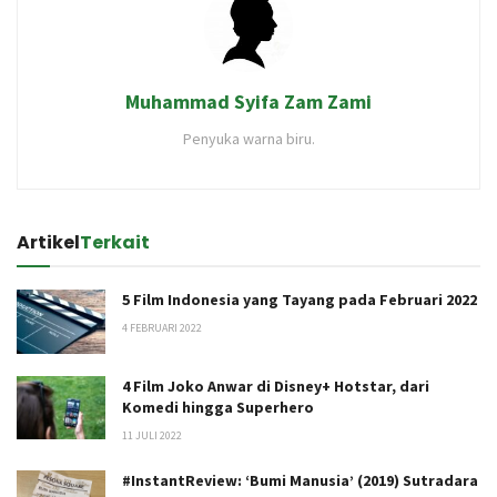
Muhammad Syifa Zam Zami
Penyuka warna biru.
Artikel
Terkait
5 Film Indonesia yang Tayang pada Februari 2022
4 FEBRUARI 2022
4 Film Joko Anwar di Disney+ Hotstar, dari
Komedi hingga Superhero
11 JULI 2022
#InstantReview: ‘Bumi Manusia’ (2019) Sutradara