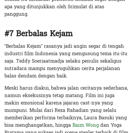
apa yang ditunjukkan oleh Srimulat di atas
panggung.
#7 Berbalas Kejam
“Berbalas Kejam” rasanya jadi angin segar di tengah
industri film Indonesia yang mengusung tema itu-itu
saja. Teddy Soeriaatmadja selaku penulis sekaligus
sutradara mampu menyuguhkan cerita perjalanan
balas dendam dengan baik.
Meski harus diakui, bahwa jalan ceritanya sederhana,
namun eksekusinya tetap matang. Film ini juga
makin emosional karena jajaran cast-nya yang
mumpuni. Mulai dari Reza Rahadian yang selalu
memberikan performa terbaiknya, Laura Basuki yang
bisa menghangatkan, hingga
Baim Wong
dan Yoga
Pratama yang sukses jadi scene stealer terbaik di film