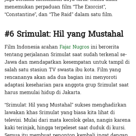
menemukan perpaduan film “The Exorcist”,
“Constantine”, dan “The Raid” dalam satu film.
#6 Srimulat: Hil yang Mustahal
Film Indonesia arahan
Fajar Nugros
ini bercerita
tentang perjalanan Srimulat saat sudah terkenal se-
Jawa dan mendapatkan kesempatan untuk tampil di
salah satu stasiun TV swasta ibu kota. Film yang
rencananya akan ada dua bagian ini menyoroti
adaptasi keseharian para anggota grup Srimulat saat
harus memulai hidup di Jakarta.
“Srimulat: Hil yang Mustahal” sukses menghadirkan
lawakan khas Srimulat yang biasa kita lihat di
televisi. Mulai dari mata kecolok gelas, nangis karena
kaki terinjak, hingga terpeleset saat duduk di kursi.
Semua itu membuat penonton kembali ingat dengan