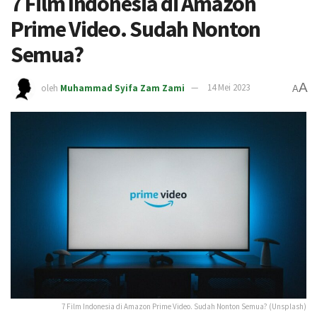
7 Film Indonesia di Amazon
Prime Video. Sudah Nonton
Semua?
A
oleh
Muhammad Syifa Zam Zami
14 Mei 2023
A
7 Film Indonesia di Amazon Prime Video. Sudah Nonton Semua? (Unsplash)