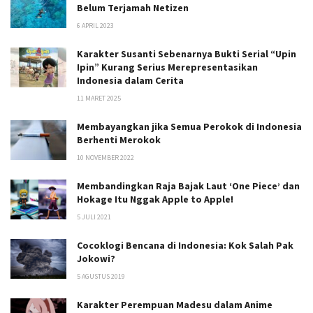
Belum Terjamah Netizen
6 APRIL 2023
Karakter Susanti Sebenarnya Bukti Serial “Upin
Ipin” Kurang Serius Merepresentasikan
Indonesia dalam Cerita
11 MARET 2025
Membayangkan jika Semua Perokok di Indonesia
Berhenti Merokok
10 NOVEMBER 2022
Membandingkan Raja Bajak Laut ‘One Piece’ dan
Hokage Itu Nggak Apple to Apple!
5 JULI 2021
Cocoklogi Bencana di Indonesia: Kok Salah Pak
Jokowi?
5 AGUSTUS 2019
Karakter Perempuan Madesu dalam Anime