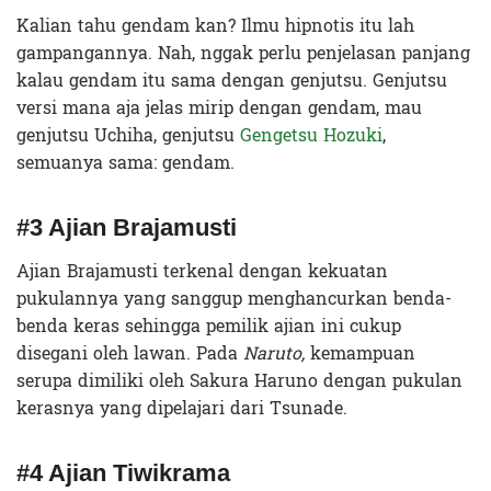
Kalian tahu gendam kan? Ilmu hipnotis itu lah
gampangannya. Nah, nggak perlu penjelasan panjang
kalau gendam itu sama dengan genjutsu. Genjutsu
versi mana aja jelas mirip dengan gendam, mau
genjutsu Uchiha, genjutsu
Gengetsu Hozuki
,
semuanya sama: gendam.
#3 Ajian Brajamusti
Ajian Brajamusti terkenal dengan kekuatan
pukulannya yang sanggup menghancurkan benda-
benda keras sehingga pemilik ajian ini cukup
disegani oleh lawan. Pada
Naruto,
kemampuan
serupa dimiliki oleh Sakura Haruno dengan pukulan
kerasnya yang dipelajari dari Tsunade.
#4 Ajian Tiwikrama