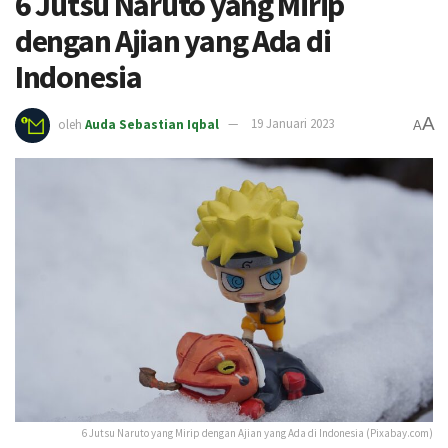
6 Jutsu Naruto yang Mirip
dengan Ajian yang Ada di
Indonesia
A
oleh
Auda Sebastian Iqbal
19 Januari 2023
A
6 Jutsu Naruto yang Mirip dengan Ajian yang Ada di Indonesia (Pixabay.com)