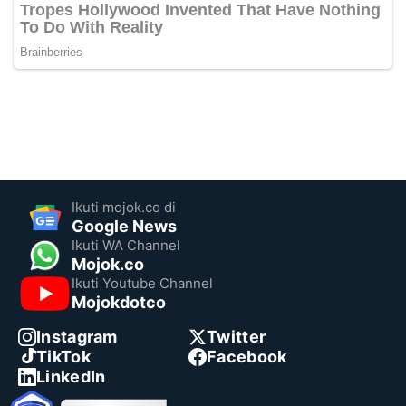
Ikuti mojok.co di
Google News
Ikuti WA Channel
Mojok.co
Ikuti Youtube Channel
Mojokdotco
Instagram
Twitter
TikTok
Facebook
LinkedIn