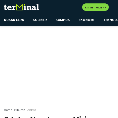
KIRIM TULISAN
NUSANTARA
KULINER
KAMPUS
EKONOMI
TEKNOL
Home
Hiburan
Anime