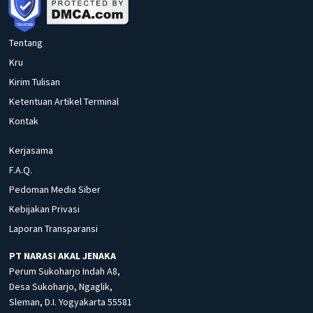
Tentang
Kru
Kirim Tulisan
Ketentuan Artikel Terminal
Kontak
Kerjasama
F.A.Q.
Pedoman Media Siber
Kebijakan Privasi
Laporan Transparansi
PT NARASI AKAL JENAKA
Perum Sukoharjo Indah A8,
Desa Sukoharjo, Ngaglik,
Sleman, D.I. Yogyakarta 55581