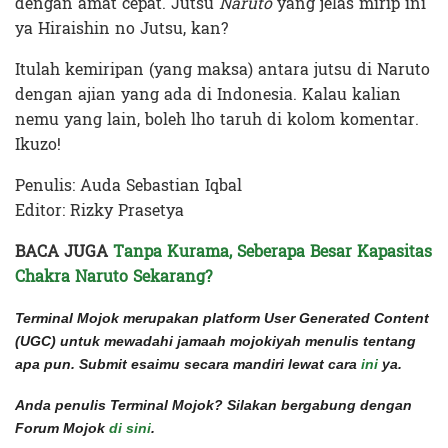
dengan amat cepat. Jutsu
Naruto
yang jelas mirip ini
ya Hiraishin no Jutsu, kan?
Itulah kemiripan (yang maksa) antara jutsu di Naruto
dengan ajian yang ada di Indonesia. Kalau kalian
nemu yang lain, boleh lho taruh di kolom komentar.
Ikuzo!
Penulis: Auda Sebastian Iqbal
Editor: Rizky Prasetya
BACA JUGA
Tanpa Kurama, Seberapa Besar Kapasitas
Chakra Naruto Sekarang?
Terminal Mojok merupakan platform User Generated Content
(UGC) untuk mewadahi jamaah mojokiyah menulis tentang
apa pun. Submit esaimu secara mandiri lewat cara
ini
ya.
Anda penulis Terminal Mojok? Silakan bergabung dengan
Forum Mojok
di sini
.