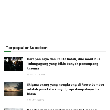
Terpopuler Sepekan
Harapan Jaya dan Pelita Indah, duo maut bus
Tulungagung yang bikin banyak penumpang
trauma
10 AGUSTUS 2026
Stigma orang yang nongkrong di Rowo Jombor
adalah jamet itu konyol, tapi dampaknya luar
biasa
6 AGUSTUS 2026
Kopdes mending jualan jasa aja ketimbang