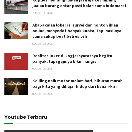
jualan barang entar pasti kalah sama Indomaret
7 AGUSTUS 2026
Akal-akalan loker isi survei dan nonton iklan
online, menyedot banyak kuota, tapi hasilnya
cuma cukup buat beli es teh
6 AGUSTUS 2026
Realitas loker di Jogja: syaratnya begitu
banyak, tapi gajinya bikin nangis
9 AGUSTUS 2026
Keliling naik motor malam hari, hiburan murah
bagi kita yang dihajar hidup dari kanan-kiri
8 AGUSTUS 2026
Youtube Terbaru