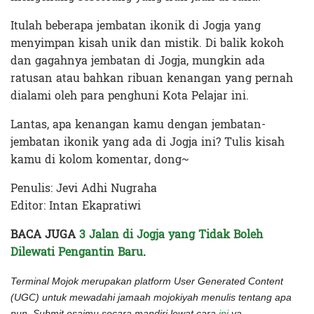
Itulah beberapa jembatan ikonik di Jogja yang
menyimpan kisah unik dan mistik. Di balik kokoh
dan gagahnya jembatan di Jogja, mungkin ada
ratusan atau bahkan ribuan kenangan yang pernah
dialami oleh para penghuni Kota Pelajar ini.
Lantas, apa kenangan kamu dengan jembatan-
jembatan ikonik yang ada di Jogja ini? Tulis kisah
kamu di kolom komentar, dong~
Penulis: Jevi Adhi Nugraha
Editor: Intan Ekapratiwi
BACA JUGA
3 Jalan di Jogja yang Tidak Boleh
Dilewati Pengantin Baru
.
Terminal Mojok merupakan platform User Generated Content
(UGC) untuk mewadahi jamaah mojokiyah menulis tentang apa
pun. Submit esaimu secara mandiri lewat cara
ini
ya.