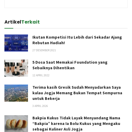
Artikel
Terkait
Ikutan Kompetisi Itu Lebih dari Sekadar Ajang
Rebutan Hadiah!
27 DESEMBER 2021
5 Dosa Saat Memakai Foundation yang
Sebaiknya Dihentikan
12 APRIL 2022
Terima kasih Gresik Sudah Menyadarkan Saya
kalau Jogja Memang Bukan Tempat Sempurna
untuk Bekerja
3 APRIL 2026
Bakpia Kukus Tidak Layak Menyandang Nama
“Bakpia” karena Ia Bolu Kukus yang Mengaku
sebagai Kuliner Asli Jogja