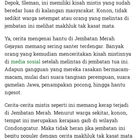
Depok, Sleman, ini memiliki kisah mistis yang sudah
beredar luas di kalangan masyarakat. Konon, tidak
sedikit warga setempat atau orang yang melintas di
jembatan ini melihat makhluk tak kasat mata.
Ya, cerita mengenai hantu di Jembatan Merah
Gejayan memang sering santer terdengar. Banyak
orang yang kemudian menceritakan kisah mistisnya
di
media sosial
setelah melintas di jembatan tua ini.
Adapun gangguan yang mereka rasakan bermacam-
macam, mulai dari suara tangisan perempuan, suara
gamelan Jawa, penampakan pocong, hingga hantu
ngesot.
Cerita-cerita mistis seperti ini memang kerap terjadi
di Jembatan Merah. Menurut warga sekitar, konon,
tempat ini merupakan kerajaan gaib di wilayah
Condongcatur. Maka tidak heran jika jembatan ini
begitu populer dengan cerita makhluk tak kasat mata