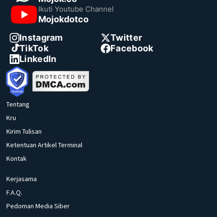
Ikuti Youtube Channel
Mojokdotco
Instagram
Twitter
TikTok
Facebook
LinkedIn
Tentang
Kru
Kirim Tulisan
Ketentuan Artikel Terminal
Kontak
Kerjasama
F.A.Q.
Pedoman Media Siber