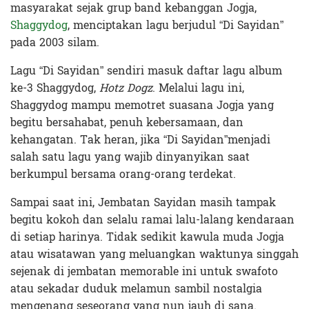
masyarakat sejak grup band kebanggan Jogja,
Shaggydog
, menciptakan lagu berjudul “Di Sayidan”
pada 2003 silam.
Lagu “Di Sayidan” sendiri masuk daftar lagu album
ke-3 Shaggydog,
Hotz Dogz
. Melalui lagu ini,
Shaggydog mampu memotret suasana Jogja yang
begitu bersahabat, penuh kebersamaan, dan
kehangatan. Tak heran, jika “Di Sayidan”menjadi
salah satu lagu yang wajib dinyanyikan saat
berkumpul bersama orang-orang terdekat.
Sampai saat ini, Jembatan Sayidan masih tampak
begitu kokoh dan selalu ramai lalu-lalang kendaraan
di setiap harinya. Tidak sedikit kawula muda Jogja
atau wisatawan yang meluangkan waktunya singgah
sejenak di jembatan memorable ini untuk swafoto
atau sekadar duduk melamun sambil nostalgia
mengenang seseorang yang nun jauh di sana.