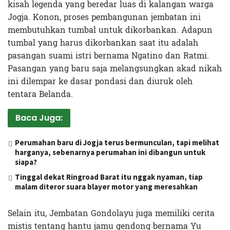
kisah legenda yang beredar luas di kalangan warga
Jogja. Konon, proses pembangunan jembatan ini
membutuhkan tumbal untuk dikorbankan. Adapun
tumbal yang harus dikorbankan saat itu adalah
pasangan suami istri bernama Ngatino dan Ratmi.
Pasangan yang baru saja melangsungkan akad nikah
ini dilempar ke dasar pondasi dan diuruk oleh
tentara Belanda.
Baca Juga:
Perumahan baru di Jogja terus bermunculan, tapi melihat
harganya, sebenarnya perumahan ini dibangun untuk
siapa?
Tinggal dekat Ringroad Barat itu nggak nyaman, tiap
malam diteror suara blayer motor yang meresahkan
Selain itu, Jembatan Gondolayu juga memiliki cerita
mistis tentang hantu jamu gendong bernama Yu