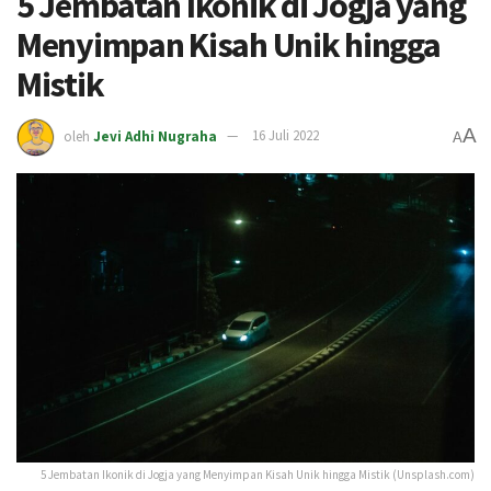
5 Jembatan Ikonik di Jogja yang
Menyimpan Kisah Unik hingga
Mistik
A
oleh
Jevi Adhi Nugraha
16 Juli 2022
A
5 Jembatan Ikonik di Jogja yang Menyimpan Kisah Unik hingga Mistik (Unsplash.com)