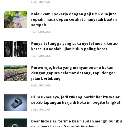
3 AGUSTUS 2026
Kalau kamu pekerja dengan gaji UMK dua juta
rupiah, masa depan cerah itu hanyalah bualan
sampah
7 AGUSTUS 2026
Punya tetangga yang suka nyetel musik keras-
keras itu adalah ujian hidup paling berat
4 AGUSTUS 2026
Purworejo, kota yang menyambutmu bukan
dengan gapura selamat datang, tapi dengan
jalan berlubang
5 AGUSTUS 2026
Di Tasikmalaya, jadi tukang parkir liar itu wajar,
sebab lapangan kerja di kota ini begitu langka!
3 AGUSTUS 2026
Dear Indosiar, terima kasih sudah menghibur ibu
saya lewat acara Dangdut Academy