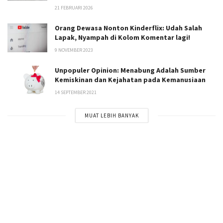
21 FEBRUARI 2026
Orang Dewasa Nonton Kinderflix: Udah Salah
Lapak, Nyampah di Kolom Komentar lagi!
9 NOVEMBER 2023
Unpopuler Opinion: Menabung Adalah Sumber
Kemiskinan dan Kejahatan pada Kemanusiaan
14 SEPTEMBER 2021
MUAT LEBIH BANYAK