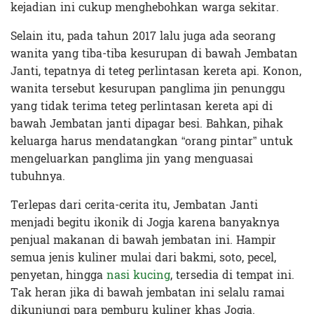
kejadian ini cukup menghebohkan warga sekitar.
Selain itu, pada tahun 2017 lalu juga ada seorang
wanita yang tiba-tiba kesurupan di bawah Jembatan
Janti, tepatnya di teteg perlintasan kereta api. Konon,
wanita tersebut kesurupan panglima jin penunggu
yang tidak terima teteg perlintasan kereta api di
bawah Jembatan janti dipagar besi. Bahkan, pihak
keluarga harus mendatangkan “orang pintar” untuk
mengeluarkan panglima jin yang menguasai
tubuhnya.
Terlepas dari cerita-cerita itu, Jembatan Janti
menjadi begitu ikonik di Jogja karena banyaknya
penjual makanan di bawah jembatan ini. Hampir
semua jenis kuliner mulai dari bakmi, soto, pecel,
penyetan, hingga
nasi kucing
, tersedia di tempat ini.
Tak heran jika di bawah jembatan ini selalu ramai
dikunjungi para pemburu kuliner khas Jogja.