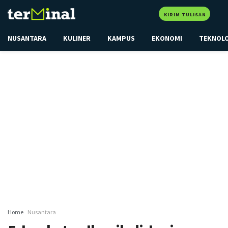
KIRIM TULISAN
NUSANTARA
KULINER
KAMPUS
EKONOMI
TEKNOL
Home
Nusantara