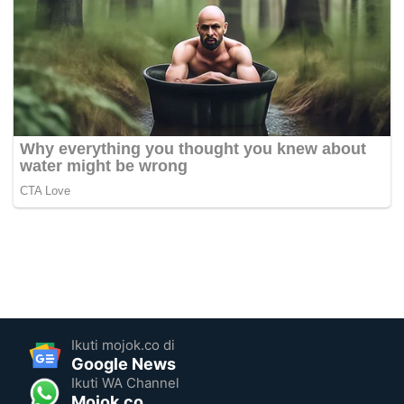
Ikuti mojok.co di
Google News
Ikuti WA Channel
Mojok.co