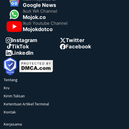
Google News
Ikuti WA Channel
Mojok.co
Ikuti Youtube Channel
Mojokdotco
Instagram
Twitter
TikTok
Facebook
LinkedIn
Tentang
Kru
Kirim Tulisan
Ketentuan Artikel Terminal
Kontak
Kerjasama