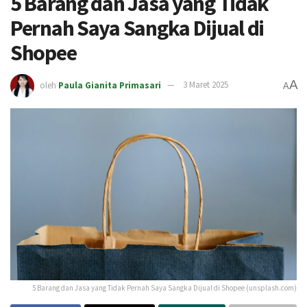
5 Barang dan Jasa yang Tidak
Pernah Saya Sangka Dijual di
Shopee
A
oleh
Paula Gianita Primasari
3 Maret 2025
A
5 Barang dan Jasa yang Tidak Pernah Saya Sangka Dijual di Shopee (unsplash.com)