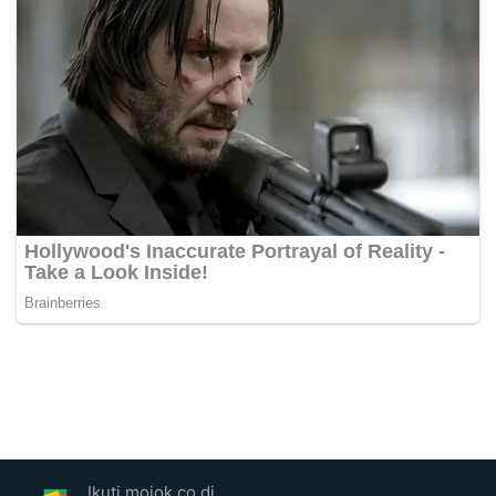
Ikuti mojok.co di