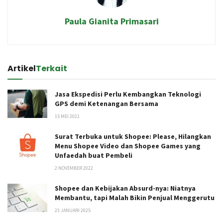
Paula Gianita Primasari
Artikel
Terkait
Jasa Ekspedisi Perlu Kembangkan Teknologi
GPS demi Ketenangan Bersama
15 MEI 2021
Surat Terbuka untuk Shopee: Please, Hilangkan
Menu Shopee Video dan Shopee Games yang
Unfaedah buat Pembeli
2 NOVEMBER 2022
Shopee dan Kebijakan Absurd-nya: Niatnya
Membantu, tapi Malah Bikin Penjual Menggerutu
23 JANUARI 2025