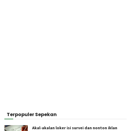
Terpopuler Sepekan
Akal-akalan loker isi survei dan nonton iklan