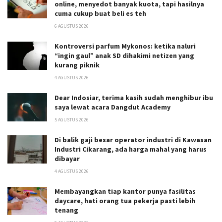
online, menyedot banyak kuota, tapi hasilnya
cuma cukup buat beli es teh
6 AGUSTUS 2026
Kontroversi parfum Mykonos: ketika naluri
“ingin gaul” anak SD dihakimi netizen yang
kurang piknik
4 AGUSTUS 2026
Dear Indosiar, terima kasih sudah menghibur ibu
saya lewat acara Dangdut Academy
5 AGUSTUS 2026
Di balik gaji besar operator industri di Kawasan
Industri Cikarang, ada harga mahal yang harus
dibayar
4 AGUSTUS 2026
Membayangkan tiap kantor punya fasilitas
daycare, hati orang tua pekerja pasti lebih
tenang