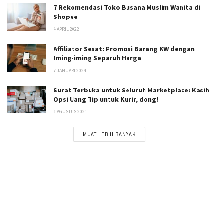
7 Rekomendasi Toko Busana Muslim Wanita di
Shopee
4 APRIL 2022
Affiliator Sesat: Promosi Barang KW dengan
Iming-iming Separuh Harga
7 JANUARI 2024
Surat Terbuka untuk Seluruh Marketplace: Kasih
Opsi Uang Tip untuk Kurir, dong!
9 AGUSTUS 2021
MUAT LEBIH BANYAK