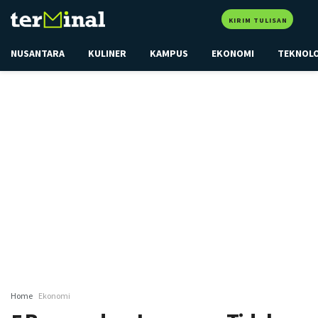
KIRIM TULISAN
NUSANTARA
KULINER
KAMPUS
EKONOMI
TEKNOL
Home
Ekonomi