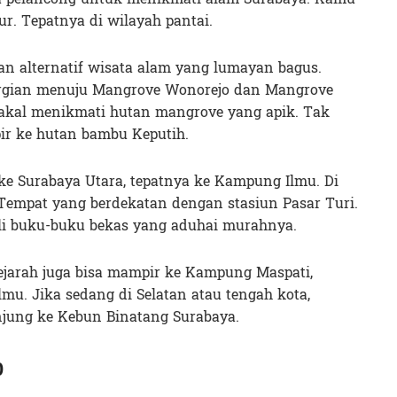
r. Tepatnya di wilayah pantai.
n alternatif wisata alam yang lumayan bagus.
pergian menuju Mangrove Wonorejo dan Mangrove
bakal menikmati hutan mangrove yang apik. Tak
pir ke hutan bambu Keputih.
 ke Surabaya Utara, tepatnya ke Kampung Ilmu. Di
Tempat yang berdekatan dengan stasiun Pasar Turi.
li buku-buku bekas yang aduhai murahnya.
 sejarah juga bisa mampir ke Kampung Maspati,
u. Jika sedang di Selatan atau tengah kota,
jung ke Kebun Binatang Surabaya.
0