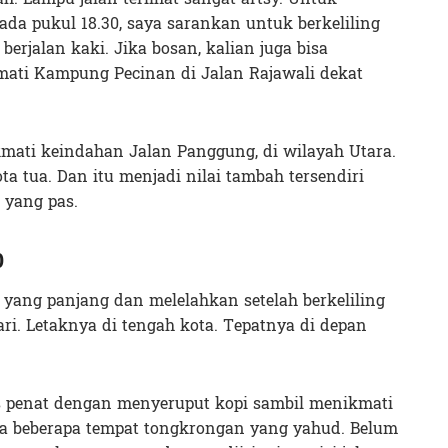
da pukul 18.30, saya sarankan untuk berkeliling
rjalan kaki. Jika bosan, kalian juga bisa
ati Kampung Pecinan di Jalan Rajawali dekat
ikmati keindahan Jalan Panggung, di wilayah Utara.
a tua. Dan itu menjadi nilai tambah tersendiri
 yang pas.
0
yang panjang dan melelahkan setelah berkeliling
i. Letaknya di tengah kota. Tepatnya di depan
as penat dengan menyeruput kopi sambil menikmati
ada beberapa tempat tongkrongan yang yahud. Belum