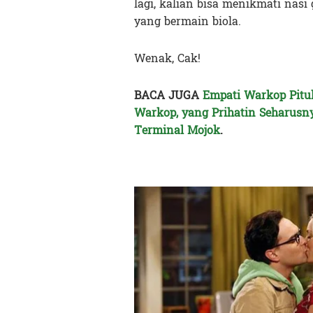
lagi, kalian bisa menikmati nasi
yang bermain biola.
Wenak, Cak!
BACA JUGA
Empati Warkop Pitul
Warkop, yang Prihatin Seharusn
Terminal Mojok
.