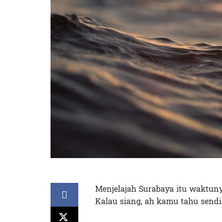
Menjelajah Surabaya itu waktunya
Kalau siang, ah kamu tahu sendir