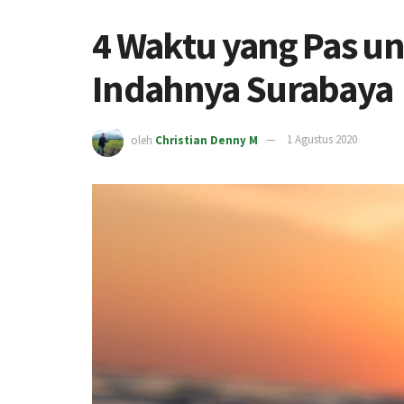
4 Waktu yang Pas u
Indahnya Surabaya
oleh
Christian Denny M
1 Agustus 2020