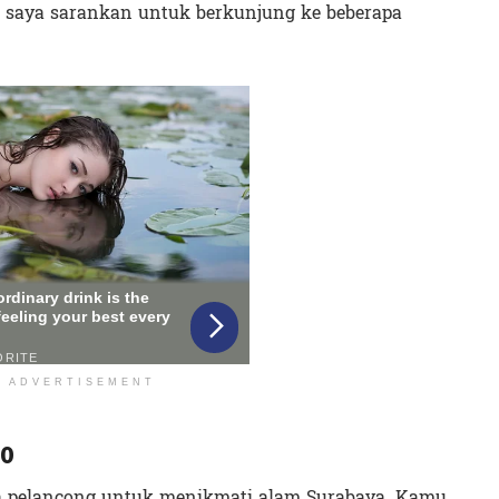
, saya sarankan untuk berkunjung ke beberapa
ADVERTISEMENT
00
ara pelancong untuk menikmati alam Surabaya. Kamu