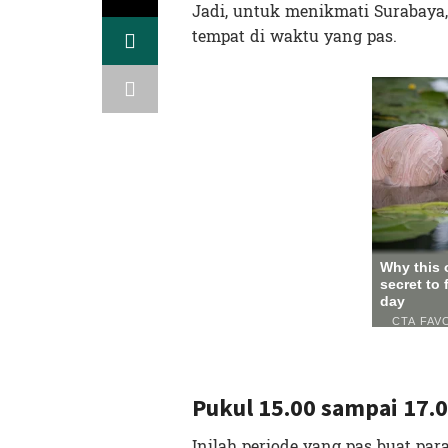
Jadi, untuk menikmati Surabaya
tempat di waktu yang pas.
Pukul 15.00 sampai 17.
Inilah periode yang pas buat p