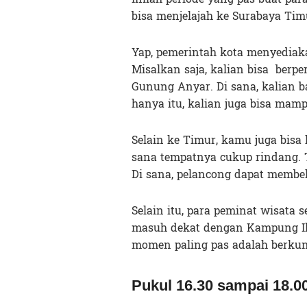
bisa menjelajah ke Surabaya Timu
Yap, pemerintah kota menyediaka
Misalkan saja, kalian bisa ber
Gunung Anyar. Di sana, kalian 
hanya itu, kalian juga bisa mam
Selain ke Timur, kamu juga bisa
sana tempatnya cukup rindang. 
Di sana, pelancong dapat membe
Selain itu, para peminat wisata
masuh dekat dengan Kampung Ilm
momen paling pas adalah berkun
Pukul 16.30 sampai 18.0