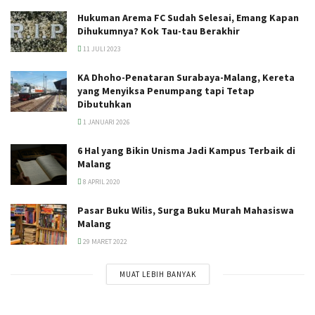
Hukuman Arema FC Sudah Selesai, Emang Kapan
Dihukumnya? Kok Tau-tau Berakhir
11 JULI 2023
KA Dhoho-Penataran Surabaya-Malang, Kereta
yang Menyiksa Penumpang tapi Tetap
Dibutuhkan
1 JANUARI 2026
6 Hal yang Bikin Unisma Jadi Kampus Terbaik di
Malang
8 APRIL 2020
Pasar Buku Wilis, Surga Buku Murah Mahasiswa
Malang
29 MARET 2022
MUAT LEBIH BANYAK