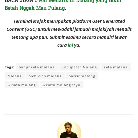
BACA JUGA
5 Hal Menarik di Malang yang Bikin
Betah Nggak Mau Pulang
.
Terminal Mojok merupakan platform User Generated
Content (UGC) untuk mewadahi jamaah mojokiyah menulis
tentang apa pun. Submit esaimu secara mandiri lewat
cara
ini
ya.
Terakhir diperbarui pada 5 November 2025 oleh
Intan Ekapratiwi
Tags:
banjir kota malang
Kabupaten Malang
kota malang
Malang
oleh-oleh malang
parkir malang
wisata malang
wisata malang raya