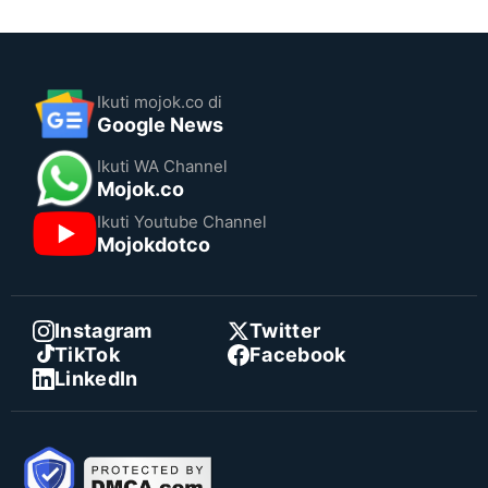
Ikuti mojok.co di
Google News
Ikuti WA Channel
Mojok.co
Ikuti Youtube Channel
Mojokdotco
Instagram
Twitter
TikTok
Facebook
LinkedIn