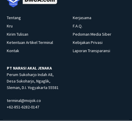
Tentang
Kerjasama
Kru
F.A.Q.
Kirim Tulisan
Pedoman Media Siber
Ketentuan Artikel Terminal
Kebijakan Privasi
Kontak
Laporan Transparansi
PT NARASI AKAL JENAKA
Perum Sukoharjo Indah A8,
Desa Sukoharjo, Ngaglik,
Sleman, D.I. Yogyakarta 55581
terminal@mojok.co
+62-851-6282-0147
© 2025 PT Narasi Akal Jenaka. All Rights Reserved.