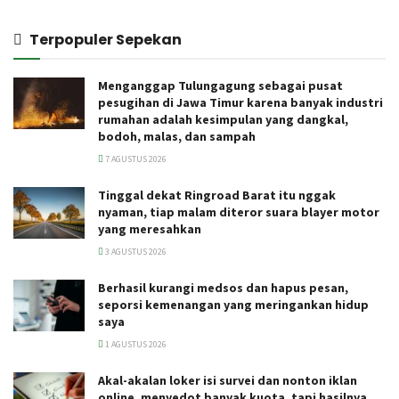
Terpopuler Sepekan
Menganggap Tulungagung sebagai pusat
pesugihan di Jawa Timur karena banyak industri
rumahan adalah kesimpulan yang dangkal,
bodoh, malas, dan sampah
7 AGUSTUS 2026
Tinggal dekat Ringroad Barat itu nggak
nyaman, tiap malam diteror suara blayer motor
yang meresahkan
3 AGUSTUS 2026
Berhasil kurangi medsos dan hapus pesan,
seporsi kemenangan yang meringankan hidup
saya
1 AGUSTUS 2026
Akal-akalan loker isi survei dan nonton iklan
online, menyedot banyak kuota, tapi hasilnya