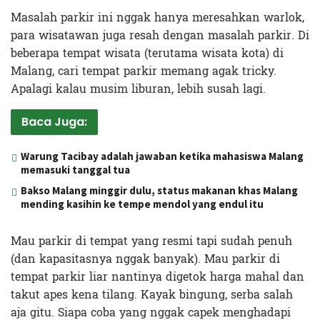
Masalah parkir ini nggak hanya meresahkan warlok,
para wisatawan juga resah dengan masalah parkir. Di
beberapa tempat wisata (terutama wisata kota) di
Malang, cari tempat parkir memang agak tricky.
Apalagi kalau musim liburan, lebih susah lagi.
Baca Juga:
Warung Tacibay adalah jawaban ketika mahasiswa Malang
memasuki tanggal tua
Bakso Malang minggir dulu, status makanan khas Malang
mending kasihin ke tempe mendol yang endul itu
Mau parkir di tempat yang resmi tapi sudah penuh
(dan kapasitasnya nggak banyak). Mau parkir di
tempat parkir liar nantinya digetok harga mahal dan
takut apes kena tilang. Kayak bingung, serba salah
aja gitu. Siapa coba yang nggak capek menghadapi