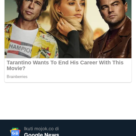
Ikuti mojok.co di
Google News