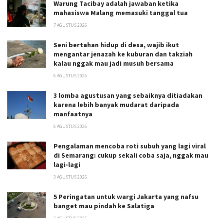
Warung Tacibay adalah jawaban ketika
mahasiswa Malang memasuki tanggal tua
7 AGUSTUS 2026
Seni bertahan hidup di desa, wajib ikut
mengantar jenazah ke kuburan dan takziah
kalau nggak mau jadi musuh bersama
6 AGUSTUS 2026
3 lomba agustusan yang sebaiknya ditiadakan
karena lebih banyak mudarat daripada
manfaatnya
6 AGUSTUS 2026
Pengalaman mencoba roti subuh yang lagi viral
di Semarang: cukup sekali coba saja, nggak mau
lagi-lagi
3 AGUSTUS 2026
5 Peringatan untuk wargi Jakarta yang nafsu
banget mau pindah ke Salatiga