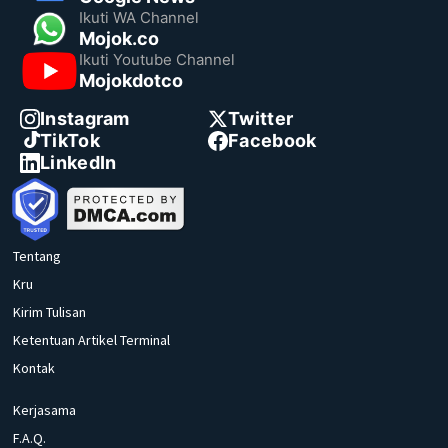
Ikuti WA Channel
Mojok.co
Ikuti Youtube Channel
Mojokdotco
Instagram
Twitter
TikTok
Facebook
LinkedIn
Tentang
Kru
Kirim Tulisan
Ketentuan Artikel Terminal
Kontak
Kerjasama
F.A.Q.