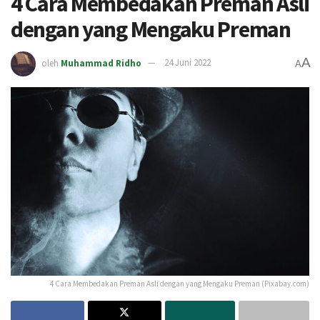
4 Cara Membedakan Preman Asli
dengan yang Mengaku Preman
A
oleh
Muhammad Ridho
24 Juni 2022
A
4 Cara Membedakan Preman Asli dengan yang Mengaku Preman (Pixabay.com)