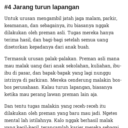
#4 Jarang turun lapangan
Untuk urusan mengambil jatah jaga malam, parkir,
keamanan, dan sebagainya, itu biasanya nggak
dilakukan oleh preman asli. Tugas mereka hanya
terima hasil, dan bagi-bagi setelah semua uang
disetorkan kepadanya dari anak buah.
Termasuk urusan palak-palakan. Preman asli mana
mau malak uang dari anak sekolahan, kuliahan, ibu-
ibu di pasar, dan bapak-bapak yang lagi nunggu
istrinya di parkiran. Mereka cenderung malakin bos-
bos perusahaan. Kalau turun lapangan, biasanya
ketika mau perang lawan preman lain aja.
Dan tentu tugas malakin yang receh-receh itu
dilakukan oleh preman yang baru mau jadi. Ngetes
mental lah istilahnya. Kalo nggak berhasil malak
yang kecil-kecil, terancamlah karier mereka sebagai