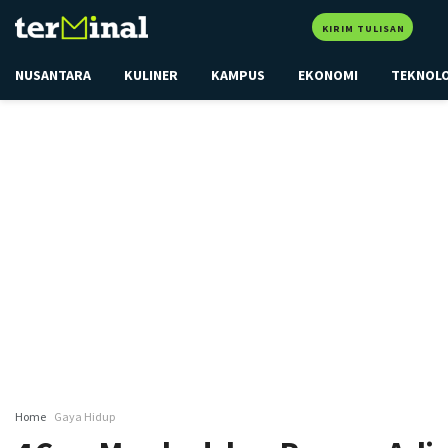
KIRIM TULISAN
NUSANTARA
KULINER
KAMPUS
EKONOMI
TEKNOL
Home
Gaya Hidup