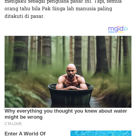
mengaku sebagai penguasa pasar ini. Tapi, semua
orang tahu bila Pak Singa lah manusia paling
ditakuti di pasar.