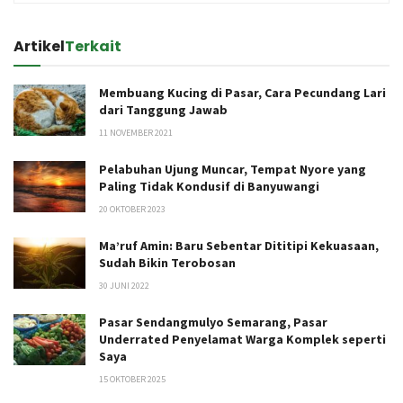
Artikel
Terkait
Membuang Kucing di Pasar, Cara Pecundang Lari
dari Tanggung Jawab
11 NOVEMBER 2021
Pelabuhan Ujung Muncar, Tempat Nyore yang
Paling Tidak Kondusif di Banyuwangi
20 OKTOBER 2023
Ma’ruf Amin: Baru Sebentar Dititipi Kekuasaan,
Sudah Bikin Terobosan
30 JUNI 2022
Pasar Sendangmulyo Semarang, Pasar
Underrated Penyelamat Warga Komplek seperti
Saya
15 OKTOBER 2025