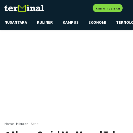
KIRIM TULISAN
NUSANTARA
KULINER
KAMPUS
EKONOMI
TEKNOL
Home
Hiburan
Serial