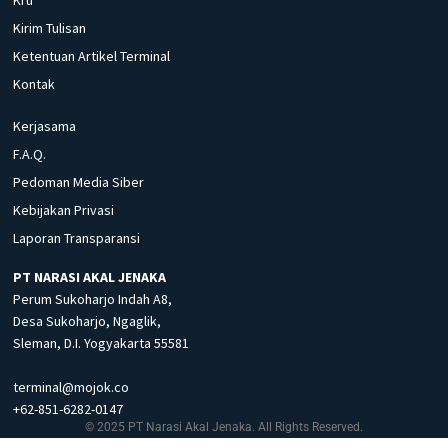
Kirim Tulisan
Ketentuan Artikel Terminal
Kontak
Kerjasama
F.A.Q.
Pedoman Media Siber
Kebijakan Privasi
Laporan Transparansi
PT NARASI AKAL JENAKA
Perum Sukoharjo Indah A8,
Desa Sukoharjo, Ngaglik,
Sleman, D.I. Yogyakarta 55581
terminal@mojok.co
+62-851-6282-0147
© 2025 PT Narasi Akal Jenaka. All Rights Reserved.