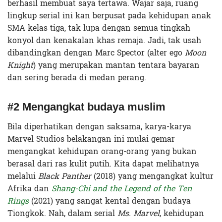
berhasil membuat saya tertawa. Wajar saja, ruang
lingkup serial ini kan berpusat pada kehidupan anak
SMA kelas tiga, tak lupa dengan semua tingkah
konyol dan kenakalan khas remaja. Jadi, tak usah
dibandingkan dengan Marc Spector (alter ego
Moon
Knight
) yang merupakan mantan tentara bayaran
dan sering berada di medan perang.
#2 Mengangkat budaya muslim
Bila diperhatikan dengan saksama, karya-karya
Marvel Studios belakangan ini mulai gemar
mengangkat kehidupan orang-orang yang bukan
berasal dari ras kulit putih. Kita dapat melihatnya
melalui
Black Panther
(2018) yang mengangkat kultur
Afrika dan
Shang-Chi and the Legend of the Ten
Rings
(2021) yang sangat kental dengan budaya
Tiongkok. Nah, dalam serial
Ms. Marvel
, kehidupan