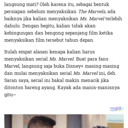
langsung mati? Oleh karena itu, sebagai bentuk
persiapan sebelum menyaksikan
The Marvels
, ada
baiknya jika kalian menyaksikan
Ms. Marvel
terlebih
dahulu. Dengan begitu, kalian tidak akan
kebingungan dan bengong sepanjang film ketika
menyaksikan film tersebut tahun depan.
Itulah empat alasan kenapa kalian harus
menyaksikan serial
Ms. Marvel
. Buat para fans
Marvel, langsung saja buka Disney+ masing-masing
dan mulai menyaksikan serial
Ms. Marvel
ini, deh.
Saran saya, serial ini bakal makin menarik jika
ditonton bareng ayang. Kayak ada manis-manisnya
gitu~