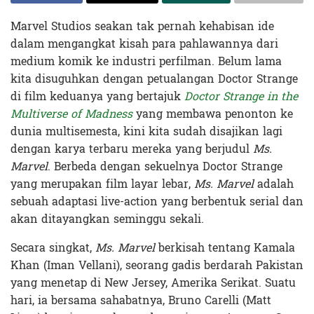
Marvel Studios seakan tak pernah kehabisan ide
dalam mengangkat kisah para pahlawannya dari
medium komik ke industri perfilman. Belum lama
kita disuguhkan dengan petualangan Doctor Strange
di film keduanya yang bertajuk
Doctor Strange in the
Multiverse of Madness
yang membawa penonton ke
dunia multisemesta, kini kita sudah disajikan lagi
dengan karya terbaru mereka yang berjudul
Ms.
Marvel
. Berbeda dengan sekuelnya Doctor Strange
yang merupakan film layar lebar,
Ms. Marvel
adalah
sebuah adaptasi live-action yang berbentuk serial dan
akan ditayangkan seminggu sekali.
Secara singkat,
Ms. Marvel
berkisah tentang Kamala
Khan (Iman Vellani), seorang gadis berdarah Pakistan
yang menetap di New Jersey, Amerika Serikat. Suatu
hari, ia bersama sahabatnya, Bruno Carelli (Matt