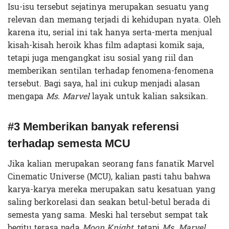
Isu-isu tersebut sejatinya merupakan sesuatu yang
relevan dan memang terjadi di kehidupan nyata. Oleh
karena itu, serial ini tak hanya serta-merta menjual
kisah-kisah heroik khas film adaptasi komik saja,
tetapi juga mengangkat isu sosial yang riil dan
memberikan sentilan terhadap fenomena-fenomena
tersebut. Bagi saya, hal ini cukup menjadi alasan
mengapa
Ms. Marvel
layak untuk kalian saksikan.
#3 Memberikan banyak referensi
terhadap semesta MCU
Jika kalian merupakan seorang fans fanatik Marvel
Cinematic Universe (MCU), kalian pasti tahu bahwa
karya-karya mereka merupakan satu kesatuan yang
saling berkorelasi dan seakan betul-betul berada di
semesta yang sama. Meski hal tersebut sempat tak
begitu terasa pada
Moon Knight
, tetapi
Ms. Marvel