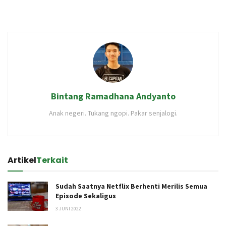
Bintang Ramadhana Andyanto
Anak negeri. Tukang ngopi. Pakar senjalogi.
Artikel
Terkait
Sudah Saatnya Netflix Berhenti Merilis Semua
Episode Sekaligus
3 JUNI 2022