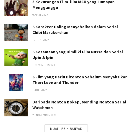
3 Kekurangan Film-film MCU yang Lumayan
Mengganggu
9 APRIL 2022
5 Karakter Paling Menyebalkan dalam Serial
Chibi Maruko-chan
12 JUNI 2022
5 Kesamaan yang Dimiliki Film Nussa dan Serial
Upin & Ipin
1 NOVEMBER 2021
6 Film yang Perlu Ditonton Sebelum Menyaksikan
Thor: Love and Thunder
1 JULI 2022
Daripada Nonton Bokep, Mending Nonton Serial
Watchmen
23 NOVEMBER 2020
MUAT LEBIH BANYAK