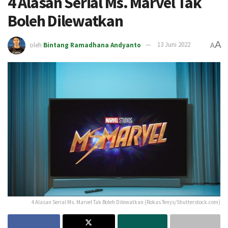
4 Alasan Serial Ms. Marvel Tak
Boleh Dilewatkan
A
oleh
Bintang Ramadhana Andyanto
13 Juni 2022
A
4 Alasan Serial Ms. Marvel Tak Boleh Dilewatkan (Rokas Tenys/Shutterstock.com)