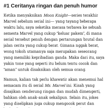
#1 Ceritanya ringan dan penuh humor
Ketika menyaksikan
Moon Knight
—series terakhir
Marvel sebelum serial ini— yang tayang beberapa
waktu lalu, saya seketika merasa terbawa ke sebuah
semesta Marvel yang cukup “keluar pakem”, di mana
serial tersebut penuh dengan pertarungan brutal dan
jalan cerita yang cukup berat. Gimana nggak berat,
wong tokoh utamanya saja merupakan seseorang
yang memiliki kepribadian ganda. Maka dari itu, saya
yakin tone yang seperti itu belum tentu cocok dan
“aman” untuk disaksikan oleh semua orang.
Namun, kalian tak perlu khawatir akan menemui hal
semacam itu di serial
Ms. Marvel
ini. Kisah yang
disajikan cenderung ringan dan mudah dimengerti,
bahkan oleh anak-anak sekalipun. Selain itu, jokes
yang diselipkan juga cukup mengocok perut dan