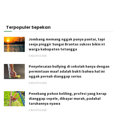
Terpopuler Sepekan
Jombang memang nggak punya pantai, tapi
senja pinggir Sungai Brantas sukses bikin iri
warga kabupaten tetangga
5 AGUSTUS 2026
Penyelesaian bullying di sekolah hanya dengan
permintaan maaf adalah bukti bahwa hal ini
nggak pernah dianggap serius
8 AGUSTUS 2026
Penebang pohon keliling, profesi yang kerap
dianggap sepele, dibayar murah, padahal
taruhannya nyawa
2 AGUSTUS 2026