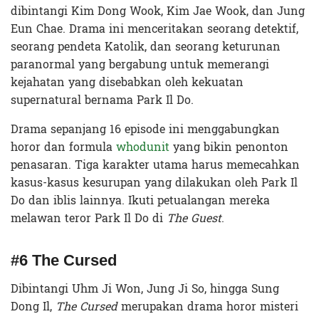
dibintangi Kim Dong Wook, Kim Jae Wook, dan Jung
Eun Chae. Drama ini menceritakan seorang detektif,
seorang pendeta Katolik, dan seorang keturunan
paranormal yang bergabung untuk memerangi
kejahatan yang disebabkan oleh kekuatan
supernatural bernama Park Il Do.
Drama sepanjang 16 episode ini menggabungkan
horor dan formula
whodunit
yang bikin penonton
penasaran. Tiga karakter utama harus memecahkan
kasus-kasus kesurupan yang dilakukan oleh Park Il
Do dan iblis lainnya. Ikuti petualangan mereka
melawan teror Park Il Do di
The Guest
.
#6 The Cursed
Dibintangi Uhm Ji Won, Jung Ji So, hingga Sung
Dong Il,
The Cursed
merupakan drama horor misteri