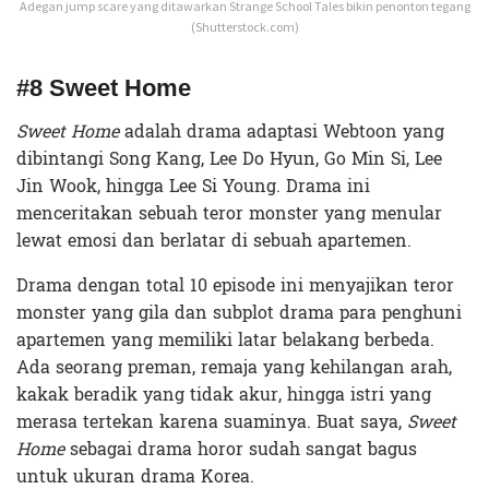
Adegan jump scare yang ditawarkan Strange School Tales bikin penonton tegang
(Shutterstock.com)
#8 Sweet Home
Sweet Home
adalah drama adaptasi Webtoon yang
dibintangi Song Kang, Lee Do Hyun, Go Min Si, Lee
Jin Wook, hingga Lee Si Young. Drama ini
menceritakan sebuah teror monster yang menular
lewat emosi dan berlatar di sebuah apartemen.
Drama dengan total 10 episode ini menyajikan teror
monster yang gila dan subplot drama para penghuni
apartemen yang memiliki latar belakang berbeda.
Ada seorang preman, remaja yang kehilangan arah,
kakak beradik yang tidak akur, hingga istri yang
merasa tertekan karena suaminya. Buat saya,
Sweet
Home
sebagai drama horor sudah sangat bagus
untuk ukuran drama Korea.