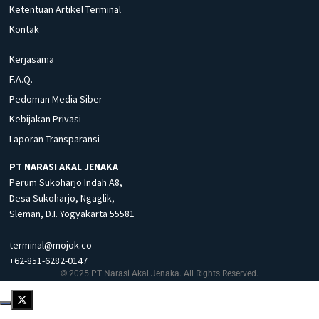
Ketentuan Artikel Terminal
Kontak
Kerjasama
F.A.Q.
Pedoman Media Siber
Kebijakan Privasi
Laporan Transparansi
PT NARASI AKAL JENAKA
Perum Sukoharjo Indah A8,
Desa Sukoharjo, Ngaglik,
Sleman, D.I. Yogyakarta 55581
terminal@mojok.co
+62-851-6282-0147
© 2025 PT Narasi Akal Jenaka. All Rights Reserved.