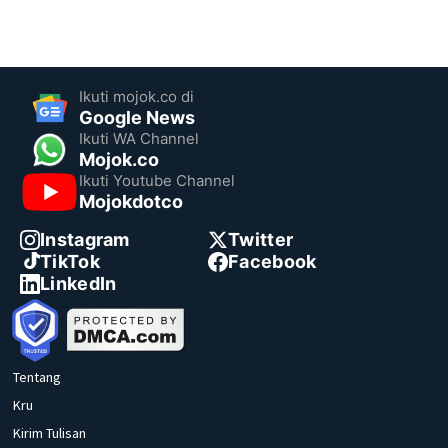
Ikuti mojok.co di
Google News
Ikuti WA Channel
Mojok.co
Ikuti Youtube Channel
Mojokdotco
Instagram
Twitter
TikTok
Facebook
LinkedIn
Tentang
Kru
Kirim Tulisan