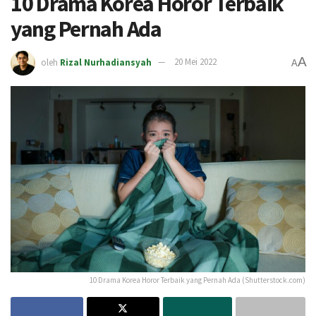
10 Drama Korea Horor Terbaik
yang Pernah Ada
A
oleh
Rizal Nurhadiansyah
20 Mei 2022
A
10 Drama Korea Horor Terbaik yang Pernah Ada (Shutterstock.com)