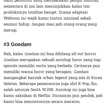
bikin penonton yang menyaksikan pengin muntah,
sementara di sisi lain menunjukkan kalau tim
produksinya totalitas banget. Drama adaptasi
Webtoon ini wajib kamu tonton minimal sekali
seumur hidup. Jangan mau jadi orang-orang yang
merugi.
#3 Goedam
Nah, kalau
Goedam
ini bisa dibilang
all-out horror
.
Goedam
merupakan sebuah antologi horor yang tiap
episode memiliki cerita yang berbeda. Ceritanya pun
memiliki warna horor yang beragam.
Goedam
mengangkat banyak
urban legend
yang ada di Korea
Selatan. Beberapa pemerannya juga idol K-Pop, lho,
salah satunya SeolA WJSN. Antologi ini juga bisa
kamu saksikan di Netflix. Durasinya pun pendek, jadi
kamu bisa menontonnya secara maraton.