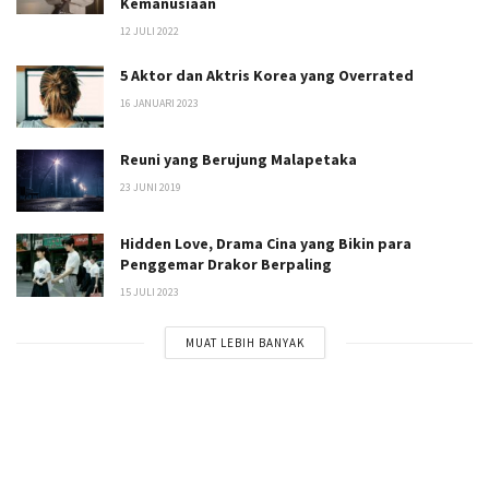
Kemanusiaan
12 JULI 2022
5 Aktor dan Aktris Korea yang Overrated
16 JANUARI 2023
Reuni yang Berujung Malapetaka
23 JUNI 2019
Hidden Love, Drama Cina yang Bikin para
Penggemar Drakor Berpaling
15 JULI 2023
MUAT LEBIH BANYAK