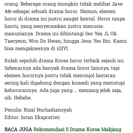
orang. Beberapa orang mungkin tidak melihat
Save
Me
sebagai sebuah drama horor. Namun, elemen
horor di drama ini justru sangat kental. Horor tanpa
hantu, yang menyeramkan justru manusia-
manusianya.
Drama ini dibintangi Seo Yea Ji, Ok
Taecyeon, Woo Do Hwan, hingga Jeon Yeo Bin. Kamu
bisa mengaksesnya di iQIYI.
Itulah sepuluh drama Korea horor terbaik sejauh ini.
Sebenarnya ada banyak drama horor lainnya, tapi
elemen horornya justru tidak menonjol lantaran
sering kali digabung dengan komedi yang menutupi
kehororannya. Ada juga yang… memang jelek saja,
sih. Hehehe.
Penulis: Rizal Nurhadiansyah
Editor: Intan Ekapratiwi
BACA JUGA
Rekomendasi 5 Drama Korea Makjang