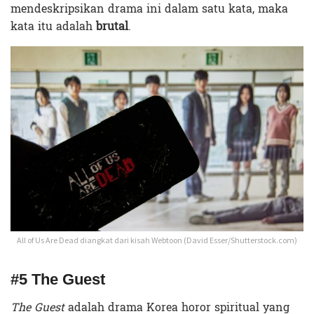
mendeskripsikan drama ini dalam satu kata, maka
kata itu adalah
brutal
.
All of Us Are Dead diangkat dari kisah Webtoon (David Esser/Shutterstock.com)
#5 The Guest
The Guest
adalah drama Korea horor spiritual yang