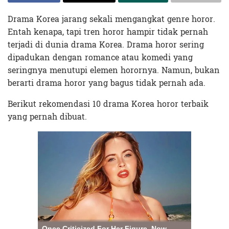
Drama Korea jarang sekali mengangkat genre horor.
Entah kenapa, tapi tren horor hampir tidak pernah
terjadi di dunia drama Korea. Drama horor sering
dipadukan dengan romance atau komedi yang
seringnya menutupi elemen horornya. Namun, bukan
berarti drama horor yang bagus tidak pernah ada.
Berikut rekomendasi 10 drama Korea horor terbaik
yang pernah dibuat.