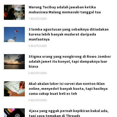
Warung Tacibay adalah jawaban ketika
mahasiswa Malang memasuki tanggal tua
7 AGUSTUS 2026
3 lomba agustusan yang sebaiknya ditiadakan
karena lebih banyak mudarat daripada
manfaatnya
6 AGUSTUS 2026
Stigma orang yang nongkrong di Rowo Jombor
adalah jamet itu konyol, tapi dampaknya luar
biasa
6 AGUSTUS 2026
Akal-akalan loker isi survei dan nonton iklan
online, menyedot banyak kuota, tapi hasilnya
cuma cukup buat beli es teh
6 AGUSTUS 2026
4 jasa yang nggak pernah kepikiran bakal ada,
tapi saya temukan di Threads