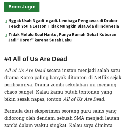
Baca Juga:
Nggak Usah Ngadi-ngadi. Lembaga Pengawas di Drakor
Teach You a Lesson Tidak Mungkin Bisa Ada di Indonesia
Tidak Melulu Soal Hantu, Punya Rumah Dekat Kuburan
Jadi “Horor” karena Susah Laku
#4 All of Us Are Dead
All of Us Are Dead
secara instan menjadi salah satu
drama Korea paling banyak ditonton di Netflix sejak
perilisannya. Drama zombi sekolahan ini memang
chaos
banget. Kalau kamu butuh tontonan yang
bikin sesak napas, tonton
All of Us Are Dead
.
Bermula dari eksperimen seorang guru sains yang
didorong oleh dendam, sebuah SMA menjadi lautan
zombi dalam waktu singkat. Kalau saya diminta