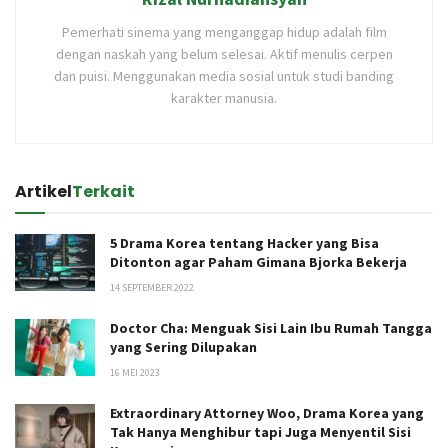
Pemerhati sinema yang menganggap hidup adalah film
dengan naskah yang belum selesai. Aktif menulis cerpen
dan puisi. Menggunakan media sosial untuk studi banding
karakter manusia.
Artikel
Terkait
5 Drama Korea tentang Hacker yang Bisa
Ditonton agar Paham Gimana Bjorka Bekerja
14 SEPTEMBER 2022
Doctor Cha: Menguak Sisi Lain Ibu Rumah Tangga
yang Sering Dilupakan
16 MEI 2023
Extraordinary Attorney Woo, Drama Korea yang
Tak Hanya Menghibur tapi Juga Menyentil Sisi