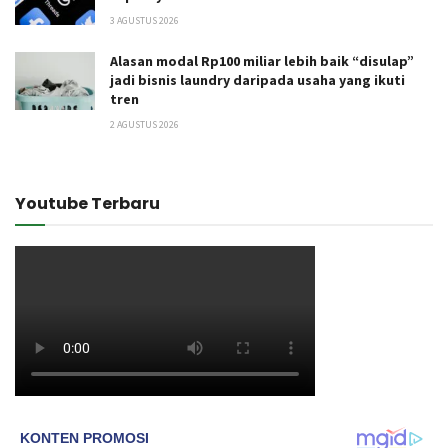
3 AGUSTUS 2026
Alasan modal Rp100 miliar lebih baik “disulap”
jadi bisnis laundry daripada usaha yang ikuti
tren
2 AGUSTUS 2026
Youtube Terbaru