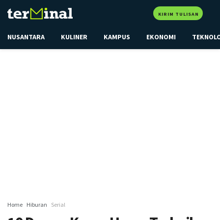
KIRIM TULISAN
NUSANTARA
KULINER
KAMPUS
EKONOMI
TEKNOL
Home
Hiburan
Serial