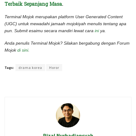
Terbaik Sepanjang Masa
.
Terminal Mojok merupakan platform User Generated Content
(UGC) untuk mewadahi jamaah mojokiyah menulis tentang apa
pun. Submit esaimu secara mandiri lewat cara
ini
ya.
Anda penulis Terminal Mojok? Silakan bergabung dengan Forum
Mojok
di sini
.
Terakhir diperbarui pada 20 Mei 2022 oleh
Intan Ekapratiwi
Tags:
drama korea
Horor
Rizal Nurhadiansyah