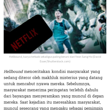
Hellbound, karya terbaik
sekaligus paling berani dari Yeon Sang Ho
(David
Esser/Shutterstock.com)
Hellbound
menceritakan kondisi masyarakat yang
sedang diteror oleh makhluk misterius yang datang
untuk mencabut nyawa mereka. Sebelumnya,
masyarakat menerima peringatan terlebih dahulu
dari bayangan menyeramkan yang muncul di depan
mereka. Saat kejadian itu meresahkan masyarakat,
muncul seseorang yang mengaku sebagai pemimpin