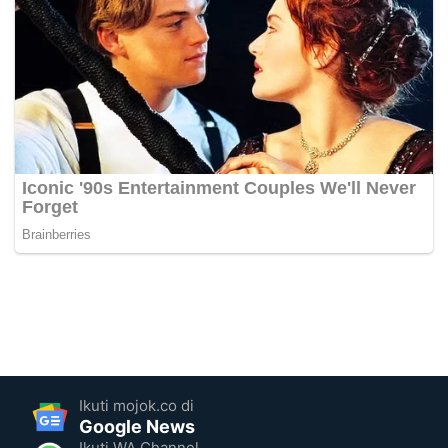
Ikuti mojok.co di
Google News
Ikuti WA Channel