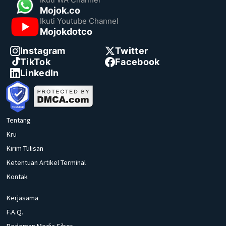
Mojok.co
Ikuti Youtube Channel
Mojokdotco
Instagram
Twitter
TikTok
Facebook
LinkedIn
Tentang
Kru
Kirim Tulisan
Ketentuan Artikel Terminal
Kontak
Kerjasama
F.A.Q.