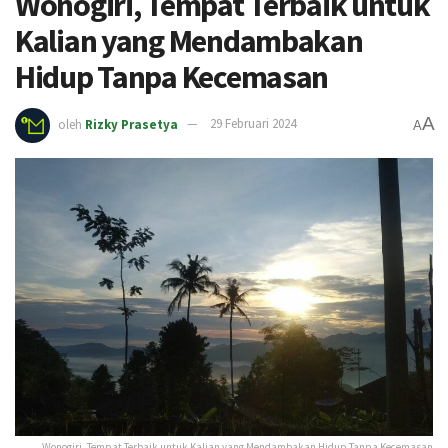
Wonogiri, Tempat Terbaik untuk
Kalian yang Mendambakan
Hidup Tanpa Kecemasan
A
oleh
Rizky Prasetya
29 Februari 2024
A
Wonogiri, Tempat Terbaik untuk Kalian yang Mendambakan Hidup Tanpa Kecemasan