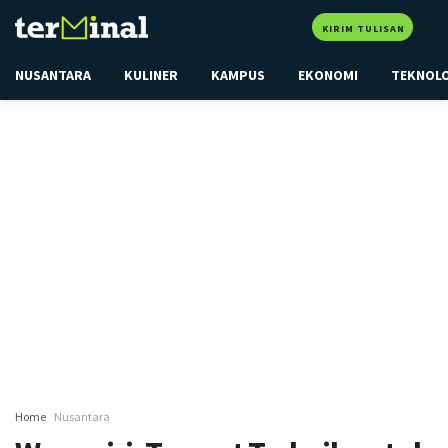
KIRIM TULISAN
NUSANTARA
KULINER
KAMPUS
EKONOMI
TEKNOL
Home
Nusantara