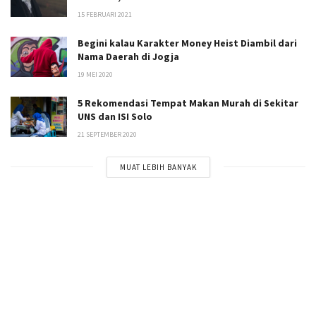
15 FEBRUARI 2021
Begini kalau Karakter Money Heist Diambil dari
Nama Daerah di Jogja
19 MEI 2020
5 Rekomendasi Tempat Makan Murah di Sekitar
UNS dan ISI Solo
21 SEPTEMBER 2020
MUAT LEBIH BANYAK