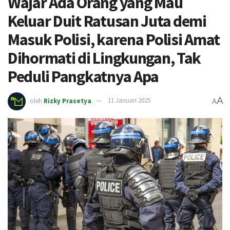
Wajar Ada Orang yang Mau
Keluar Duit Ratusan Juta demi
Masuk Polisi, karena Polisi Amat
Dihormati di Lingkungan, Tak
Peduli Pangkatnya Apa
A
oleh
Rizky Prasetya
11 Januari 2025
A