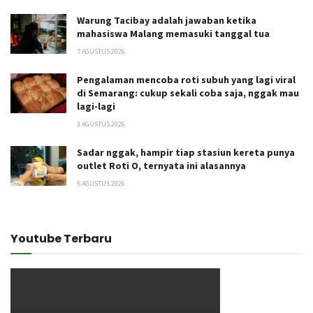
Warung Tacibay adalah jawaban ketika
mahasiswa Malang memasuki tanggal tua
7 AGUSTUS 2026
Pengalaman mencoba roti subuh yang lagi viral
di Semarang: cukup sekali coba saja, nggak mau
lagi-lagi
3 AGUSTUS 2026
Sadar nggak, hampir tiap stasiun kereta punya
outlet Roti O, ternyata ini alasannya
5 AGUSTUS 2026
Youtube Terbaru