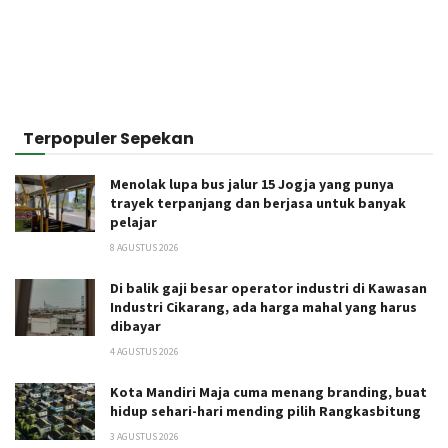
Terpopuler Sepekan
Menolak lupa bus jalur 15 Jogja yang punya
trayek terpanjang dan berjasa untuk banyak
pelajar
8 AGUSTUS 2026
Di balik gaji besar operator industri di Kawasan
Industri Cikarang, ada harga mahal yang harus
dibayar
4 AGUSTUS 2026
Kota Mandiri Maja cuma menang branding, buat
hidup sehari-hari mending pilih Rangkasbitung
3 AGUSTUS 2026