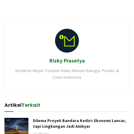
Rizky Prasetya
Redaktur Mojok. Founder Kelas Menulis Bahagia. Penulis di
Como Indonesia.
Artikel
Terkait
Dilema Proyek Bandara Kediri: Ekonomi Lancar,
tapi Lingkungan Jadi Ambyar
10 JUNI 2021