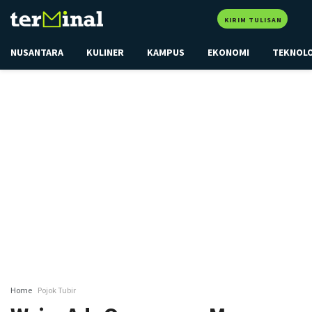
KIRIM TULISAN
NUSANTARA
KULINER
KAMPUS
EKONOMI
TEKNOL
Home
Pojok Tubir