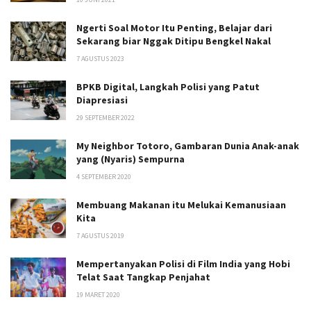
Ngerti Soal Motor Itu Penting, Belajar dari
Sekarang biar Nggak Ditipu Bengkel Nakal
7 AGUSTUS 2023
BPKB Digital, Langkah Polisi yang Patut
Diapresiasi
29 SEPTEMBER 2022
My Neighbor Totoro, Gambaran Dunia Anak-anak
yang (Nyaris) Sempurna
4 SEPTEMBER 2020
Membuang Makanan itu Melukai Kemanusiaan
Kita
7 AGUSTUS 2019
Mempertanyakan Polisi di Film India yang Hobi
Telat Saat Tangkap Penjahat
19 MARET 2020