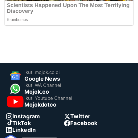
Ikuti mojok.co di
Google News
Ikuti WA Channel
Mojok.co
Ikuti Youtube Channel
Mojokdotco
Instagram
Twitter
TikTok
Facebook
LinkedIn