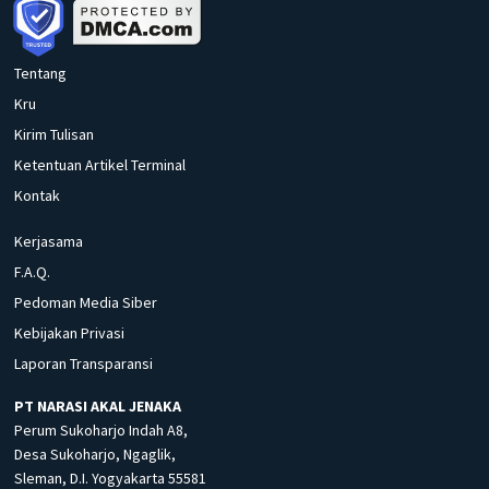
Tentang
Kru
Kirim Tulisan
Ketentuan Artikel Terminal
Kontak
Kerjasama
F.A.Q.
Pedoman Media Siber
Kebijakan Privasi
Laporan Transparansi
PT NARASI AKAL JENAKA
Perum Sukoharjo Indah A8,
Desa Sukoharjo, Ngaglik,
Sleman, D.I. Yogyakarta 55581