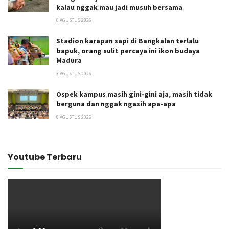
kalau nggak mau jadi musuh bersama
6 AGUSTUS 2026
Stadion karapan sapi di Bangkalan terlalu
bapuk, orang sulit percaya ini ikon budaya
Madura
3 AGUSTUS 2026
Ospek kampus masih gini-gini aja, masih tidak
berguna dan nggak ngasih apa-apa
6 AGUSTUS 2026
Youtube Terbaru