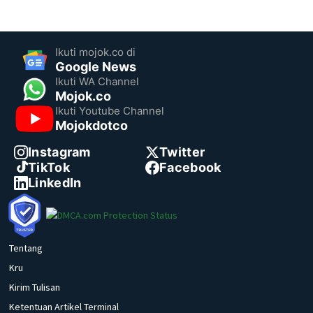
Ikuti mojok.co di
Google News
Ikuti WA Channel
Mojok.co
Ikuti Youtube Channel
Mojokdotco
Instagram
Twitter
TikTok
Facebook
LinkedIn
Tentang
Kru
Kirim Tulisan
Ketentuan Artikel Terminal