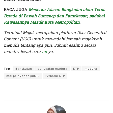
BACA JUGA
Menerka Alasan Bangkalan akan Terus
Berada di Bawah Sumenep dan Pamekasan, padahal
Kawasannya Masuk Kota Metropolitan
.
Terminal Mojok merupakan platform User Generated
Content (UGC) untuk mewadahi jamaah mojokiyah
menulis tentang apa pun. Submit esaimu secara
mandiri lewat cara
ini
ya.
Terakhir diperbarui pada 5 Mei 2026 oleh
Kenia Intan
Tags:
Bangkalan
bangkalan madura
KTP
madura
mal pelayanan publik
Perbarui KTP