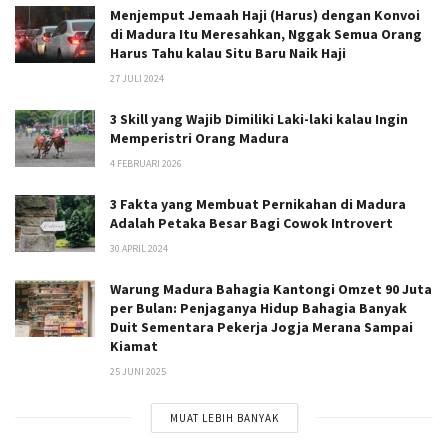
Menjemput Jemaah Haji (Harus) dengan Konvoi
di Madura Itu Meresahkan, Nggak Semua Orang
Harus Tahu kalau Situ Baru Naik Haji
27 JULI 2024
3 Skill yang Wajib Dimiliki Laki-laki kalau Ingin
Memperistri Orang Madura
4 FEBRUARI 2026
3 Fakta yang Membuat Pernikahan di Madura
Adalah Petaka Besar Bagi Cowok Introvert
30 APRIL 2024
Warung Madura Bahagia Kantongi Omzet 90 Juta
per Bulan: Penjaganya Hidup Bahagia Banyak
Duit Sementara Pekerja Jogja Merana Sampai
Kiamat
25 JUNI 2025
MUAT LEBIH BANYAK