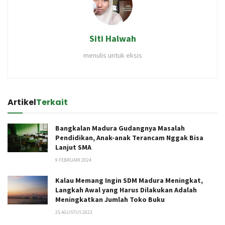
Siti Halwah
menulis untuk eksis
Artikel
Terkait
Bangkalan Madura Gudangnya Masalah
Pendidikan, Anak-anak Terancam Nggak Bisa
Lanjut SMA
9 FEBRUARI 2024
Kalau Memang Ingin SDM Madura Meningkat,
Langkah Awal yang Harus Dilakukan Adalah
Meningkatkan Jumlah Toko Buku
25 AGUSTUS 2023