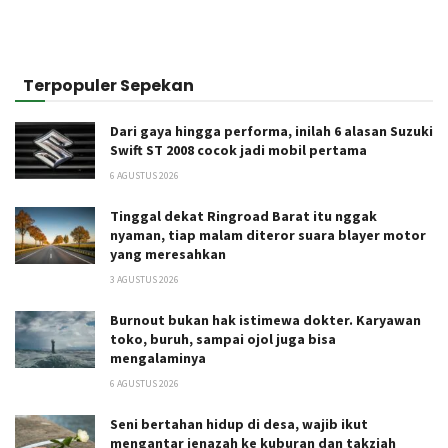
Terpopuler Sepekan
Dari gaya hingga performa, inilah 6 alasan Suzuki
Swift ST 2008 cocok jadi mobil pertama
6 AGUSTUS 2026
Tinggal dekat Ringroad Barat itu nggak
nyaman, tiap malam diteror suara blayer motor
yang meresahkan
3 AGUSTUS 2026
Burnout bukan hak istimewa dokter. Karyawan
toko, buruh, sampai ojol juga bisa
mengalaminya
6 AGUSTUS 2026
Seni bertahan hidup di desa, wajib ikut
mengantar jenazah ke kuburan dan takziah