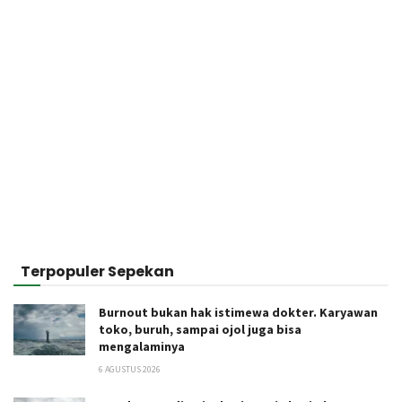
Terpopuler Sepekan
Burnout bukan hak istimewa dokter. Karyawan
toko, buruh, sampai ojol juga bisa
mengalaminya
6 AGUSTUS 2026