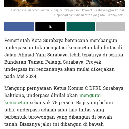
Underpass Bunderan Taman Pelangi Surabaya, Bukti Pemkot Surabaya Nggak Pernah
Belajar dari Kasus Kemacetan yang Ada (Pixabay.com)
Pemerintah Kota Surabaya berencana membangun
underpass untuk mengatasi kemacetan lalu lintas di
Jalan Ahmad Yani Surabaya, lebih tepatnya di sekitar
Bundaran Taman Pelangi Surabaya. Proyek
underpass ini rencananya akan mulai dikerjakan
pada Mei 2024.
Mengutip pernyataan Ketua Komisi C DPRD Surabaya,
Baktiono, underpass dinilai akan
mengurai
kemacetan
sebanyak 75 persen.
Bagi yang belum
tahu, underpass adalah jalur lalu lintas yang
berbentuk terowongan yang dibangun di bawah
tanah. Biasanya jalur ini dibangun di bawah