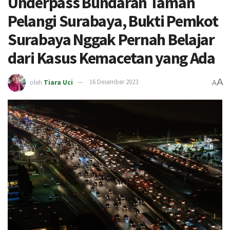
Underpass Bundaran Taman
Pelangi Surabaya, Bukti Pemkot
Surabaya Nggak Pernah Belajar
dari Kasus Kemacetan yang Ada
A
oleh
Tiara Uci
16 Desember 2023
A