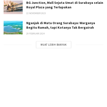
BG Junction, Mall Sejuta Umat di Surabaya selain
Royal Plaza yang Terlupakan
22 NOVEMBER 2023
Nganjuk di Mata Orang Surabaya: Warganya
Begitu Ramah, tapi Kotanya Tak Bergairah
29 FEBRUARI 2024
MUAT LEBIH BANYAK