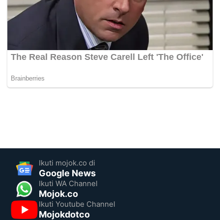
Ikuti mojok.co di
Google News
Ikuti WA Channel
Mojok.co
Ikuti Youtube Channel
Mojokdotco