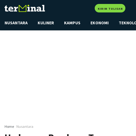
KIRIM TULISAN
NUSANTARA
KULINER
KAMPUS
EKONOMI
TEKNOL
Home
Nusantara