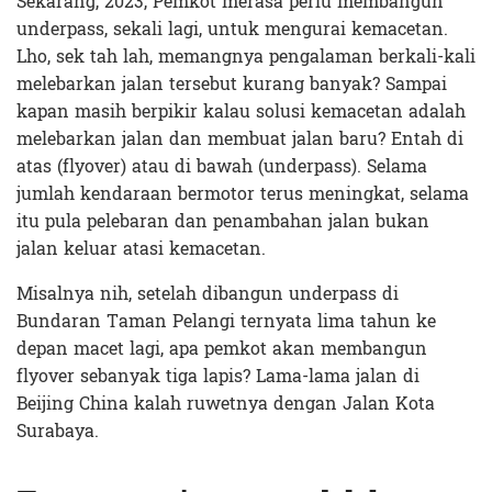
Sekarang, 2023, Pemkot merasa perlu membangun
underpass, sekali lagi, untuk mengurai kemacetan.
Lho, sek tah lah, memangnya pengalaman berkali-kali
melebarkan jalan tersebut kurang banyak? Sampai
kapan masih berpikir kalau solusi kemacetan adalah
melebarkan jalan dan membuat jalan baru? Entah di
atas (flyover) atau di bawah (underpass). Selama
jumlah kendaraan bermotor terus meningkat, selama
itu pula pelebaran dan penambahan jalan bukan
jalan keluar atasi kemacetan.
Misalnya nih, setelah dibangun underpass di
Bundaran Taman Pelangi ternyata lima tahun ke
depan macet lagi, apa pemkot akan membangun
flyover sebanyak tiga lapis? Lama-lama jalan di
Beijing China kalah ruwetnya dengan Jalan Kota
Surabaya.