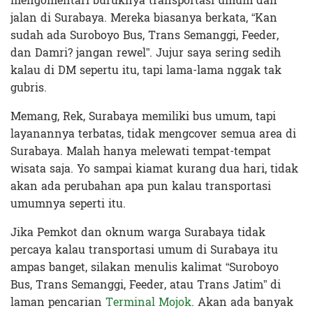
mengomentari buruknya transportasi umum dan
jalan di Surabaya. Mereka biasanya berkata, “Kan
sudah ada Suroboyo Bus, Trans Semanggi, Feeder,
dan Damri? jangan rewel”. Jujur saya sering sedih
kalau di DM sepertu itu, tapi lama-lama nggak tak
gubris.
Memang, Rek, Surabaya memiliki bus umum, tapi
layanannya terbatas, tidak mengcover semua area di
Surabaya. Malah hanya melewati tempat-tempat
wisata saja. Yo sampai kiamat kurang dua hari, tidak
akan ada perubahan apa pun kalau transportasi
umumnya seperti itu.
Jika Pemkot dan oknum warga Surabaya tidak
percaya kalau transportasi umum di Surabaya itu
ampas banget, silakan menulis kalimat “Suroboyo
Bus, Trans Semanggi, Feeder, atau Trans Jatim” di
laman pencarian
Terminal Mojok
. Akan ada banyak