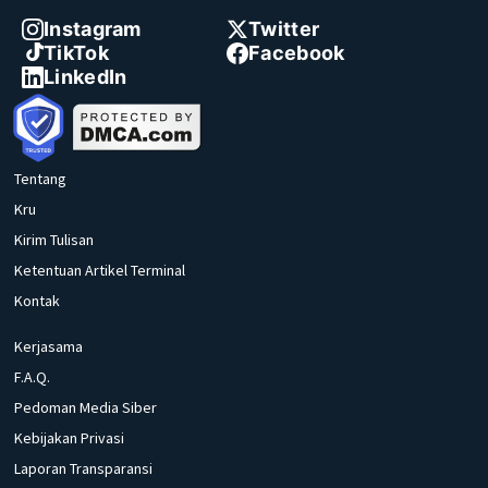
Instagram
Twitter
TikTok
Facebook
LinkedIn
Tentang
Kru
Kirim Tulisan
Ketentuan Artikel Terminal
Kontak
Kerjasama
F.A.Q.
Pedoman Media Siber
Kebijakan Privasi
Laporan Transparansi