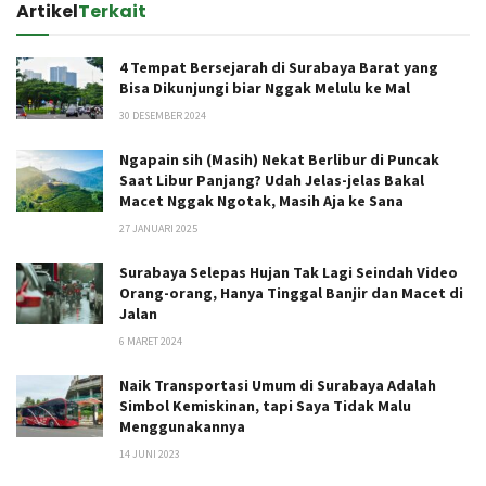
Artikel
Terkait
4 Tempat Bersejarah di Surabaya Barat yang
Bisa Dikunjungi biar Nggak Melulu ke Mal
30 DESEMBER 2024
Ngapain sih (Masih) Nekat Berlibur di Puncak
Saat Libur Panjang? Udah Jelas-jelas Bakal
Macet Nggak Ngotak, Masih Aja ke Sana
27 JANUARI 2025
Surabaya Selepas Hujan Tak Lagi Seindah Video
Orang-orang, Hanya Tinggal Banjir dan Macet di
Jalan
6 MARET 2024
Naik Transportasi Umum di Surabaya Adalah
Simbol Kemiskinan, tapi Saya Tidak Malu
Menggunakannya
14 JUNI 2023