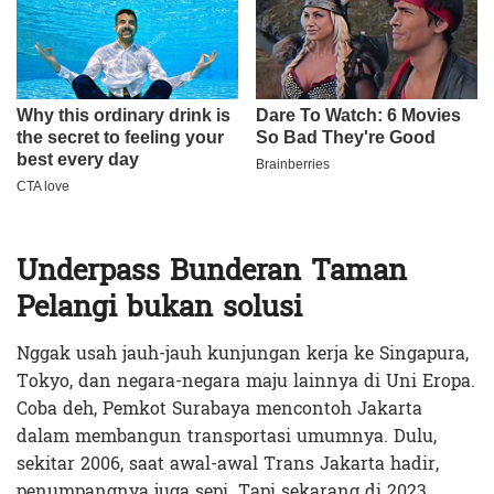
Underpass Bunderan Taman
Pelangi bukan solusi
Nggak usah jauh-jauh kunjungan kerja ke Singapura,
Tokyo, dan negara-negara maju lainnya di Uni Eropa.
Coba deh, Pemkot Surabaya mencontoh Jakarta
dalam membangun transportasi umumnya. Dulu,
sekitar 2006, saat awal-awal Trans Jakarta hadir,
penumpangnya juga sepi. Tapi sekarang di 2023,