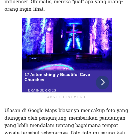
influencer. Otomatis, mereka “jual” apa yang orang-
orang ingin lihat.
ADVERTISEMENT
Ulasan di Google Maps biasanya mencakup foto yang
diunggah oleh pengunjung, memberikan pandangan
yang lebih mendalam tentang bagaimana tempat
wisata tersebut sebenarnya. Foto-foto ini sering kali