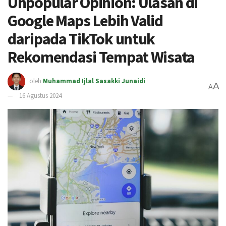
Unpopular Opinion: Ulasan di
Google Maps Lebih Valid
daripada TikTok untuk
Rekomendasi Tempat Wisata
oleh
Muhammad Ijlal Sasakki Junaidi
A
A
16 Agustus 2024