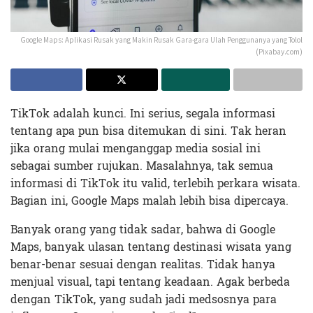
Google Maps: Aplikasi Rusak yang Makin Rusak Gara-gara Ulah Penggunanya yang Tolol
(Pixabay.com)
TikTok adalah kunci. Ini serius, segala informasi
tentang apa pun bisa ditemukan di sini. Tak heran
jika orang mulai menganggap media sosial ini
sebagai sumber rujukan. Masalahnya, tak semua
informasi di TikTok itu valid, terlebih perkara wisata.
Bagian ini, Google Maps malah lebih bisa dipercaya.
Banyak orang yang tidak sadar, bahwa di Google
Maps, banyak ulasan tentang destinasi wisata yang
benar-benar sesuai dengan realitas. Tidak hanya
menjual visual, tapi tentang keadaan. Agak berbeda
dengan TikTok, yang sudah jadi medsosnya para