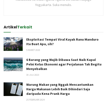
Yogyakarta. Suka menulis.
Artikel
Terkait
Eksploitasi Tempat Viral Kayak Ranu Manduro
Itu Buat Apa, sih?
5 MARET 2020
6 Barang yang Wajib Dibawa Saat Naik Kapal
Pelni Kelas Ekonomi agar Perjalanan Tak Begitu
Menyebalkan
30 JULI 2023
Warung Makan yang Nggak Mencantumkan
Harga Makanan Lebih Baik Dihindari Saja
daripada Kena Prank Harga
25 FEBRUARI 2024