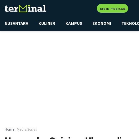
KIRIM TULISAN
NUSANTARA
KULINER
KAMPUS
EKONOMI
TEKNOL
Home
Media Sosial