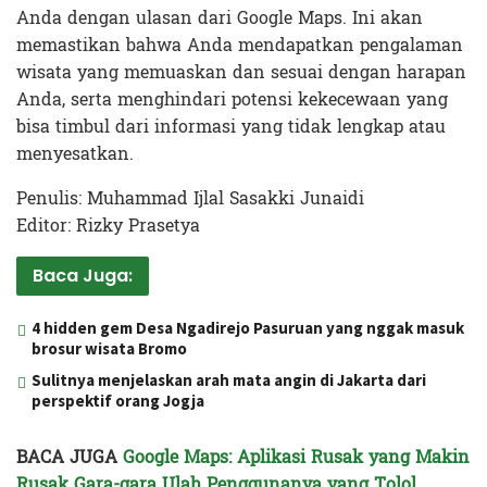
Anda dengan ulasan dari Google Maps. Ini akan
memastikan bahwa Anda mendapatkan pengalaman
wisata yang memuaskan dan sesuai dengan harapan
Anda, serta menghindari potensi kekecewaan yang
bisa timbul dari informasi yang tidak lengkap atau
menyesatkan.
Penulis: Muhammad Ijlal Sasakki Junaidi
Editor: Rizky Prasetya
Baca Juga:
4 hidden gem Desa Ngadirejo Pasuruan yang nggak masuk
brosur wisata Bromo
Sulitnya menjelaskan arah mata angin di Jakarta dari
perspektif orang Jogja
BACA JUGA
Google Maps: Aplikasi Rusak yang Makin
Rusak Gara-gara Ulah Penggunanya yang Tolol