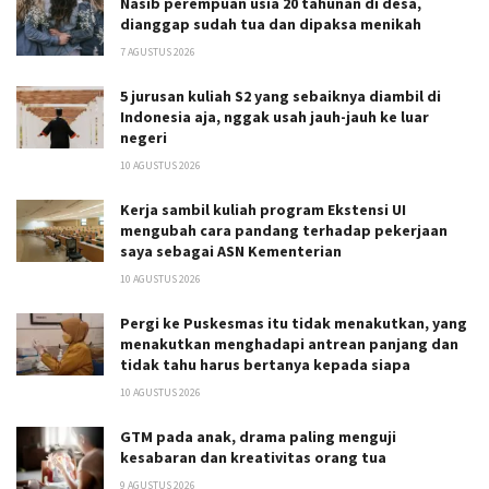
Nasib perempuan usia 20 tahunan di desa,
dianggap sudah tua dan dipaksa menikah
7 AGUSTUS 2026
5 jurusan kuliah S2 yang sebaiknya diambil di
Indonesia aja, nggak usah jauh-jauh ke luar
negeri
10 AGUSTUS 2026
Kerja sambil kuliah program Ekstensi UI
mengubah cara pandang terhadap pekerjaan
saya sebagai ASN Kementerian
10 AGUSTUS 2026
Pergi ke Puskesmas itu tidak menakutkan, yang
menakutkan menghadapi antrean panjang dan
tidak tahu harus bertanya kepada siapa
10 AGUSTUS 2026
GTM pada anak, drama paling menguji
kesabaran dan kreativitas orang tua
9 AGUSTUS 2026