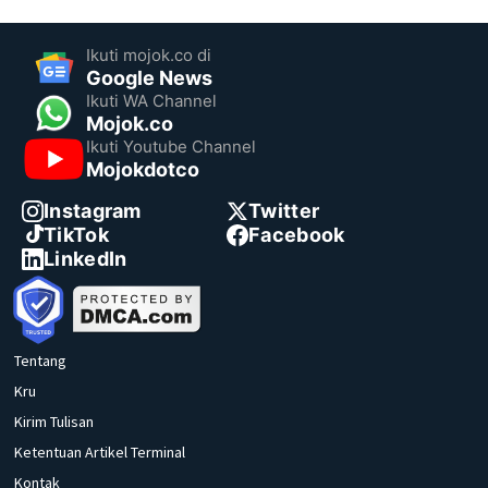
Ikuti mojok.co di
Google News
Ikuti WA Channel
Mojok.co
Ikuti Youtube Channel
Mojokdotco
Instagram
Twitter
TikTok
Facebook
LinkedIn
Tentang
Kru
Kirim Tulisan
Ketentuan Artikel Terminal
Kontak