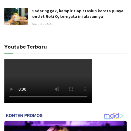
Sadar nggak, hampir tiap stasiun kereta punya
outlet Roti O, ternyata ini alasannya
5 AGUSTUS 2026
Youtube Terbaru