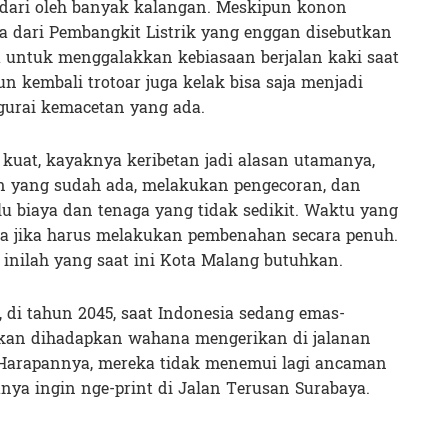
sadari oleh banyak kalangan. Meskipun konon
 dari Pembangkit Listrik yang enggan disebutkan
a untuk menggalakkan kebiasaan berjalan kaki saat
n kembali trotoar juga kelak bisa saja menjadi
gurai kemacetan yang ada.
kuat, kayaknya keribetan jadi alasan utamanya,
 yang sudah ada, melakukan pengecoran, dan
erlu biaya dan tenaga yang tidak sedikit. Waktu yang
ma jika harus melakukan pembenahan secara penuh.
 inilah yang saat ini Kota Malang butuhkan.
, di tahun 2045, saat Indonesia sedang emas-
akan dihadapkan wahana mengerikan di jalanan
. Harapannya, mereka tidak menemui lagi ancaman
anya ingin nge-print di Jalan Terusan Surabaya.