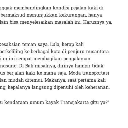
 nggak membandingkan kondisi pejalan kaki di
n bermaksud menunjukkan kekurangan, hanya
ain bisa menyelesaikan masalah ini. Harusnya ya,
esaksian teman saya, Lula, kerap kali
keliling ke berbagai kota di penjuru nusantara.
diun ini sempat membagikan pengalaman
ngsung. Di Bali misalnya, dirinya hampir tidak
us berjalan kaki ke mana saja. Moda transportasi
dan mudah ditemui. Makanya, saat pertama kali
ng, kepalanya langsung dipenuhi oleh keheranan.
au kendaraan umum kayak Transjakarta gitu ya?”