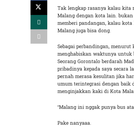
Tak lengkap rasanya kalau kita
Malang dengan kota lain. buka
memberi pandangan, kalau kota l
Malang juga bisa dong.
Sebagai perbandingan, menurut k
menghabiskan waktunya untuk ber
Seorang Gorontalo berdarah Ma
pribadinya kepada saya secara la
pernah merasa kesulitan jika har
umum terintegrasi dengan baik 
menginjakkan kaki di Kota Mala
“Malang ini nggak punya bus at
Pake nanyaaa.