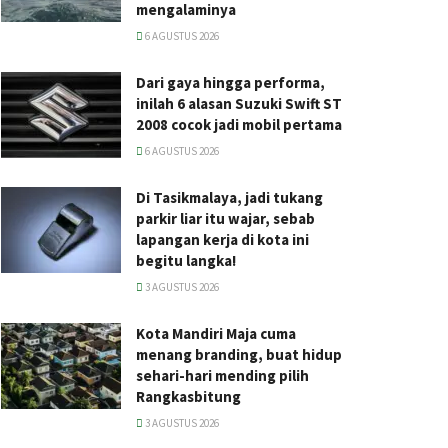
mengalaminya
6 AGUSTUS 2026
Dari gaya hingga performa,
inilah 6 alasan Suzuki Swift ST
2008 cocok jadi mobil pertama
6 AGUSTUS 2026
Di Tasikmalaya, jadi tukang
parkir liar itu wajar, sebab
lapangan kerja di kota ini
begitu langka!
3 AGUSTUS 2026
Kota Mandiri Maja cuma
menang branding, buat hidup
sehari-hari mending pilih
Rangkasbitung
3 AGUSTUS 2026