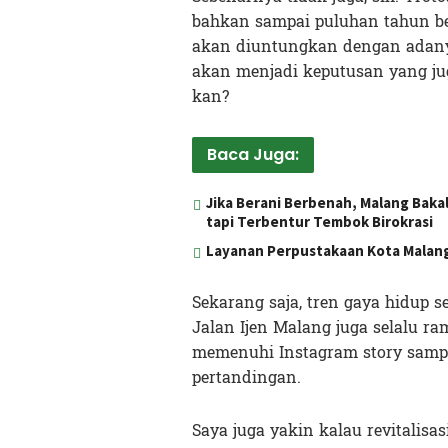
bahkan sampai puluhan tahun be
akan diuntungkan dengan adany
akan menjadi keputusan yang jug
kan?
Baca Juga:
Jika Berani Berbenah, Malang Bakal
tapi Terbentur Tembok Birokrasi
Layanan Perpustakaan Kota Malan
Sekarang saja, tren gaya hidup s
Jalan Ijen Malang juga selalu r
memenuhi Instagram story samp
pertandingan.
Saya juga yakin kalau revitalis