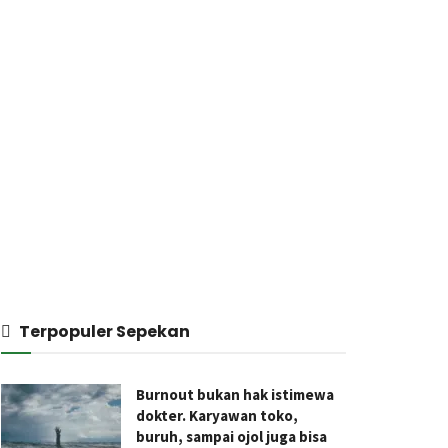
Terpopuler Sepekan
Burnout bukan hak istimewa
dokter. Karyawan toko,
buruh, sampai ojol juga bisa