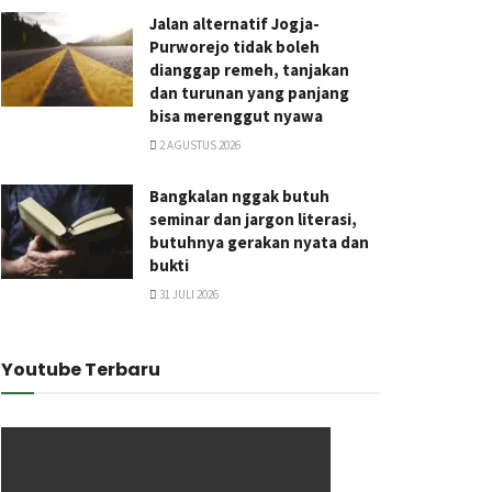
Jalan alternatif Jogja-
Purworejo tidak boleh
dianggap remeh, tanjakan
dan turunan yang panjang
bisa merenggut nyawa
2 AGUSTUS 2026
Bangkalan nggak butuh
seminar dan jargon literasi,
butuhnya gerakan nyata dan
bukti
31 JULI 2026
Youtube Terbaru