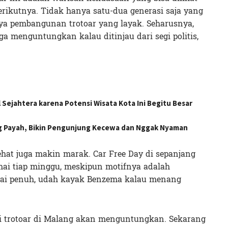
rikutnya. Tidak hanya satu-dua generasi saja yang
a pembangunan trotoar yang layak. Seharusnya,
a menguntungkan kalau ditinjau dari segi politis,
 Sejahtera karena Potensi Wisata Kota Ini Begitu Besar
g Payah, Bikin Pengunjung Kecewa dan Nggak Nyaman
ehat juga makin marak. Car Free Day di sepanjang
amai tiap minggu, meskipun motifnya adalah
ai penuh, udah kayak Benzema kalau menang
asi trotoar di Malang akan menguntungkan. Sekarang