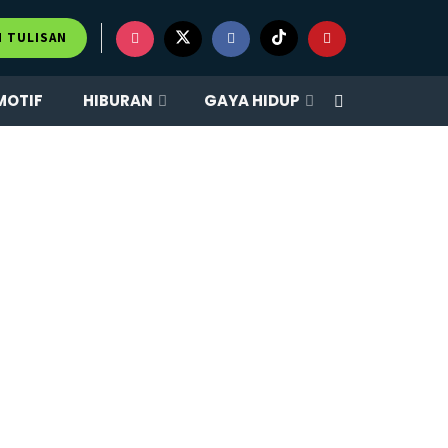
M TULISAN
MOTIF
HIBURAN
GAYA HIDUP