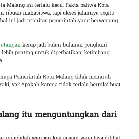
a Malang ini terlalu kecil. Fakta bahwa Kota
 ribuan mahasiswa, tapi akses jalannya segitu-
, hal ini jadi prioritas pemerintah yang berwenang
yutangan
kerap jadi bulan-bulanan penghuni
 lebih penting untuk diperhatikan, ketimbang
a.
kenapa Pemerintah Kota Malang tidak menaruh
aki, ya? Apakah karena tidak terlalu bernilai buat
alang itu menguntungkan dari
oar ini adalah warisan kekuasaan yang bisa dilihat