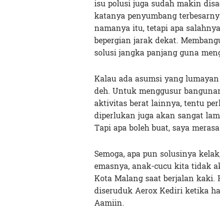
isu polusi juga sudah makin di
katanya penyumbang terbesarnya
namanya itu, tetapi apa salahny
bepergian jarak dekat. Membangu
solusi jangka panjang guna men
Kalau ada asumsi yang lumayan 
deh. Untuk menggusur bangunan
aktivitas berat lainnya, tentu p
diperlukan juga akan sangat la
Tapi apa boleh buat, saya merasa
Semoga, apa pun solusinya kelak
emasnya, anak-cucu kita tidak 
Kota Malang saat berjalan kaki
diseruduk Aerox Kediri ketika h
Aamiin.