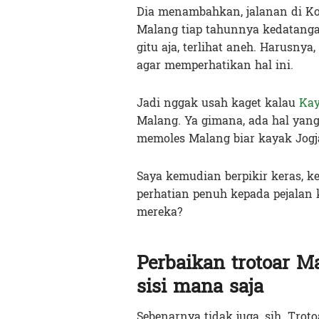
Dia menambahkan, jalanan di Kot
Malang tiap tahunnya kedatangan
gitu aja, terlihat aneh. Harusnya
agar memperhatikan hal ini.
Jadi nggak usah kaget kalau
Ka
Malang. Ya gimana, ada hal yang
memoles Malang biar kayak Jogj
Saya kemudian berpikir keras, 
perhatian penuh kepada pejalan k
mereka?
Perbaikan trotoar M
sisi mana saja
Sebenarnya tidak juga, sih. Trot