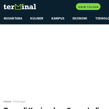
KIRIM TULISAN
NUSANTARA
KULINER
KAMPUS
EKONOMI
TEKNOL
Home
Olahraga