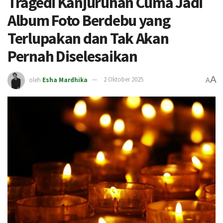
Tragedi Kanjuruhan Cuma Jadi
Album Foto Berdebu yang
Terlupakan dan Tak Akan
Pernah Diselesaikan
A
oleh
Esha Mardhika
2 Oktober 2025
A