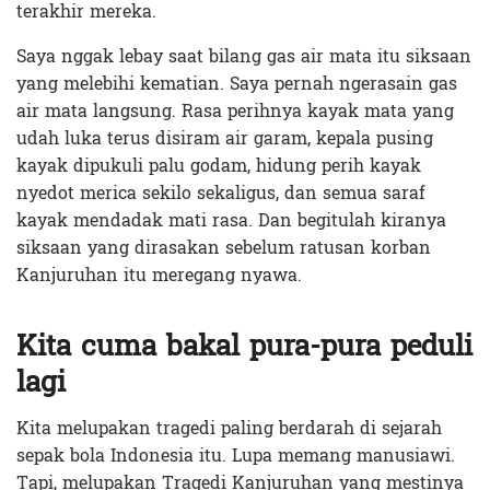
terakhir mereka.
Saya nggak lebay saat bilang gas air mata itu siksaan
yang melebihi kematian. Saya pernah ngerasain gas
air mata langsung. Rasa perihnya kayak mata yang
udah luka terus disiram air garam, kepala pusing
kayak dipukuli palu godam, hidung perih kayak
nyedot merica sekilo sekaligus, dan semua saraf
kayak mendadak mati rasa. Dan begitulah kiranya
siksaan yang dirasakan sebelum ratusan korban
Kanjuruhan itu meregang nyawa.
Kita cuma bakal pura-pura peduli
lagi
Kita melupakan tragedi paling berdarah di sejarah
sepak bola Indonesia itu. Lupa memang manusiawi.
Tapi, melupakan Tragedi Kanjuruhan yang mestinya