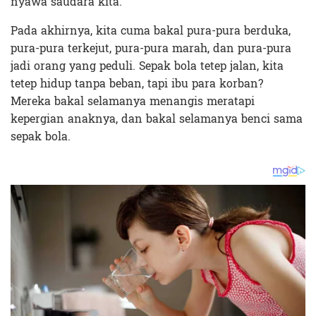
nyawa saudara kita.
Pada akhirnya, kita cuma bakal pura-pura berduka,
pura-pura terkejut, pura-pura marah, dan pura-pura
jadi orang yang peduli.
Sepak bola tetep jalan, kita
tetep hidup tanpa beban, tapi ibu para korban?
Mereka bakal selamanya menangis meratapi
kepergian anaknya, dan bakal selamanya benci sama
sepak bola.