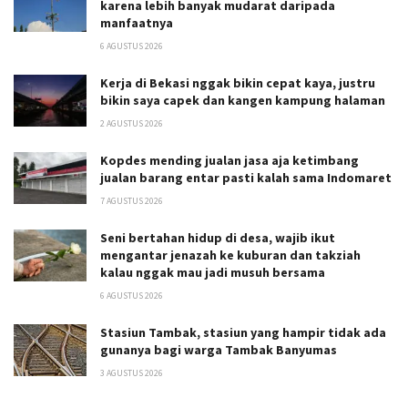
karena lebih banyak mudarat daripada
manfaatnya
6 AGUSTUS 2026
Kerja di Bekasi nggak bikin cepat kaya, justru
bikin saya capek dan kangen kampung halaman
2 AGUSTUS 2026
Kopdes mending jualan jasa aja ketimbang
jualan barang entar pasti kalah sama Indomaret
7 AGUSTUS 2026
Seni bertahan hidup di desa, wajib ikut
mengantar jenazah ke kuburan dan takziah
kalau nggak mau jadi musuh bersama
6 AGUSTUS 2026
Stasiun Tambak, stasiun yang hampir tidak ada
gunanya bagi warga Tambak Banyumas
3 AGUSTUS 2026