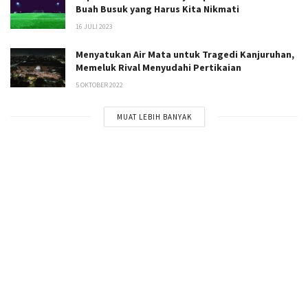
Buah Busuk yang Harus Kita Nikmati
16 JULI 2023
Menyatukan Air Mata untuk Tragedi Kanjuruhan,
Memeluk Rival Menyudahi Pertikaian
5 OKTOBER 2022
MUAT LEBIH BANYAK