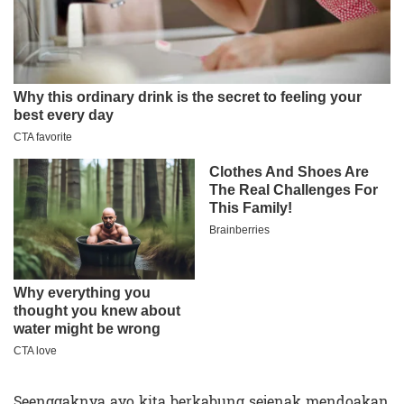
Seenggaknya ayo kita berkabung sejenak mendoakan