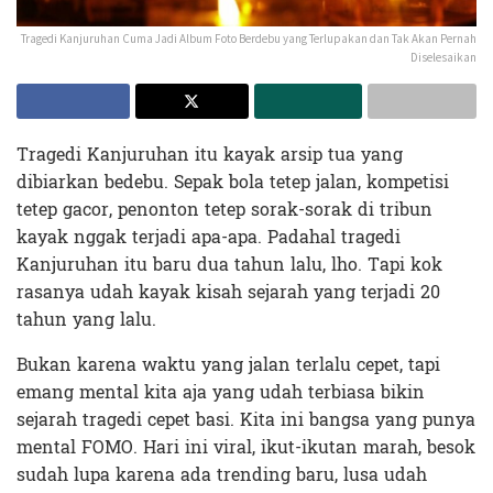
Tragedi Kanjuruhan Cuma Jadi Album Foto Berdebu yang Terlupakan dan Tak Akan Pernah
Diselesaikan
Tragedi Kanjuruhan itu kayak arsip tua yang
dibiarkan bedebu. Sepak bola tetep jalan, kompetisi
tetep gacor, penonton tetep sorak-sorak di tribun
kayak nggak terjadi apa-apa. Padahal tragedi
Kanjuruhan itu baru dua tahun lalu, lho. Tapi kok
rasanya udah kayak kisah sejarah yang terjadi 20
tahun yang lalu.
Bukan karena waktu yang jalan terlalu cepet, tapi
emang mental kita aja yang udah terbiasa bikin
sejarah tragedi cepet basi. Kita ini bangsa yang punya
mental FOMO. Hari ini viral, ikut-ikutan marah, besok
sudah lupa karena ada trending baru, lusa udah