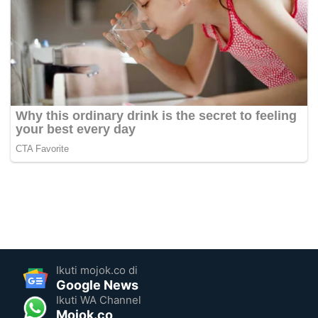
Ikuti mojok.co di
Google News
Ikuti WA Channel
Mojok.co