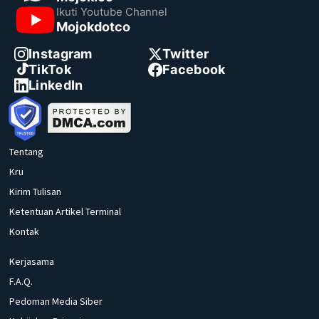
Ikuti Youtube Channel
Mojokdotco
Instagram
Twitter
TikTok
Facebook
LinkedIn
Tentang
Kru
Kirim Tulisan
Ketentuan Artikel Terminal
Kontak
Kerjasama
F.A.Q.
Pedoman Media Siber