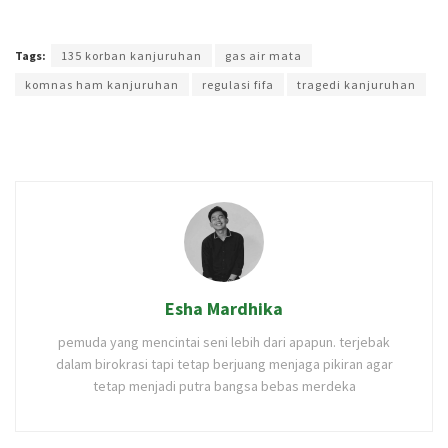
Terakhir diperbarui pada 7 Januari 2026 oleh
Anggi Thoat Ariyanto
Tags:
135 korban kanjuruhan
gas air mata
komnas ham kanjuruhan
regulasi fifa
tragedi kanjuruhan
Esha Mardhika
pemuda yang mencintai seni lebih dari apapun. terjebak
dalam birokrasi tapi tetap berjuang menjaga pikiran agar
tetap menjadi putra bangsa bebas merdeka