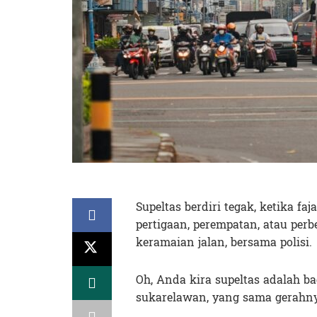
Supeltas berdiri tegak, ketika f
pertigaan, perempatan, atau per
keramaian jalan, bersama polisi.
Oh, Anda kira supeltas adalah ba
sukarelawan, yang sama gerahny