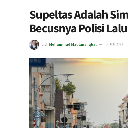
Supeltas Adalah Si
Becusnya Polisi Lalu
oleh
Mohammad Maulana Iqbal
29 Mei 2023