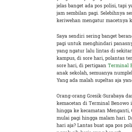
jelas banget ada pos polisi, tapi 
jam sembilan pagi. Selebihnya s
keriwehan mengatur macetnya k
Saya sendiri sering banget bera
pagi untuk menghindari panasn
yang ngatur lalu lintas di sekit
kampus, di sore hari, polantas te
sore hari, di pertigaan
Terminal
anak sekolah, semuanya numplek 
Yang ada malah supeltas aja yang
Orang-orang Gresik-Surabaya da
kemacetan di Terminal Benowo i
hingga ke kecamatan Menganti, Gr
mulai pagi hingga malam hari. Dan
hari aja? Lantas buat apa pos po