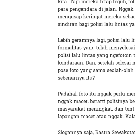
kita. Tapi mereka tetap teguh, t
para pengendara di jalan. Nggak
mengusap keringat mereka sebaga
sindiran bagi polisi lalu lintas
Lebih geramnya lagi, polisi lalu l
formalitas yang telah menyelesai
polisi lalu lintas yang ngefotoi
kendaraan. Dan, setelah selesai
pose foto yang sama seolah-olah 
sebenarnya itu?
Padahal, foto itu nggak perlu me
nggak macet, berarti polisinya b
masyarakat meningkat, dan tentu 
lapangan macet atau nggak. Kalau
Slogannya saja, Rastra Sewakot