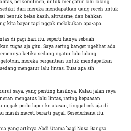
otalitas, berkomitmen, untuk mengatur lalu lalang
 sedikit dari mereka mendapatkan uang receh untuk
i bentuk belas kasih, altruisme, dan bahkan
 yang kita bayar tapi nggak melakukan apa-apa.
intas di pagi hari itu, seperti hanya sebuah
kan tugas aja gitu. Saya sering banget ngelihat ada
n temennya ketika sedang ngatur lalu lalang
 ngefotoin, mereka bergantian untuk mendapatkan
sedang mengatur lalu lintas. Buat apa sih
nurut saya, yang penting hasilnya. Kalau jalan raya
eneran mengatus lalu lintas, rating kepuasan
nggak perlu lapor ke atasan, tinggal cek aja di
 masih macet, berarti gagal. Sesederhana itu.
ama yang artinya Abdi Utama bagi Nusa Bangsa.