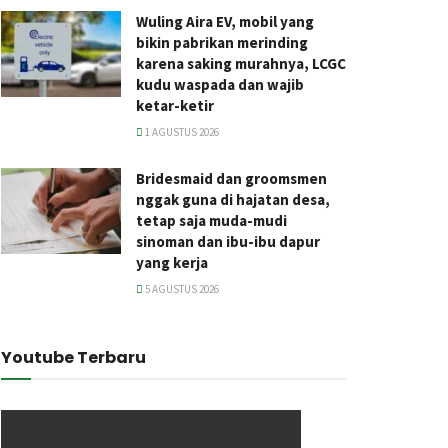
Wuling Aira EV, mobil yang
bikin pabrikan merinding
karena saking murahnya, LCGC
kudu waspada dan wajib
ketar-ketir
1 AGUSTUS 2026
Bridesmaid dan groomsmen
nggak guna di hajatan desa,
tetap saja muda-mudi
sinoman dan ibu-ibu dapur
yang kerja
5 AGUSTUS 2026
Youtube Terbaru