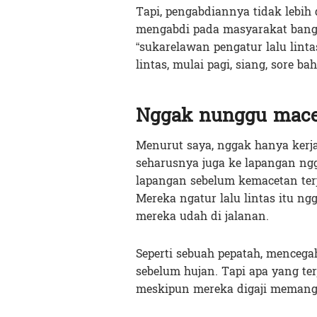
Tapi, pengabdiannya tidak lebih
mengabdi pada masyarakat bange
“sukarelawan pengatur lalu linta
lintas, mulai pagi, siang, sore b
Nggak nunggu macet
Menurut saya, nggak hanya kerja l
seharusnya juga ke lapangan ng
lapangan sebelum kemacetan terja
Mereka ngatur lalu lintas itu n
mereka udah di jalanan.
Seperti sebuah pepatah, mencegah
sebelum hujan. Tapi apa yang terj
meskipun mereka digaji memang 