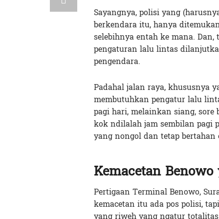
Sayangnya, polisi yang (harusny
berkendara itu, hanya ditemukan
selebihnya entah ke mana. Dan, te
pengaturan lalu lintas dilanjutk
pengendara.
Padahal jalan raya, khususnya 
membutuhkan pengatur lalu linta
pagi hari, melainkan siang, sor
kok ndilalah jam sembilan pagi pa
yang nongol dan tetap bertahan 
Kemacetan Benowo 
Pertigaan Terminal Benowo, Sura
kemacetan itu ada pos polisi, tap
yang riweh yang ngatur totalitas