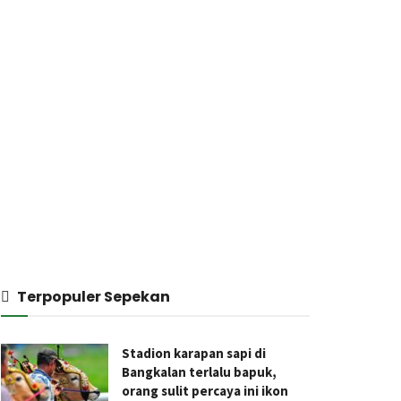
Terpopuler Sepekan
Stadion karapan sapi di
Bangkalan terlalu bapuk,
orang sulit percaya ini ikon