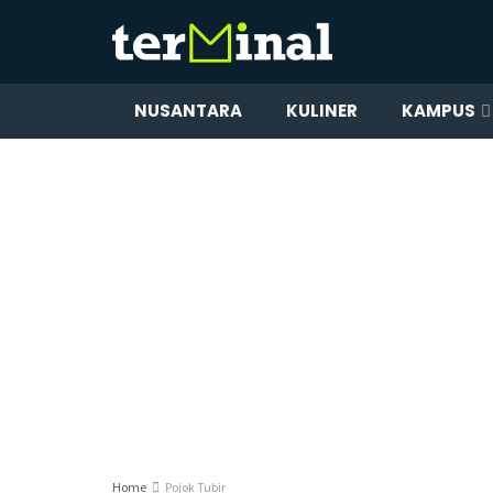
NUSANTARA
KULINER
KAMPUS
Home
Pojok Tubir