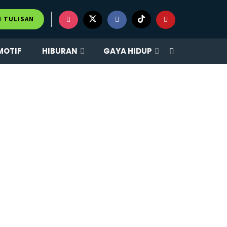
M TULISAN
MOTIF
HIBURAN
GAYA HIDUP