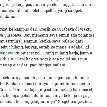
ya gitu, pekerja pos itu hanya eksis nggak lebih dari
emuanya dihendel oleh supeltas yang sampek
endaraan.
ngkat ke kampus dari Gresik ke Surabaya di waktu
ya Surabaya. Dan memang saya temui ada polantas
aran terminal. Namun, ketika saya pulang dari
rsebut hilang, lenyap, entah ke mana. Padahal, di
 Benowo
itu muacet pol. Orang pulang kerja, jemput
di situ. Tapi kok ya nggak ada polisi satu pun.
 tetap giat dari pagi hingga malam.
n sekitarnya sudah pasti tau bagaimana kondisi
tu. Bahkan kemacetannya berjarak lintas daerah
esik. Dan, itu dapat dipastikan setiap hari macet,
, kenapa polisi lalu lintas hanya bekerja di pagi
lisi kalau kosong penghuninya? Greget banget, bisa