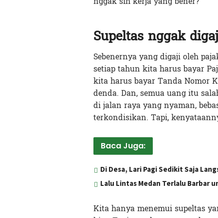
nggak sih kerja yang bener?
Supeltas nggak digaji
Sebenernya yang digaji oleh pajak 
setiap tahun kita harus bayar Pa
kita harus bayar Tanda Nomor Ke
denda. Dan, semua uang itu sala
di jalan raya yang nyaman, bebas
terkondisikan. Tapi, kenyataann
Baca Juga:
Di Desa, Lari Pagi Sedikit Saja Lang
Lalu Lintas Medan Terlalu Barbar 
Kita hanya menemui supeltas ya