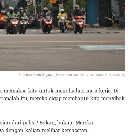
Supeltas: Hadir Raganya, Terabaikan Jasanya (Visual Karsa via Unsplash)
ajar memaksa kita untuk menghadapi meja kerja. Di
berapalah itu, mereka sigap membantu kita menyibak
gian dari polisi? Bukan, bukan. Mereka
a dengan kalian melihat kemacetan.