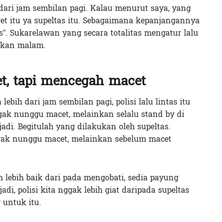
 dari jam sembilan pagi. Kalau menurut saya, yang
t itu ya supeltas itu. Sebagaimana kepanjangannya
s”. Sukarelawan yang secara totalitas mengatur lalu
ahkan malam.
, tapi mencegah macet
ebih dari jam sembilan pagi, polisi lalu lintas itu
gak nunggu macet, melainkan selalu stand by di
di. Begitulah yang dilakukan oleh supeltas.
ggak nunggu macet, melainkan sebelum macet
 lebih baik dari pada mengobati, sedia payung
adi, polisi kita nggak lebih giat daripada supeltas
untuk itu.