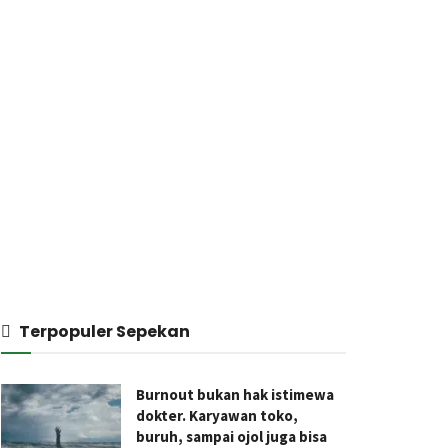
Terpopuler Sepekan
Burnout bukan hak istimewa
dokter. Karyawan toko,
buruh, sampai ojol juga bisa