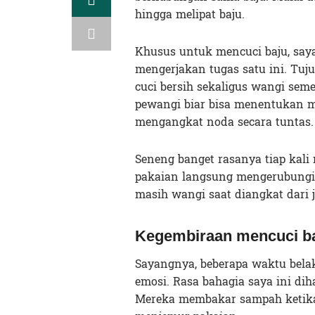
hingga melipat baju.
Khusus untuk mencuci baju, say
mengerjakan tugas satu ini. Tuj
cuci bersih sekaligus wangi se
pewangi biar bisa menentukan 
mengangkat noda secara tuntas.
Seneng banget rasanya tiap kal
pakaian langsung mengerubungi s
masih wangi saat diangkat dari 
Kegembiraan mencuci baj
Sayangnya, beberapa waktu belak
emosi. Rasa bahagia saya ini di
Mereka membakar sampah ketika