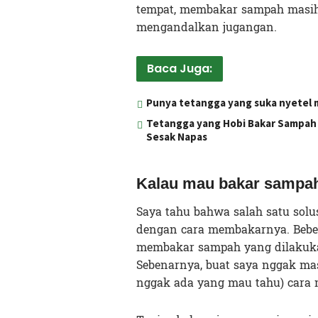
tempat, membakar sampah masih
mengandalkan jugangan.
Baca Juga:
Punya tetangga yang suka nyetel mu
Tetangga yang Hobi Bakar Sampah 
Sesak Napas
Kalau mau bakar sampah,
Saya tahu bahwa salah satu sol
dengan cara membakarnya. Beber
membakar sampah yang dilakukan
Sebenarnya, buat saya nggak mas
nggak ada yang mau tahu) cara 