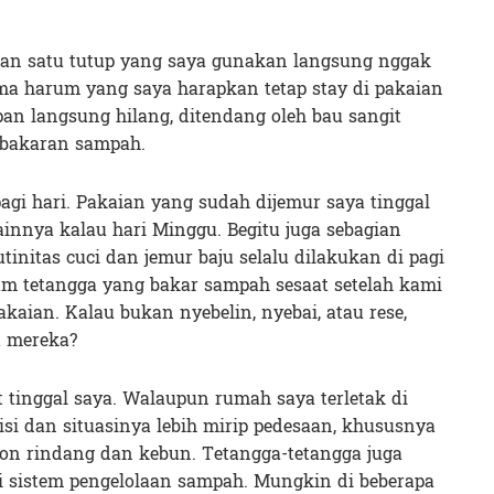
aian satu tutup yang saya gunakan langsung nggak
ma harum yang saya harapkan tetap stay di pakaian
pan langsung hilang, ditendang oleh bau sangit
mbakaran sampah.
agi hari. Pakaian yang sudah dijemur saya tinggal
ainnya kalau hari Minggu. Begitu juga sebagian
tinitas cuci dan jemur baju selalu dilakukan di pagi
num tetangga yang bakar sampah sesaat setelah kami
kaian. Kalau bukan nyebelin, nyebai, atau rese,
t mereka?
 tinggal saya. Walaupun rumah saya terletak di
isi dan situasinya lebih mirip pedesaan, khususnya
n rindang dan kebun. Tetangga-tetangga juga
i sistem pengelolaan sampah. Mungkin di beberapa