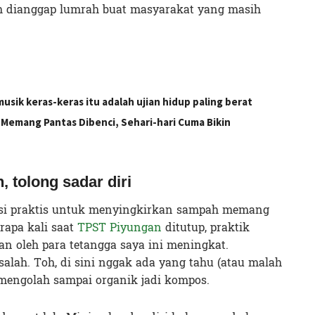
 dianggap lumrah buat masyarakat yang masih
sik keras-keras itu adalah ujian hidup paling berat
Memang Pantas Dibenci, Sehari-hari Cuma Bikin
 tolong sadar diri
usi praktis untuk menyingkirkan sampah memang
apa kali saat
TPST Piyungan
ditutup, praktik
 oleh para tetangga saya ini meningkat.
alah. Toh, di sini nggak ada yang tahu (atau malah
mengolah sampai organik jadi kompos.