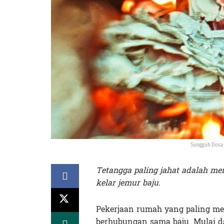
Sungguh Dosa
Tetangga paling jahat adalah me
kelar jemur baju.
Pekerjaan rumah yang paling me
berhubungan sama baju. Mulai d