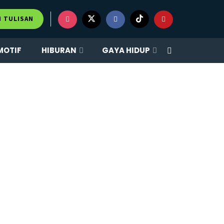
M TULISAN
MOTIF
HIBURAN
GAYA HIDUP