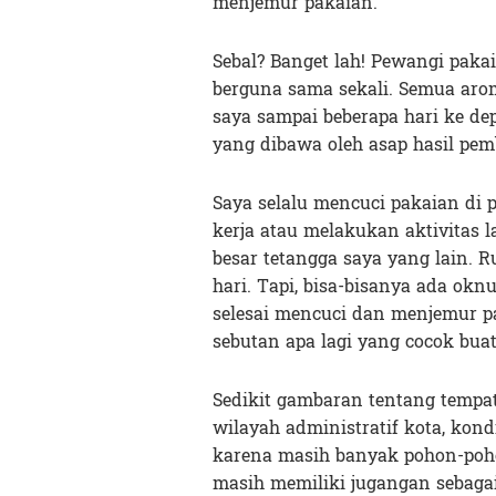
menjemur pakaian.
Sebal? Banget lah! Pewangi pak
berguna sama sekali. Semua aro
saya sampai beberapa hari ke de
yang dibawa oleh asap hasil pe
Saya selalu mencuci pakaian di p
kerja atau melakukan aktivitas l
besar tetangga saya yang lain. Ru
hari. Tapi, bisa-bisanya ada ok
selesai mencuci dan menjemur pa
sebutan apa lagi yang cocok bua
Sedikit gambaran tentang tempat
wilayah administratif kota, kond
karena masih banyak pohon-poho
masih memiliki jugangan sebaga