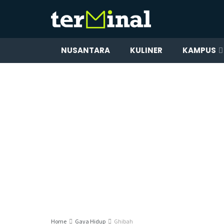
NUSANTARA
KULINER
KAMPUS
Home
Gaya Hidup
Ghibah