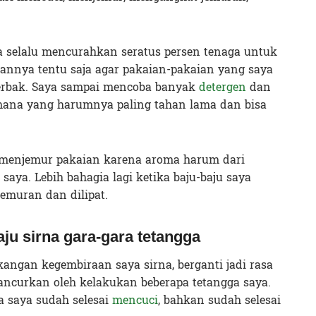
a selalu mencurahkan seratus persen tenaga untuk
uannya tentu saja agar pakaian-pakaian yang saya
merbak. Saya sampai mencoba banyak
detergen
dan
mana yang harumnya paling tahan lama dan bisa
i menjemur pakaian karena aroma harum dari
aya. Lebih bahagia lagi ketika baju-baju saya
jemuran dan dilipat.
u sirna gara-gara tetangga
angan kegembiraan saya sirna, berganti jadi rasa
hancurkan oleh kelakukan beberapa tetangga saya.
 saya sudah selesai
mencuci
, bahkan sudah selesai