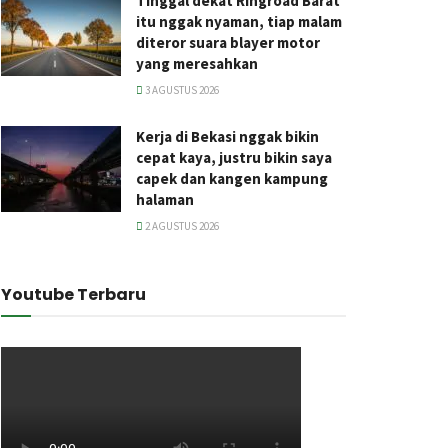
Tinggal dekat Ringroad Barat
itu nggak nyaman, tiap malam
diteror suara blayer motor
yang meresahkan
3 AGUSTUS 2026
Kerja di Bekasi nggak bikin
cepat kaya, justru bikin saya
capek dan kangen kampung
halaman
2 AGUSTUS 2026
Youtube Terbaru