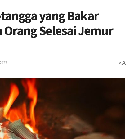
tangga yang Bakar
Orang Selesai Jemur
A
 2023
A