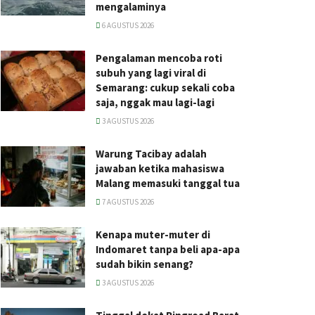
mengalaminya
6 AGUSTUS 2026
Pengalaman mencoba roti
subuh yang lagi viral di
Semarang: cukup sekali coba
saja, nggak mau lagi-lagi
3 AGUSTUS 2026
Warung Tacibay adalah
jawaban ketika mahasiswa
Malang memasuki tanggal tua
7 AGUSTUS 2026
Kenapa muter-muter di
Indomaret tanpa beli apa-apa
sudah bikin senang?
3 AGUSTUS 2026