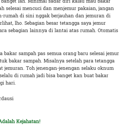
 banget lah. Minimal sadar diri kalau mau bakar
ah selesai mencuci dan menjemur pakaian, jangan
h-rumah di sini nggak berjauhan dan jemuran di
rlihat, lho. Sebagian besar tetangga saya jemur
ra sebagian lainnya di lantai atas rumah. Otomatis
a bakar sampah pas semua orang baru selesai jemur
ntuk bakar sampah. Misalnya setelah para tetangga
kat jemuran. Toh jenengan-jenengan selaku oknum
selalu di rumah jadi bisa banget kan buat bakar
i hari.
rdausi
dalah Kejahatan!