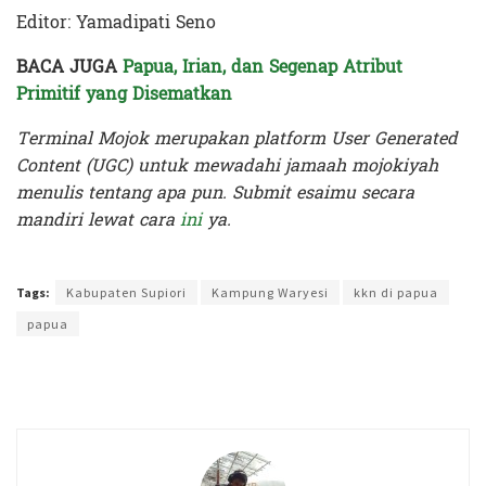
Editor: Yamadipati Seno
BACA JUGA
Papua, Irian, dan Segenap Atribut
Primitif yang Disematkan
Terminal Mojok merupakan platform User Generated
Content (UGC) untuk mewadahi jamaah mojokiyah
menulis tentang apa pun. Submit esaimu secara
mandiri lewat cara
ini
ya.
Terakhir diperbarui pada 11 Juli 2023 oleh
Yamadipati Seno
Tags:
Kabupaten Supiori
Kampung Waryesi
kkn di papua
papua