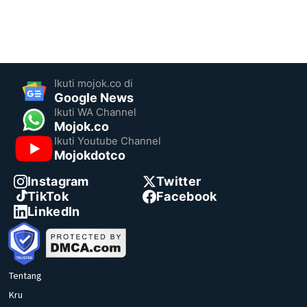
Ikuti mojok.co di
Google News
Ikuti WA Channel
Mojok.co
Ikuti Youtube Channel
Mojokdotco
Instagram
Twitter
TikTok
Facebook
LinkedIn
Tentang
Kru