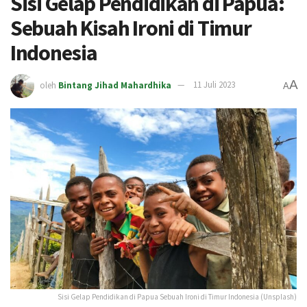
Sisi Gelap Pendidikan di Papua:
Sebuah Kisah Ironi di Timur
Indonesia
A
oleh
Bintang Jihad Mahardhika
11 Juli 2023
A
Sisi Gelap Pendidikan di Papua Sebuah Ironi di Timur Indonesia (Unsplash)