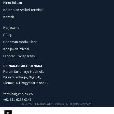
Kirim Tulisan
Ketentuan Artikel Terminal
Kontak
Kerjasama
F.A.Q.
Pedoman Media Siber
Kebijakan Privasi
Laporan Transparansi
PT NARASI AKAL JENAKA
Perum Sukoharjo Indah A8,
Desa Sukoharjo, Ngaglik,
Sleman, D.I. Yogyakarta 55581
terminal@mojok.co
+62-851-6282-0147
© 2025 PT Narasi Akal Jenaka. All Rights Reserved.