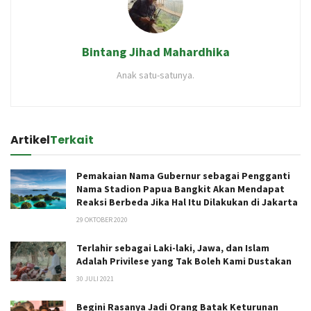
Bintang Jihad Mahardhika
Anak satu-satunya.
Artikel
Terkait
Pemakaian Nama Gubernur sebagai Pengganti
Nama Stadion Papua Bangkit Akan Mendapat
Reaksi Berbeda Jika Hal Itu Dilakukan di Jakarta
29 OKTOBER 2020
Terlahir sebagai Laki-laki, Jawa, dan Islam
Adalah Privilese yang Tak Boleh Kami Dustakan
30 JULI 2021
Begini Rasanya Jadi Orang Batak Keturunan