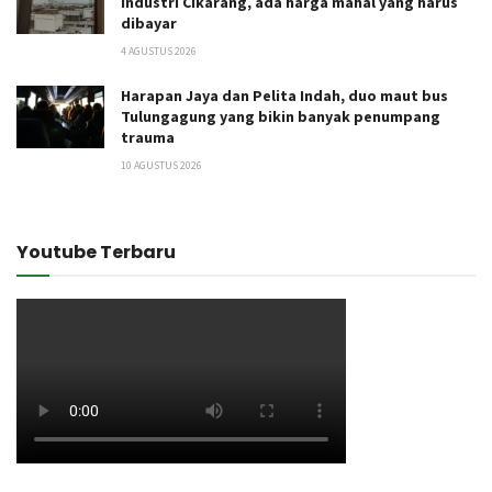
Industri Cikarang, ada harga mahal yang harus
dibayar
4 AGUSTUS 2026
Harapan Jaya dan Pelita Indah, duo maut bus
Tulungagung yang bikin banyak penumpang
trauma
10 AGUSTUS 2026
Youtube Terbaru