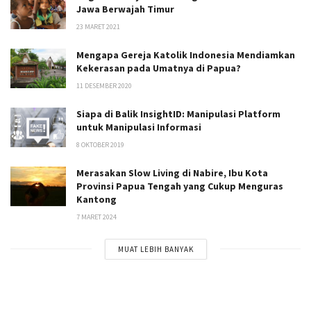
Jawa Berwajah Timur
23 MARET 2021
Mengapa Gereja Katolik Indonesia Mendiamkan
Kekerasan pada Umatnya di Papua?
11 DESEMBER 2020
Siapa di Balik InsightID: Manipulasi Platform
untuk Manipulasi Informasi
8 OKTOBER 2019
Merasakan Slow Living di Nabire, Ibu Kota
Provinsi Papua Tengah yang Cukup Menguras
Kantong
7 MARET 2024
MUAT LEBIH BANYAK