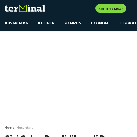
KIRIM TULISAN
NUSANTARA
KULINER
KAMPUS
EKONOMI
TEKNOL
Home
Nusantara