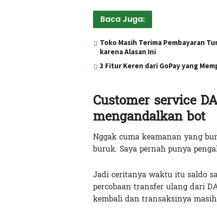
Baca Juga:
Toko Masih Terima Pembayaran Tuna
karena Alasan Ini
3 Fitur Keren dari GoPay yang Mem
Customer service D
mengandalkan bot
Nggak cuma keamanan yang buru
buruk. Saya pernah punya penga
Jadi ceritanya waktu itu saldo 
percobaan transfer ulang dari 
kembali dan transaksinya masih 