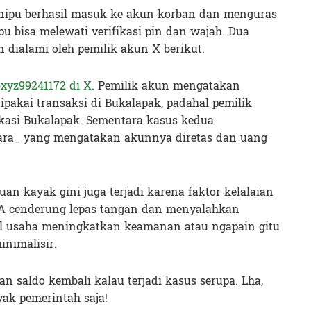
enipu berhasil masuk ke akun korban dan menguras
u bisa melewati verifikasi pin dan wajah. Dua
 dialami oleh pemilik akun X berikut.
xyz99241172 di X
. Pemilik akun mengatakan
dipakai transaksi di Bukalapak, padahal pemilik
kasi Bukalapak. Sementara kasus kedua
ra_ yang mengatakan akunnya diretas dan uang
an kayak gini juga terjadi karena faktor kelalaian
A cenderung lepas tangan dan menyalahkan
l usaha meningkatkan keamanan atau ngapain gitu
inimalisir.
an saldo kembali kalau terjadi kasus serupa. Lha,
yak pemerintah saja!