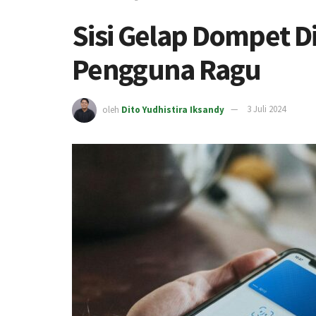
Sisi Gelap Dompet Di
Pengguna Ragu
oleh
Dito Yudhistira Iksandy
3 Juli 2024