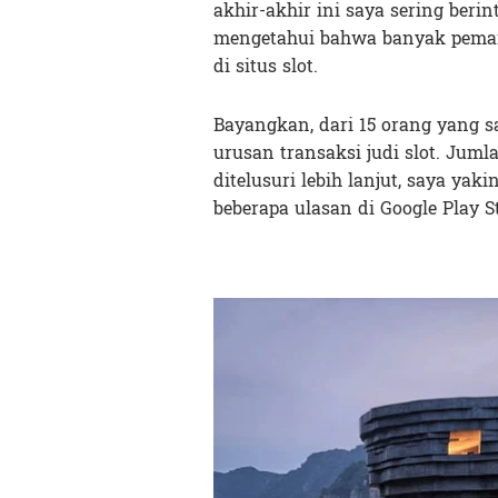
akhir-akhir ini saya sering berin
mengetahui bahwa banyak pema
di situs slot.
Bayangkan, dari 15 orang yang
urusan transaksi judi slot. Juml
ditelusuri lebih lanjut, saya ya
beberapa ulasan di Google Play 