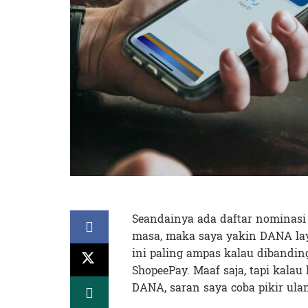
Seandainya ada daftar nominas
masa, maka saya yakin DANA laya
ini paling ampas kalau dibandi
ShopeePay. Maaf saja, tapi kala
DANA, saran saya coba pikir ula