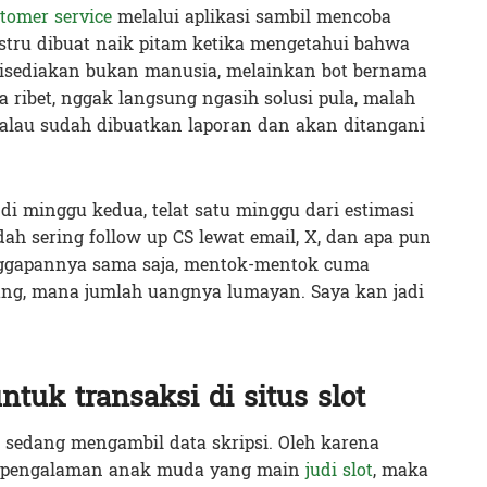
tomer service
melalui aplikasi sambil mencoba
ustru dibuat naik pitam ketika mengetahui bahwa
disediakan bukan manusia, melainkan bot bernama
 ribet, nggak langsung ngasih solusi pula, malah
alau sudah dibuatkan laporan dan akan ditangani
di minggu kedua, telat satu minggu dari estimasi
ah sering follow up CS lewat email, X, dan apa pun
anggapannya sama saja, mentok-mentok cuma
ng, mana jumlah uangnya lumayan. Saya kan jadi
tuk transaksi di situs slot
a sedang mengambil data skripsi. Oleh karena
h pengalaman anak muda yang main
judi slot
, maka