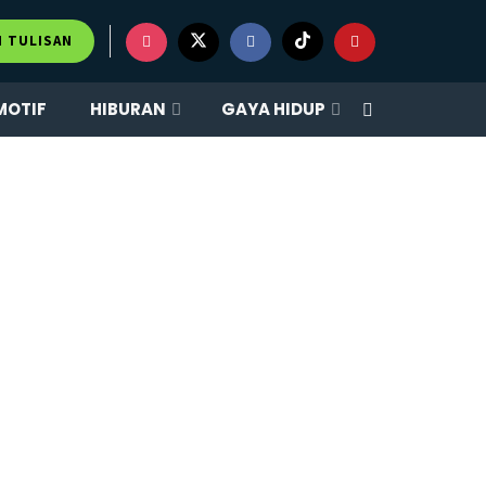
M TULISAN
MOTIF
HIBURAN
GAYA HIDUP