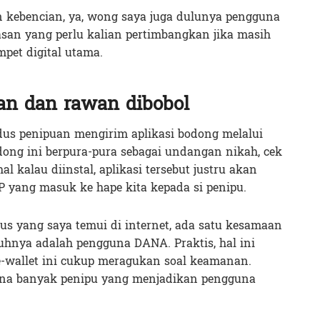
kebencian, ya, wong saya juga dulunya pengguna
asan yang perlu kalian pertimbangkan jika masih
et digital utama.
n dan rawan dibobol
dus penipuan mengirim aplikasi bodong melalui
dong ini berpura-pura sebagai undangan nikah, cek
hal kalau diinstal, aplikasi tersebut justru akan
 yang masuk ke hape kita kepada si penipu.
s yang saya temui di internet, ada satu kesamaan
uhnya adalah pengguna DANA. Praktis, hal ini
-wallet ini cukup meragukan soal keamanan.
ena banyak penipu yang menjadikan pengguna