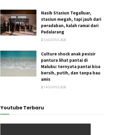
Nasib Stasiun Tegalluar,
stasiun megah, tapi jauh dari
peradaban, kalah ramai dari
Padalarang
5 AGUSTUS 2026
Culture shock anak pesisir
pantura lihat pantai di
Maluku: ternyata pantai bisa
bersih, putih, dan tanpa bau
amis
5 AGUSTUS 2026
Youtube Terbaru