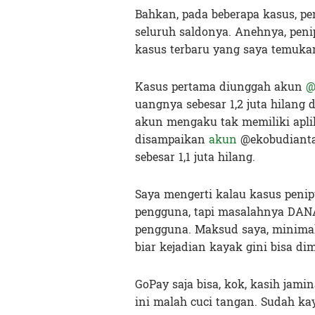
Bahkan, pada beberapa kasus, p
seluruh saldonya. Anehnya, penip
kasus terbaru yang saya temukan
Kasus pertama diunggah akun
@
uangnya sebesar 1,2 juta hilang 
akun mengaku tak memiliki apli
disampaikan
akun
@ekobudianta
sebesar 1,1 juta hilang.
Saya mengerti kalau kasus penipu
pengguna, tapi masalahnya DAN
pengguna. Maksud saya, minima
biar kejadian kayak gini bisa dim
GoPay saja bisa, kok, kasih jamin
ini malah cuci tangan. Sudah ka