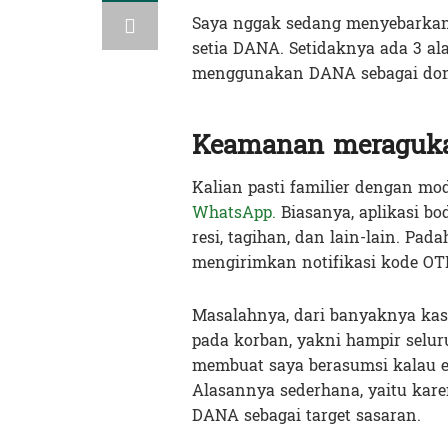
Saya nggak sedang menyebarkan 
setia DANA. Setidaknya ada 3 al
menggunakan DANA sebagai domp
Keamanan meraguka
Kalian pasti familier dengan mo
WhatsApp.
Biasanya, aplikasi bo
resi, tagihan, dan lain-lain. Pada
mengirimkan notifikasi kode OTP
Masalahnya, dari banyaknya kasu
pada korban, yakni hampir selur
membuat saya berasumsi kalau e
Alasannya sederhana, yaitu kar
DANA sebagai target sasaran.