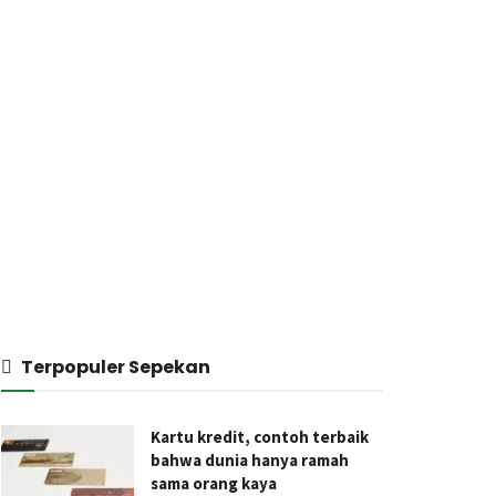
Terpopuler Sepekan
Kartu kredit, contoh terbaik
bahwa dunia hanya ramah
sama orang kaya