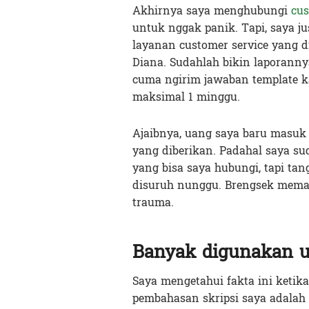
Akhirnya saya menghubungi
cus
untuk nggak panik. Tapi, saya j
layanan customer service yang 
Diana. Sudahlah bikin laporannya
cuma ngirim jawaban template k
maksimal 1 minggu.
Ajaibnya, uang saya baru masuk 
yang diberikan. Padahal saya sud
yang bisa saya hubungi, tapi t
disuruh nunggu. Brengsek mema
trauma.
Banyak digunakan un
Saya mengetahui fakta ini ketik
pembahasan skripsi saya adala