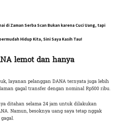
i di Zaman Serba Scan Bukan karena Cuci Uang, tapi
permudah Hidup Kita, Sini Saya Kasih Tau!
ANA lemot dan hanya
k, layanan pelanggan DANA ternyata juga lebih
laman gagal transfer dengan nominal Rp500 ribu.
saya ditahan selama 24 jam untuk dilakukan
DANA. Namun, besoknya uang saya tetap nggak
gagal.